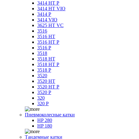
3414 HT P
3414 HT VIO
3414 P
3414 VIO
3625 HT VC
3516
3516 HT
3516 HT P
3516 P
3518
3518 HT
3518 HT P
3518 P
3520
3520 HT
3520 HT P
3520 P
320
320 P
Пневмоколесные катки
HP 280
HP 180
Тандемные катки