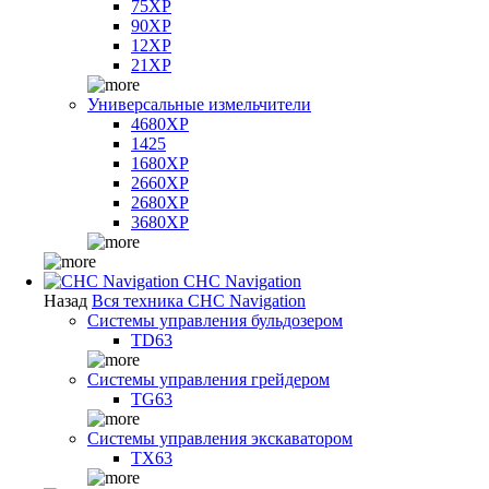
75XP
90XP
12XP
21XP
Универсальные измельчители
4680XP
1425
1680XP
2660XP
2680XP
3680XP
CHC Navigation
Назад
Вся техника CHC Navigation
Системы управления бульдозером
TD63
Системы управления грейдером
TG63
Системы управления экскаватором
TX63