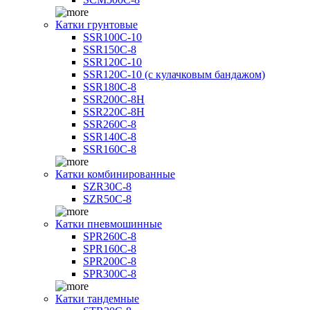
Катки грунтовые
SSR100C-10
SSR150C-8
SSR120C-10
SSR120C-10 (с кулачковым бандажом)
SSR180C-8
SSR200C-8H
SSR220C-8H
SSR260C-8
SSR140C-8
SSR160C-8
Катки комбинированные
SZR30C-8
SZR50C-8
Катки пневмошинные
SPR260C-8
SPR160C-8
SPR200C-8
SPR300C-8
Катки тандемные