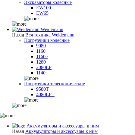
Экскаваторы колесные
EW100
EW65
Weidemann
Назад
Вся техника Weidemann
Погрузчики колесные
9080
1160
1160e
1280
2080LP
1140
Погрузчики телескопические
9580T
4080LPT
Аккумуляторы и аксессуары к ним
Назад
Аккумуляторы и аксессуары к ним