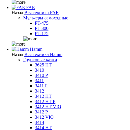
FAE
Назад
Вся техника FAE
Мульчеры самоходные
PT-475
PT-300
PT-175
Hamm
Назад
Вся техника Hamm
Грунтовые катки
3625 HT
3410
3410 P
3411
3411 P
3412
3412 HT
3412 HT P
3412 HT VIO
3412 P
3412 VIO
3414
3414 HT