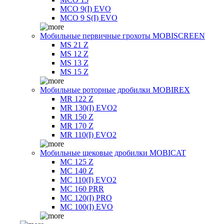
MCO 9(I) EVO
MCO 9 S(I) EVO
Мобильные первичные грохоты MOBISCREEN
MS 21 Z
MS 12 Z
MS 13 Z
MS 15 Z
Мобильные роторные дробилки MOBIREX
MR 122 Z
MR 130(I) EVO2
MR 150 Z
MR 170 Z
MR 110(I) EVO2
Мобильные щековые дробилки MOBICAT
MC 125 Z
MC 140 Z
MC 110(I) EVO2
MC 160 PRR
MC 120(I) PRO
MC 100(I) EVO