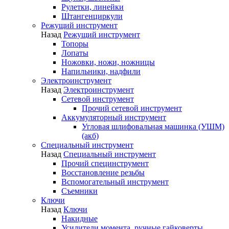
Рулетки, линейки
Штангенциркули
Режущий инструмент
Назад
Режущий инструмент
Топоры
Лопаты
Ножовки, ножи, ножницы
Напильники, надфили
Электроинструмент
Назад
Электроинструмент
Сетевой инструмент
Прочий сетевой инструмент
Аккумуляторный инструмент
Угловая шлифовальная машинка (УШМ)
(акб)
Специальный инструмент
Назад
Специальный инструмент
Прочий специнструмент
Восстановление резьбы
Вспомогательный инструмент
Съемники
Ключи
Назад
Ключи
Накидные
Усилители момента, ручные гайковерты