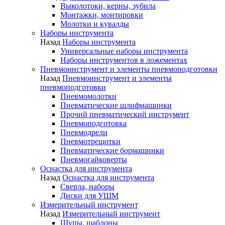
Выколотоки, керны, зубила
Монтажки, монтировки
Молотки и кувалды
Наборы инструмента
Назад
Наборы инструмента
Универсальные наборы инструмента
Наборы инструментов в ложементах
Пневмоинструмент и элементы пневмоподготовки
Назад
Пневмоинструмент и элементы
пневмоподготовки
Пневмомолотки
Пневматические шлифмашинки
Прочий пневматический инструмент
Пневмоподготовка
Пневмодрели
Пневмотрещотки
Пневматические бормашинки
Пневмогайковерты
Оснастка для инструмента
Назад
Оснастка для инструмента
Сверла, наборы
Диски для УШМ
Измерительный инструмент
Назад
Измерительный инструмент
Щупы, шаблоны