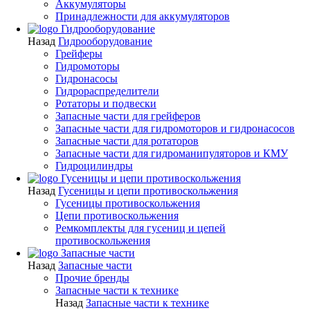
Аккумуляторы
Принадлежности для аккумуляторов
Гидрооборудование
Назад
Гидрооборудование
Грейферы
Гидромоторы
Гидронасосы
Гидрораспределители
Ротаторы и подвески
Запасные части для грейферов
Запасные части для гидромоторов и гидронасосов
Запасные части для ротаторов
Запасные части для гидроманипуляторов и КМУ
Гидроцилиндры
Гусеницы и цепи противоскольжения
Назад
Гусеницы и цепи противоскольжения
Гусеницы противоскольжения
Цепи противоскольжения
Ремкомплекты для гусениц и цепей
противоскольжения
Запасные части
Назад
Запасные части
Прочие бренды
Запасные части к технике
Назад
Запасные части к технике