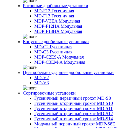
Роторные дробильные установки
MD-F12 Гусеничная
MD-F13 Гусеничная
MDP-V3EA Модульная
MDP-F12HA Модульная
MDP-F13HA Модульная
Конусные дробильные установки
MD-C2 Гусеничная
MD-C3 Гусеничная
MDP-C2ES-A Модульная
MDP-C3EM-A Модульная
Центробежно-ударные дробильные установки
MD-V2
MD-V3
Сортировочные установки
Гусеничный первичный грохот MD-S8
Гусеничный вторичный грохот MD-S10
Гусеничный вторичный грохот MD-S11
Гусеничный вторичный грохот MD-S12
Гусеничный вторичный грохот MD-S14
Модульный первичный грохот MDP-S8E