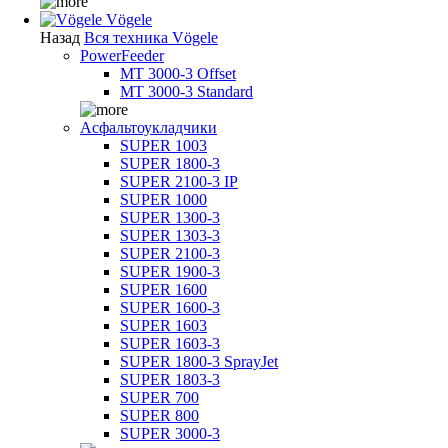
Vögele
Назад
Вся техника Vögele
PowerFeeder
MT 3000-3 Offset
MT 3000-3 Standard
Асфальтоукладчики
SUPER 1003
SUPER 1800-3
SUPER 2100-3 IP
SUPER 1000
SUPER 1300-3
SUPER 1303-3
SUPER 2100-3
SUPER 1900-3
SUPER 1600
SUPER 1600-3
SUPER 1603
SUPER 1603-3
SUPER 1800-3 SprayJet
SUPER 1803-3
SUPER 700
SUPER 800
SUPER 3000-3