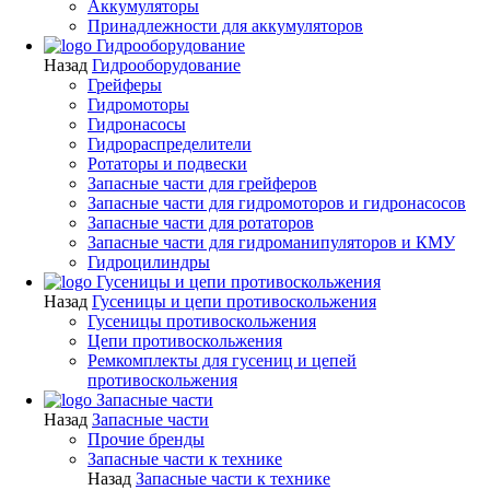
Аккумуляторы
Принадлежности для аккумуляторов
Гидрооборудование
Назад
Гидрооборудование
Грейферы
Гидромоторы
Гидронасосы
Гидрораспределители
Ротаторы и подвески
Запасные части для грейферов
Запасные части для гидромоторов и гидронасосов
Запасные части для ротаторов
Запасные части для гидроманипуляторов и КМУ
Гидроцилиндры
Гусеницы и цепи противоскольжения
Назад
Гусеницы и цепи противоскольжения
Гусеницы противоскольжения
Цепи противоскольжения
Ремкомплекты для гусениц и цепей
противоскольжения
Запасные части
Назад
Запасные части
Прочие бренды
Запасные части к технике
Назад
Запасные части к технике