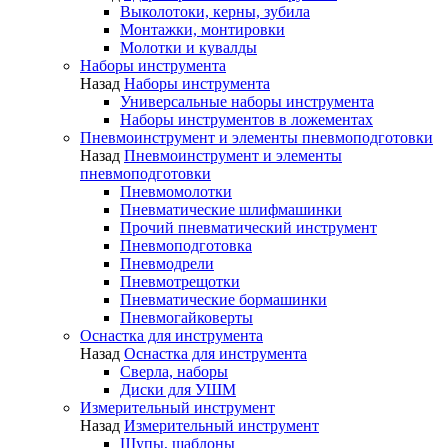
Выколотоки, керны, зубила
Монтажки, монтировки
Молотки и кувалды
Наборы инструмента
Назад
Наборы инструмента
Универсальные наборы инструмента
Наборы инструментов в ложементах
Пневмоинструмент и элементы пневмоподготовки
Назад
Пневмоинструмент и элементы
пневмоподготовки
Пневмомолотки
Пневматические шлифмашинки
Прочий пневматический инструмент
Пневмоподготовка
Пневмодрели
Пневмотрещотки
Пневматические бормашинки
Пневмогайковерты
Оснастка для инструмента
Назад
Оснастка для инструмента
Сверла, наборы
Диски для УШМ
Измерительный инструмент
Назад
Измерительный инструмент
Щупы, шаблоны