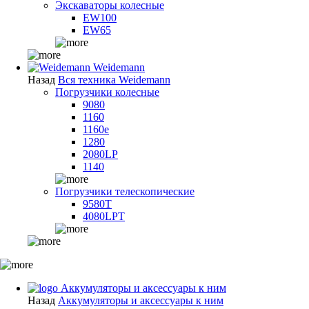
Экскаваторы колесные
EW100
EW65
Weidemann
Назад
Вся техника Weidemann
Погрузчики колесные
9080
1160
1160e
1280
2080LP
1140
Погрузчики телескопические
9580T
4080LPT
Аккумуляторы и аксессуары к ним
Назад
Аккумуляторы и аксессуары к ним