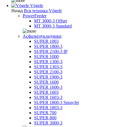
Vögele
Назад
Вся техника Vögele
PowerFeeder
MT 3000-3 Offset
MT 3000-3 Standard
Асфальтоукладчики
SUPER 1003
SUPER 1800-3
SUPER 2100-3 IP
SUPER 1000
SUPER 1300-3
SUPER 1303-3
SUPER 2100-3
SUPER 1900-3
SUPER 1600
SUPER 1600-3
SUPER 1603
SUPER 1603-3
SUPER 1800-3 SprayJet
SUPER 1803-3
SUPER 700
SUPER 800
SUPER 3000-3