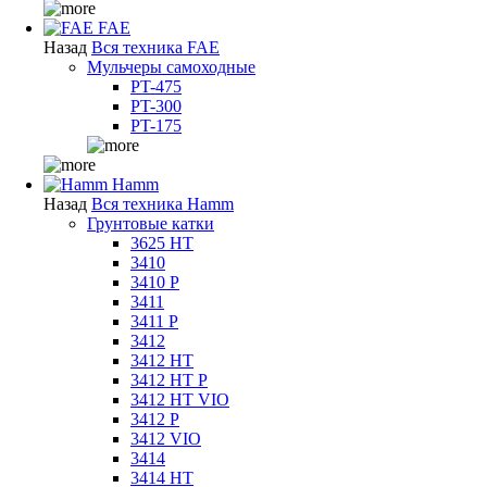
FAE
Назад
Вся техника FAE
Мульчеры самоходные
PT-475
PT-300
PT-175
Hamm
Назад
Вся техника Hamm
Грунтовые катки
3625 HT
3410
3410 P
3411
3411 P
3412
3412 HT
3412 HT P
3412 HT VIO
3412 P
3412 VIO
3414
3414 HT