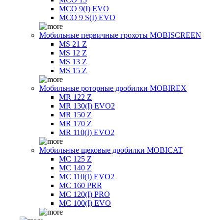
MCO 9(I) EVO
MCO 9 S(I) EVO
Мобильные первичные грохоты MOBISCREEN
MS 21 Z
MS 12 Z
MS 13 Z
MS 15 Z
Мобильные роторные дробилки MOBIREX
MR 122 Z
MR 130(I) EVO2
MR 150 Z
MR 170 Z
MR 110(I) EVO2
Мобильные щековые дробилки MOBICAT
MC 125 Z
MC 140 Z
MC 110(I) EVO2
MC 160 PRR
MC 120(I) PRO
MC 100(I) EVO