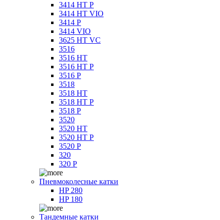
3414 HT P
3414 HT VIO
3414 P
3414 VIO
3625 HT VC
3516
3516 HT
3516 HT P
3516 P
3518
3518 HT
3518 HT P
3518 P
3520
3520 HT
3520 HT P
3520 P
320
320 P
Пневмоколесные катки
HP 280
HP 180
Тандемные катки