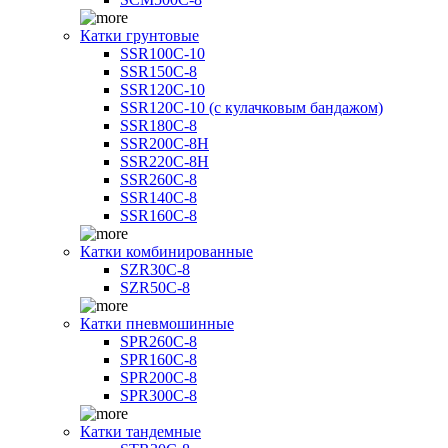
Катки грунтовые
SSR100C-10
SSR150C-8
SSR120C-10
SSR120C-10 (с кулачковым бандажом)
SSR180C-8
SSR200C-8H
SSR220C-8H
SSR260C-8
SSR140C-8
SSR160C-8
Катки комбинированные
SZR30C-8
SZR50C-8
Катки пневмошинные
SPR260C-8
SPR160C-8
SPR200C-8
SPR300C-8
Катки тандемные