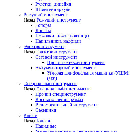
Рулетки, линейки
Штангенциркули
Режущий инструмент
Назад
Режущий инструмент
Топоры
Лопаты
Ножовки, ножи, ножницы
Напильники, надфили
Электроинструмент
Назад
Электроинструмент
Сетевой инструмент
Прочий сетевой инструмент
Аккумуляторный инструмент
Угловая шлифовальная машинка (УШМ)
(акб)
Специальный инструмент
Назад
Специальный инструмент
Прочий специнструмент
Восстановление резьбы
Вспомогательный инструмент
Съемники
Ключи
Назад
Ключи
Накидные
Усилители момента, ручные гайковерты