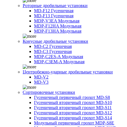
Роторные дробильные установки
MD-F12 Гусеничная
MD-F13 Гусеничная
MDP-V3EA Модульная
MDP-F12HA Модульная
MDP-F13HA Модульная
Конусные дробильные установки
MD-C2 Гусеничная
MD-C3 Гусеничная
MDP-C2ES-A Модульная
MDP-C3EM-A Модульная
Центробежно-ударные дробильные установки
MD-V2
MD-V3
Сортировочные установки
Гусеничный первичный грохот MD-S8
Гусеничный вторичный грохот MD-S10
Гусеничный вторичный грохот MD-S11
Гусеничный вторичный грохот MD-S12
Гусеничный вторичный грохот MD-S14
Модульный первичный грохот MDP-S8E