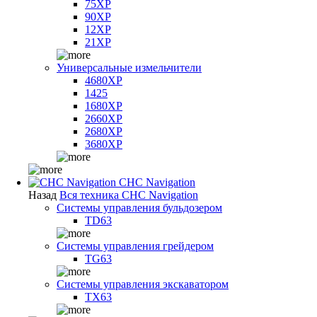
75XP
90XP
12XP
21XP
Универсальные измельчители
4680XP
1425
1680XP
2660XP
2680XP
3680XP
CHC Navigation
Назад
Вся техника CHC Navigation
Системы управления бульдозером
TD63
Системы управления грейдером
TG63
Системы управления экскаватором
TX63