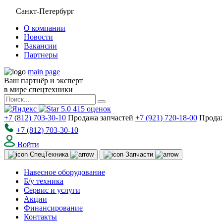
Санкт-Петербург
О компании
Новости
Вакансии
Партнеры
main page
Ваш партнёр и эксперт
в мире спецтехники
5.0
415
оценок
+7 (812) 703-30-10
Продажа запчастей
+7 (921) 720-18-00
Прода
+7 (812) 703-30-10
Войти
Спец
Техника
Запчасти
Навесное оборудование
Б/у техника
Сервис и услуги
Акции
Финансирование
Контакты