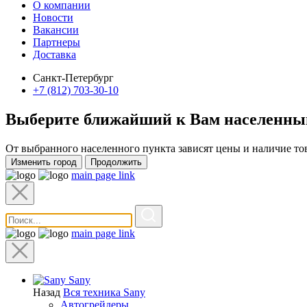
О компании
Новости
Вакансии
Партнеры
Доставка
Санкт-Петербург
+7 (812) 703-30-10
Выберите ближайший к Вам
населенны
От выбранного населенного пункта зависят цены и наличие то
Изменить город
Продолжить
main page link
main page link
Sany
Назад
Вся техника Sany
Автогрейдеры