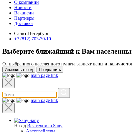
О компании
Новости
Вакансии
Партнеры
Доставка
Санкт-Петербург
+7 (812) 703-30-10
Выберите ближайший к Вам
населенны
От выбранного населенного пункта зависят цены и наличие то
Изменить город
Продолжить
main page link
main page link
Sany
Назад
Вся техника Sany
Автогрейдеры