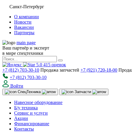
Санкт-Петербург
О компании
Новости
Вакансии
Партнеры
main page
Ваш партнёр и эксперт
в мире спецтехники
5.0
415
оценок
+7 (812) 703-30-10
Продажа запчастей
+7 (921) 720-18-00
Прода
+7 (812) 703-30-10
Войти
Спец
Техника
Запчасти
Навесное оборудование
Б/у техника
Сервис и услуги
Акции
Финансирование
Контакты