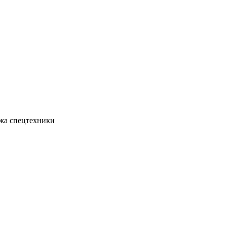
жа спецтехники