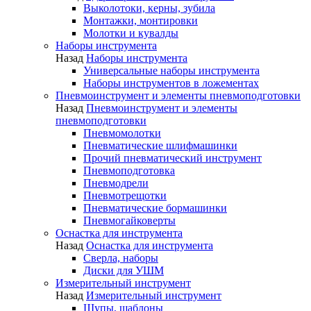
Выколотоки, керны, зубила
Монтажки, монтировки
Молотки и кувалды
Наборы инструмента
Назад
Наборы инструмента
Универсальные наборы инструмента
Наборы инструментов в ложементах
Пневмоинструмент и элементы пневмоподготовки
Назад
Пневмоинструмент и элементы
пневмоподготовки
Пневмомолотки
Пневматические шлифмашинки
Прочий пневматический инструмент
Пневмоподготовка
Пневмодрели
Пневмотрещотки
Пневматические бормашинки
Пневмогайковерты
Оснастка для инструмента
Назад
Оснастка для инструмента
Сверла, наборы
Диски для УШМ
Измерительный инструмент
Назад
Измерительный инструмент
Щупы, шаблоны