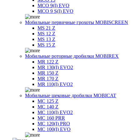
MCO 9(I) EVO
MCO 9 S(I) EVO
Мобильные первичные грохоты MOBISCREEN
MS 21 Z
MS 12 Z
MS 13 Z
MS 15 Z
Мобильные роторные дробилки MOBIREX
MR 122 Z
MR 130(I) EVO2
MR 150 Z
MR 170 Z
MR 110(I) EVO2
Мобильные щековые дробилки MOBICAT
MC 125 Z
MC 140 Z
MC 110(I) EVO2
MC 160 PRR
MC 120(I) PRO
MC 100(I) EVO