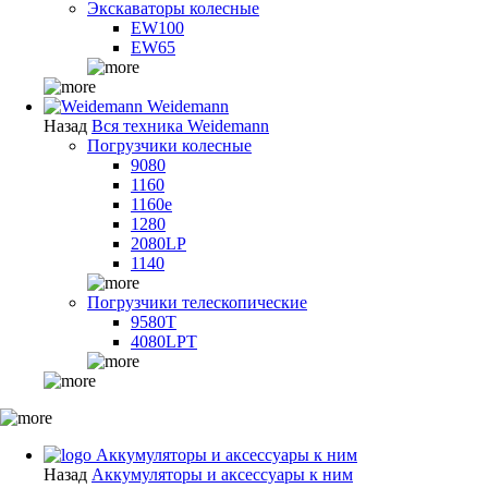
Экскаваторы колесные
EW100
EW65
Weidemann
Назад
Вся техника Weidemann
Погрузчики колесные
9080
1160
1160e
1280
2080LP
1140
Погрузчики телескопические
9580T
4080LPT
Аккумуляторы и аксессуары к ним
Назад
Аккумуляторы и аксессуары к ним