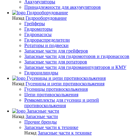
Аккумуляторы
Принадлежности для аккумуляторов
Гидрооборудование
Назад
Гидрооборудование
Грейферы
Гидромоторы
Гидронасосы
Гидрораспределители
Ротаторы и подвески
Запасные части для грейферов
Запасные части для гидромоторов и гидронасосов
Запасные части для ротаторов
Запасные части для гидроманипуляторов и КМУ
Гидроцилиндры
Гусеницы и цепи противоскольжения
Назад
Гусеницы и цепи противоскольжения
Гусеницы противоскольжения
Цепи противоскольжения
Ремкомплекты для гусениц и цепей
противоскольжения
Запасные части
Назад
Запасные части
Прочие бренды
Запасные части к технике
Назад
Запасные части к технике