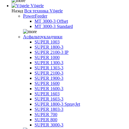
Vögele
Назад
Вся техника Vögele
PowerFeeder
MT 3000-3 Offset
MT 3000-3 Standard
Асфальтоукладчики
SUPER 1003
SUPER 1800-3
SUPER 2100-3 IP
SUPER 1000
SUPER 1300-3
SUPER 1303-3
SUPER 2100-3
SUPER 1900-3
SUPER 1600
SUPER 1600-3
SUPER 1603
SUPER 1603-3
SUPER 1800-3 SprayJet
SUPER 1803-3
SUPER 700
SUPER 800
SUPER 3000-3