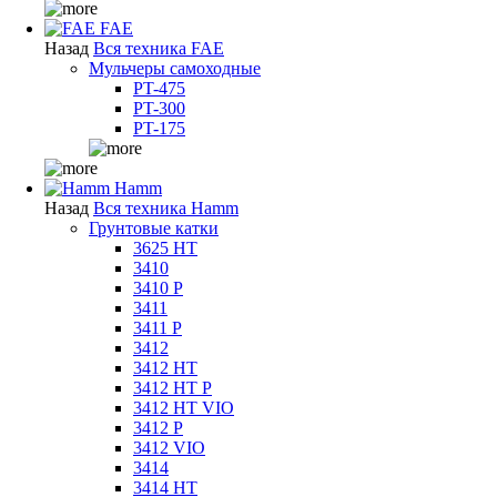
FAE
Назад
Вся техника FAE
Мульчеры самоходные
PT-475
PT-300
PT-175
Hamm
Назад
Вся техника Hamm
Грунтовые катки
3625 HT
3410
3410 P
3411
3411 P
3412
3412 HT
3412 HT P
3412 HT VIO
3412 P
3412 VIO
3414
3414 HT