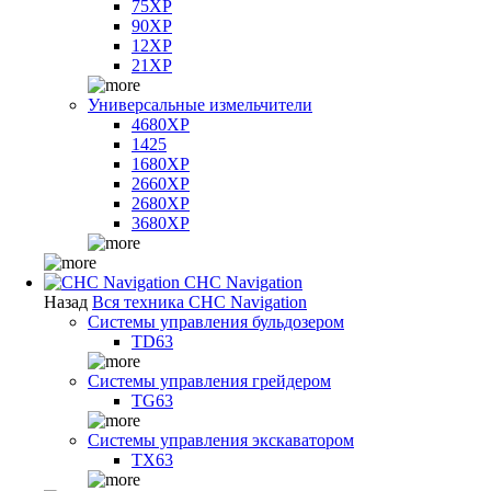
75XP
90XP
12XP
21XP
Универсальные измельчители
4680XP
1425
1680XP
2660XP
2680XP
3680XP
CHC Navigation
Назад
Вся техника CHC Navigation
Системы управления бульдозером
TD63
Системы управления грейдером
TG63
Системы управления экскаватором
TX63