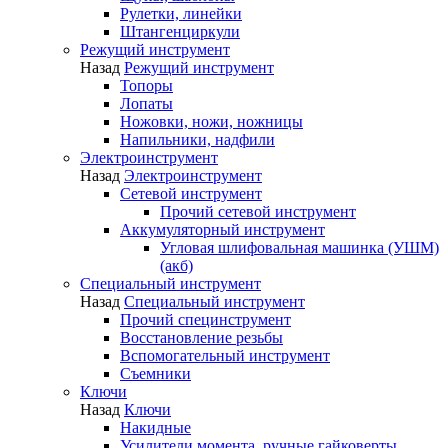
Рулетки, линейки
Штангенциркули
Режущий инструмент
Назад
Режущий инструмент
Топоры
Лопаты
Ножовки, ножи, ножницы
Напильники, надфили
Электроинструмент
Назад
Электроинструмент
Сетевой инструмент
Прочий сетевой инструмент
Аккумуляторный инструмент
Угловая шлифовальная машинка (УШМ)
(акб)
Специальный инструмент
Назад
Специальный инструмент
Прочий специнструмент
Восстановление резьбы
Вспомогательный инструмент
Съемники
Ключи
Назад
Ключи
Накидные
Усилители момента, ручные гайковерты