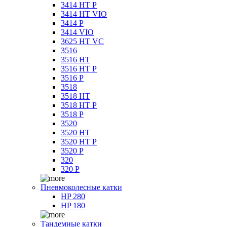
3414 HT P
3414 HT VIO
3414 P
3414 VIO
3625 HT VC
3516
3516 HT
3516 HT P
3516 P
3518
3518 HT
3518 HT P
3518 P
3520
3520 HT
3520 HT P
3520 P
320
320 P
Пневмоколесные катки
HP 280
HP 180
Тандемные катки