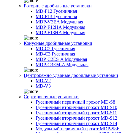
Роторные дробильные установки
MD-F12 Гусеничная
MD-F13 Гусеничная
MDP-V3EA Модульная
MDP-F12HA Модульная
MDP-F13HA Модульная
Конусные дробильные установки
MD-C2 Гусеничная
MD-C3 Гусеничная
MDP-C2ES-A Модульная
MDP-C3EM-A Модульная
Центробежно-ударные дробильные установки
MD-V2
MD-V3
Сортировочные установки
Гусеничный первичный грохот MD-S8
Гусеничный вторичный грохот MD-S10
Гусеничный вторичный грохот MD-S11
Гусеничный вторичный грохот MD-S12
Гусеничный вторичный грохот MD-S14
Модульный первичный грохот MDP-S8E