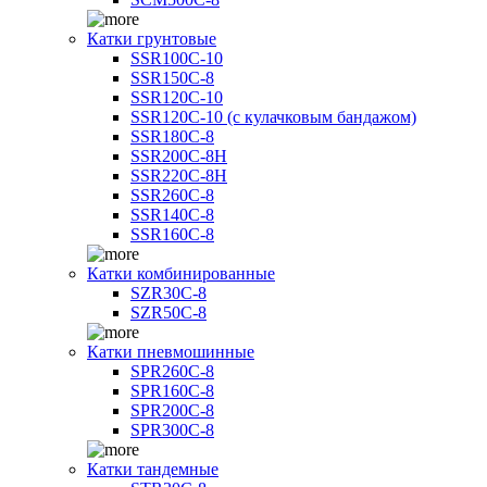
Катки грунтовые
SSR100C-10
SSR150C-8
SSR120C-10
SSR120C-10 (с кулачковым бандажом)
SSR180C-8
SSR200C-8H
SSR220C-8H
SSR260C-8
SSR140C-8
SSR160C-8
Катки комбинированные
SZR30C-8
SZR50C-8
Катки пневмошинные
SPR260C-8
SPR160C-8
SPR200C-8
SPR300C-8
Катки тандемные