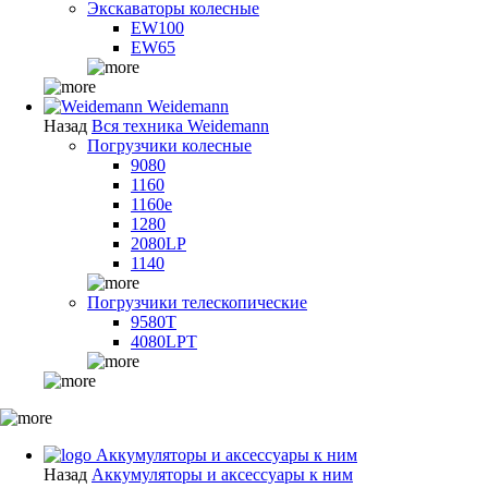
Экскаваторы колесные
EW100
EW65
Weidemann
Назад
Вся техника Weidemann
Погрузчики колесные
9080
1160
1160e
1280
2080LP
1140
Погрузчики телескопические
9580T
4080LPT
Аккумуляторы и аксессуары к ним
Назад
Аккумуляторы и аксессуары к ним