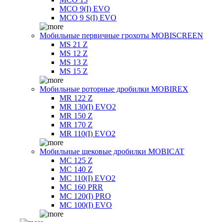
MCO 9(I) EVO
MCO 9 S(I) EVO
Мобильные первичные грохоты MOBISCREEN
MS 21 Z
MS 12 Z
MS 13 Z
MS 15 Z
Мобильные роторные дробилки MOBIREX
MR 122 Z
MR 130(I) EVO2
MR 150 Z
MR 170 Z
MR 110(I) EVO2
Мобильные щековые дробилки MOBICAT
MC 125 Z
MC 140 Z
MC 110(I) EVO2
MC 160 PRR
MC 120(I) PRO
MC 100(I) EVO