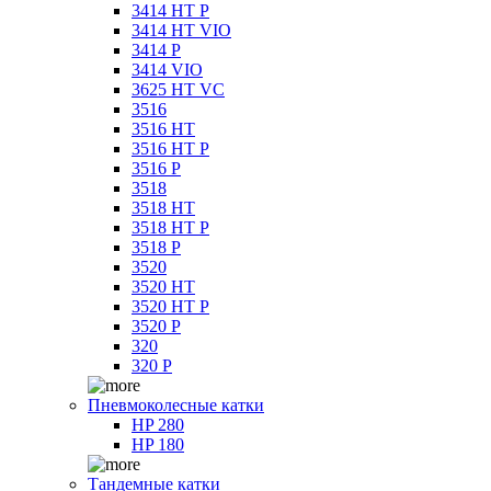
3414 HT P
3414 HT VIO
3414 P
3414 VIO
3625 HT VC
3516
3516 HT
3516 HT P
3516 P
3518
3518 HT
3518 HT P
3518 P
3520
3520 HT
3520 HT P
3520 P
320
320 P
Пневмоколесные катки
HP 280
HP 180
Тандемные катки