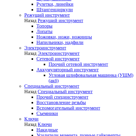
Рулетки, линейки
Штангенциркули
Режущий инструмент
Назад
Режущий инструмент
Топоры
Лопаты
Ножовки, ножи, ножницы
Напильники, надфили
Электроинструмент
Назад
Электроинструмент
Сетевой инструмент
Прочий сетевой инструмент
Аккумуляторный инструмент
Угловая шлифовальная машинка (УШМ)
(акб)
Специальный инструмент
Назад
Специальный инструмент
Прочий специнструмент
Восстановление резьбы
Вспомогательный инструмент
Съемники
Ключи
Назад
Ключи
Накидные
Усилители момента, ручные гайковерты