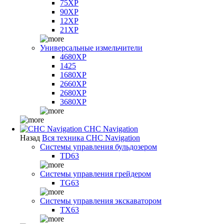
75XP
90XP
12XP
21XP
Универсальные измельчители
4680XP
1425
1680XP
2660XP
2680XP
3680XP
CHC Navigation
Назад
Вся техника CHC Navigation
Системы управления бульдозером
TD63
Системы управления грейдером
TG63
Системы управления экскаватором
TX63