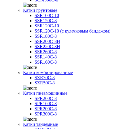
Катки грунтовые
SSR100C-10
SSR150C-8
SSR120C-10
SSR120C-10 (с кулачковым бандажом)
SSR180C-8
SSR200C-8H
SSR220C-8H
SSR260C-8
SSR140C-8
SSR160C-8
Катки комбинированные
SZR30C-8
SZR50C-8
Катки пневмошинные
SPR260C-8
SPR160C-8
SPR200C-8
SPR300C-8
Катки тандемные