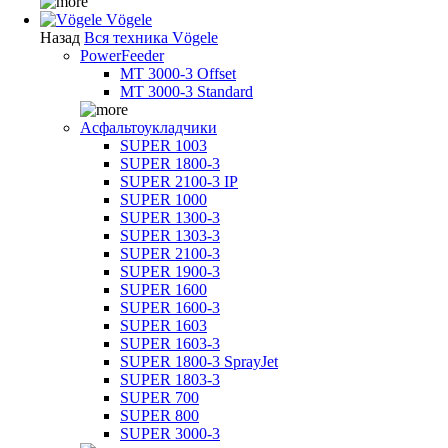
Vögele
Назад
Вся техника Vögele
PowerFeeder
MT 3000-3 Offset
MT 3000-3 Standard
Асфальтоукладчики
SUPER 1003
SUPER 1800-3
SUPER 2100-3 IP
SUPER 1000
SUPER 1300-3
SUPER 1303-3
SUPER 2100-3
SUPER 1900-3
SUPER 1600
SUPER 1600-3
SUPER 1603
SUPER 1603-3
SUPER 1800-3 SprayJet
SUPER 1803-3
SUPER 700
SUPER 800
SUPER 3000-3