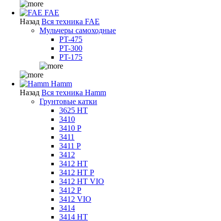
FAE
Назад
Вся техника FAE
Мульчеры самоходные
PT-475
PT-300
PT-175
Hamm
Назад
Вся техника Hamm
Грунтовые катки
3625 HT
3410
3410 P
3411
3411 P
3412
3412 HT
3412 HT P
3412 HT VIO
3412 P
3412 VIO
3414
3414 HT