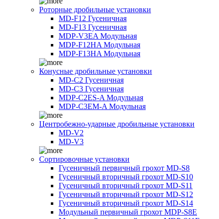
Роторные дробильные установки
MD-F12 Гусеничная
MD-F13 Гусеничная
MDP-V3EA Модульная
MDP-F12HA Модульная
MDP-F13HA Модульная
Конусные дробильные установки
MD-C2 Гусеничная
MD-C3 Гусеничная
MDP-C2ES-A Модульная
MDP-C3EM-A Модульная
Центробежно-ударные дробильные установки
MD-V2
MD-V3
Сортировочные установки
Гусеничный первичный грохот MD-S8
Гусеничный вторичный грохот MD-S10
Гусеничный вторичный грохот MD-S11
Гусеничный вторичный грохот MD-S12
Гусеничный вторичный грохот MD-S14
Модульный первичный грохот MDP-S8E