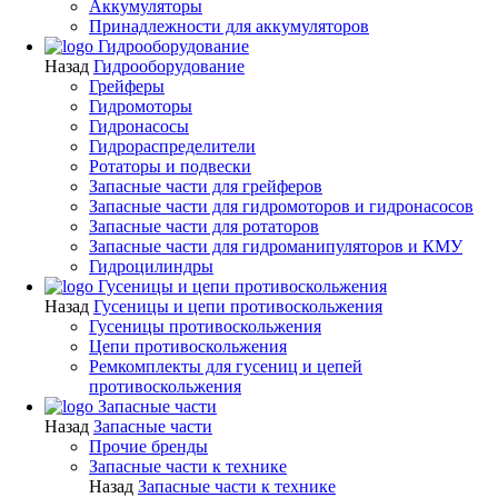
Аккумуляторы
Принадлежности для аккумуляторов
Гидрооборудование
Назад
Гидрооборудование
Грейферы
Гидромоторы
Гидронасосы
Гидрораспределители
Ротаторы и подвески
Запасные части для грейферов
Запасные части для гидромоторов и гидронасосов
Запасные части для ротаторов
Запасные части для гидроманипуляторов и КМУ
Гидроцилиндры
Гусеницы и цепи противоскольжения
Назад
Гусеницы и цепи противоскольжения
Гусеницы противоскольжения
Цепи противоскольжения
Ремкомплекты для гусениц и цепей
противоскольжения
Запасные части
Назад
Запасные части
Прочие бренды
Запасные части к технике
Назад
Запасные части к технике