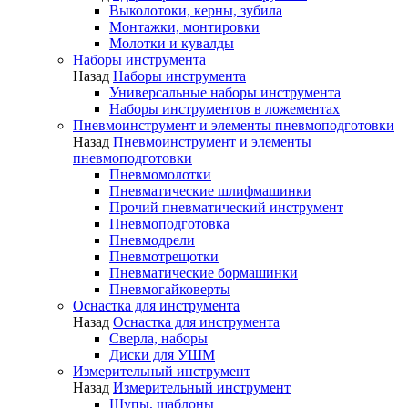
Выколотоки, керны, зубила
Монтажки, монтировки
Молотки и кувалды
Наборы инструмента
Назад
Наборы инструмента
Универсальные наборы инструмента
Наборы инструментов в ложементах
Пневмоинструмент и элементы пневмоподготовки
Назад
Пневмоинструмент и элементы
пневмоподготовки
Пневмомолотки
Пневматические шлифмашинки
Прочий пневматический инструмент
Пневмоподготовка
Пневмодрели
Пневмотрещотки
Пневматические бормашинки
Пневмогайковерты
Оснастка для инструмента
Назад
Оснастка для инструмента
Сверла, наборы
Диски для УШМ
Измерительный инструмент
Назад
Измерительный инструмент
Щупы, шаблоны