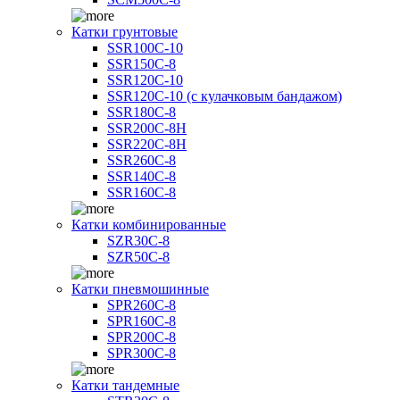
Катки грунтовые
SSR100C-10
SSR150C-8
SSR120C-10
SSR120C-10 (с кулачковым бандажом)
SSR180C-8
SSR200C-8H
SSR220C-8H
SSR260C-8
SSR140C-8
SSR160C-8
Катки комбинированные
SZR30C-8
SZR50C-8
Катки пневмошинные
SPR260C-8
SPR160C-8
SPR200C-8
SPR300C-8
Катки тандемные