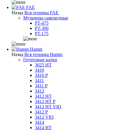
FAE
Назад
Вся техника FAE
Мульчеры самоходные
PT-475
PT-300
PT-175
Hamm
Назад
Вся техника Hamm
Грунтовые катки
3625 HT
3410
3410 P
3411
3411 P
3412
3412 HT
3412 HT P
3412 HT VIO
3412 P
3412 VIO
3414
3414 HT