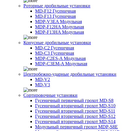
Роторные дробильные установки
MD-F12 Гусеничная
MD-F13 Гусеничная
MDP-V3EA Модульная
MDP-F12HA Модульная
MDP-F13HA Модульная
Конусные дробильные установки
MD-C2 Гусеничная
MD-C3 Гусеничная
MDP-C2ES-A Модульная
MDP-C3EM-A Модульная
Центробежно-ударные дробильные установки
MD-V2
MD-V3
Сортировочные установки
Гусеничный первичный грохот MD-S8
Гусеничный вторичный грохот MD-S10
Гусеничный вторичный грохот MD-S11
Гусеничный вторичный грохот MD-S12
Гусеничный вторичный грохот MD-S14
Модульный первичный грохот MDP-S8E