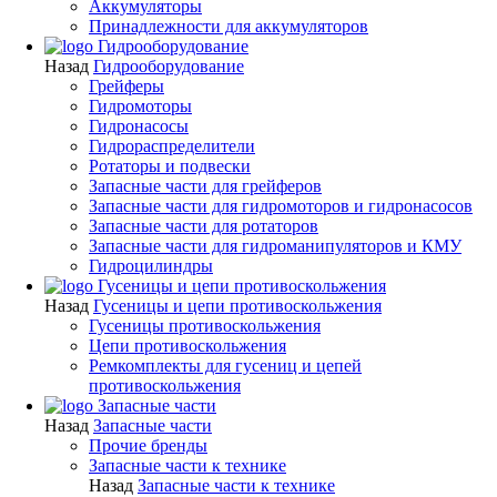
Аккумуляторы
Принадлежности для аккумуляторов
Гидрооборудование
Назад
Гидрооборудование
Грейферы
Гидромоторы
Гидронасосы
Гидрораспределители
Ротаторы и подвески
Запасные части для грейферов
Запасные части для гидромоторов и гидронасосов
Запасные части для ротаторов
Запасные части для гидроманипуляторов и КМУ
Гидроцилиндры
Гусеницы и цепи противоскольжения
Назад
Гусеницы и цепи противоскольжения
Гусеницы противоскольжения
Цепи противоскольжения
Ремкомплекты для гусениц и цепей
противоскольжения
Запасные части
Назад
Запасные части
Прочие бренды
Запасные части к технике
Назад
Запасные части к технике