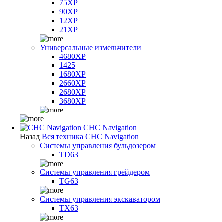
75XP
90XP
12XP
21XP
Универсальные измельчители
4680XP
1425
1680XP
2660XP
2680XP
3680XP
CHC Navigation
Назад
Вся техника CHC Navigation
Системы управления бульдозером
TD63
Системы управления грейдером
TG63
Системы управления экскаватором
TX63