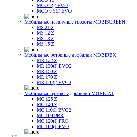
MCO 9(I) EVO
MCO 9 S(I) EVO
Мобильные первичные грохоты MOBISCREEN
MS 21 Z
MS 12 Z
MS 13 Z
MS 15 Z
Мобильные роторные дробилки MOBIREX
MR 122 Z
MR 130(I) EVO2
MR 150 Z
MR 170 Z
MR 110(I) EVO2
Мобильные щековые дробилки MOBICAT
MC 125 Z
MC 140 Z
MC 110(I) EVO2
MC 160 PRR
MC 120(I) PRO
MC 100(I) EVO