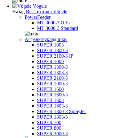
Vögele
Назад
Вся техника Vögele
PowerFeeder
MT 3000-3 Offset
MT 3000-3 Standard
Асфальтоукладчики
SUPER 1003
SUPER 1800-3
SUPER 2100-3 IP
SUPER 1000
SUPER 1300-3
SUPER 1303-3
SUPER 2100-3
SUPER 1900-3
SUPER 1600
SUPER 1600-3
SUPER 1603
SUPER 1603-3
SUPER 1800-3 SprayJet
SUPER 1803-3
SUPER 700
SUPER 800
SUPER 3000-3