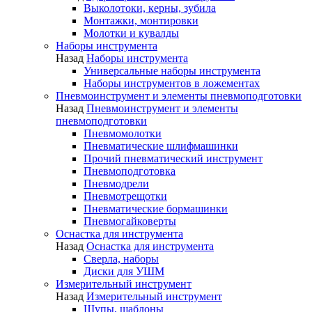
Выколотоки, керны, зубила
Монтажки, монтировки
Молотки и кувалды
Наборы инструмента
Назад
Наборы инструмента
Универсальные наборы инструмента
Наборы инструментов в ложементах
Пневмоинструмент и элементы пневмоподготовки
Назад
Пневмоинструмент и элементы
пневмоподготовки
Пневмомолотки
Пневматические шлифмашинки
Прочий пневматический инструмент
Пневмоподготовка
Пневмодрели
Пневмотрещотки
Пневматические бормашинки
Пневмогайковерты
Оснастка для инструмента
Назад
Оснастка для инструмента
Сверла, наборы
Диски для УШМ
Измерительный инструмент
Назад
Измерительный инструмент
Щупы, шаблоны