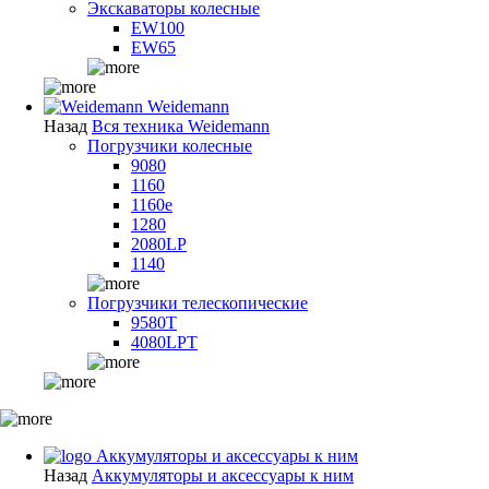
Экскаваторы колесные
EW100
EW65
Weidemann
Назад
Вся техника Weidemann
Погрузчики колесные
9080
1160
1160e
1280
2080LP
1140
Погрузчики телескопические
9580T
4080LPT
Аккумуляторы и аксессуары к ним
Назад
Аккумуляторы и аксессуары к ним