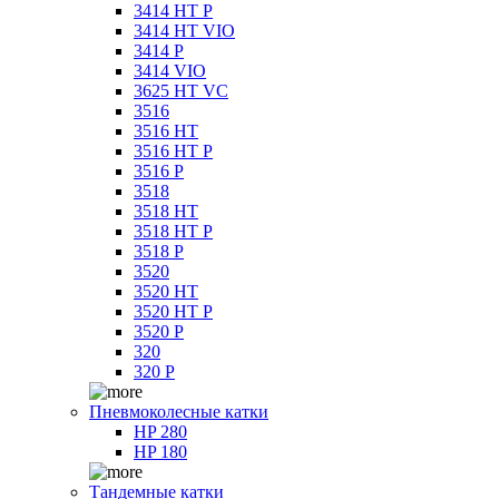
3414 HT P
3414 HT VIO
3414 P
3414 VIO
3625 HT VC
3516
3516 HT
3516 HT P
3516 P
3518
3518 HT
3518 HT P
3518 P
3520
3520 HT
3520 HT P
3520 P
320
320 P
Пневмоколесные катки
HP 280
HP 180
Тандемные катки