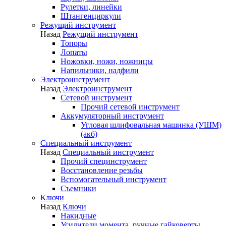
Рулетки, линейки
Штангенциркули
Режущий инструмент
Назад
Режущий инструмент
Топоры
Лопаты
Ножовки, ножи, ножницы
Напильники, надфили
Электроинструмент
Назад
Электроинструмент
Сетевой инструмент
Прочий сетевой инструмент
Аккумуляторный инструмент
Угловая шлифовальная машинка (УШМ)
(акб)
Специальный инструмент
Назад
Специальный инструмент
Прочий специнструмент
Восстановление резьбы
Вспомогательный инструмент
Съемники
Ключи
Назад
Ключи
Накидные
Усилители момента, ручные гайковерты