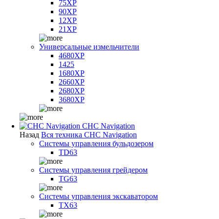
75XP
90XP
12XP
21XP
Универсальные измельчители
4680XP
1425
1680XP
2660XP
2680XP
3680XP
CHC Navigation
Назад
Вся техника CHC Navigation
Системы управления бульдозером
TD63
Системы управления грейдером
TG63
Системы управления экскаватором
TX63