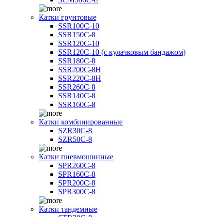
Катки грунтовые
SSR100C-10
SSR150C-8
SSR120C-10
SSR120C-10 (с кулачковым бандажом)
SSR180C-8
SSR200C-8H
SSR220C-8H
SSR260C-8
SSR140C-8
SSR160C-8
Катки комбинированные
SZR30C-8
SZR50C-8
Катки пневмошинные
SPR260C-8
SPR160C-8
SPR200C-8
SPR300C-8
Катки тандемные