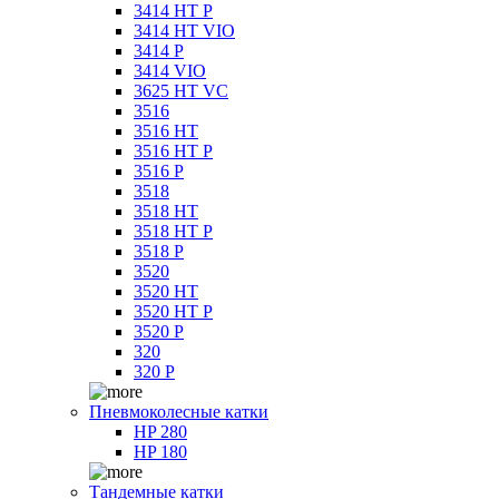
3414 HT P
3414 HT VIO
3414 P
3414 VIO
3625 HT VC
3516
3516 HT
3516 HT P
3516 P
3518
3518 HT
3518 HT P
3518 P
3520
3520 HT
3520 HT P
3520 P
320
320 P
Пневмоколесные катки
HP 280
HP 180
Тандемные катки