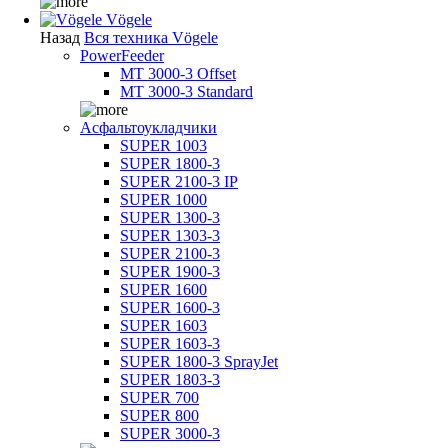
Vögele
Назад
Вся техника Vögele
PowerFeeder
MT 3000-3 Offset
MT 3000-3 Standard
Асфальтоукладчики
SUPER 1003
SUPER 1800-3
SUPER 2100-3 IP
SUPER 1000
SUPER 1300-3
SUPER 1303-3
SUPER 2100-3
SUPER 1900-3
SUPER 1600
SUPER 1600-3
SUPER 1603
SUPER 1603-3
SUPER 1800-3 SprayJet
SUPER 1803-3
SUPER 700
SUPER 800
SUPER 3000-3