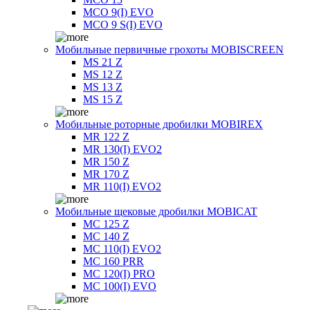
MCO 9(I) EVO
MCO 9 S(I) EVO
Мобильные первичные грохоты MOBISCREEN
MS 21 Z
MS 12 Z
MS 13 Z
MS 15 Z
Мобильные роторные дробилки MOBIREX
MR 122 Z
MR 130(I) EVO2
MR 150 Z
MR 170 Z
MR 110(I) EVO2
Мобильные щековые дробилки MOBICAT
MC 125 Z
MC 140 Z
MC 110(I) EVO2
MC 160 PRR
MC 120(I) PRO
MC 100(I) EVO