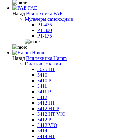
FAE
Назад
Вся техника FAE
Мульчеры самоходные
PT-475
PT-300
PT-175
Hamm
Назад
Вся техника Hamm
Грунтовые катки
3625 HT
3410
3410 P
3411
3411 P
3412
3412 HT
3412 HT P
3412 HT VIO
3412 P
3412 VIO
3414
3414 HT