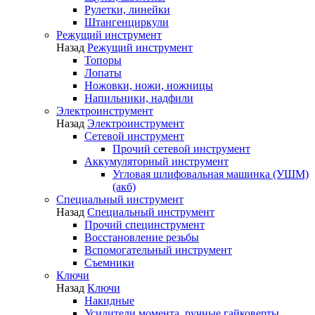
Рулетки, линейки
Штангенциркули
Режущий инструмент
Назад
Режущий инструмент
Топоры
Лопаты
Ножовки, ножи, ножницы
Напильники, надфили
Электроинструмент
Назад
Электроинструмент
Сетевой инструмент
Прочий сетевой инструмент
Аккумуляторный инструмент
Угловая шлифовальная машинка (УШМ)
(акб)
Специальный инструмент
Назад
Специальный инструмент
Прочий специнструмент
Восстановление резьбы
Вспомогательный инструмент
Съемники
Ключи
Назад
Ключи
Накидные
Усилители момента, ручные гайковерты