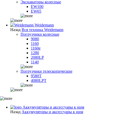
Экскаваторы колесные
EW100
EW65
Weidemann
Назад
Вся техника Weidemann
Погрузчики колесные
9080
1160
1160e
1280
2080LP
1140
Погрузчики телескопические
9580T
4080LPT
Аккумуляторы и аксессуары к ним
Назад
Аккумуляторы и аксессуары к ним