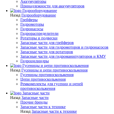
Аккумуляторы
Принадлежности для аккумуляторов
Гидрооборудование
Назад
Гидрооборудование
Грейферы
Гидромоторы
Гидронасосы
Гидрораспределители
Ротаторы и подвески
Запасные части для грейферов
Запасные части для гидромоторов и гидронасосов
Запасные части для ротаторов
Запасные части для гидроманипуляторов и КМУ
Гидроцилиндры
Гусеницы и цепи противоскольжения
Назад
Гусеницы и цепи противоскольжения
Гусеницы противоскольжения
Цепи противоскольжения
Ремкомплекты для гусениц и цепей
противоскольжения
Запасные части
Назад
Запасные части
Прочие бренды
Запасные части к технике
Назад
Запасные части к технике