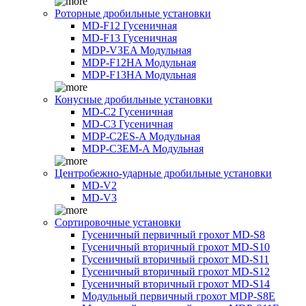
Роторные дробильные установки
MD-F12 Гусеничная
MD-F13 Гусеничная
MDP-V3EA Модульная
MDP-F12HA Модульная
MDP-F13HA Модульная
Конусные дробильные установки
MD-C2 Гусеничная
MD-C3 Гусеничная
MDP-C2ES-A Модульная
MDP-C3EM-A Модульная
Центробежно-ударные дробильные установки
MD-V2
MD-V3
Сортировочные установки
Гусеничный первичный грохот MD-S8
Гусеничный вторичный грохот MD-S10
Гусеничный вторичный грохот MD-S11
Гусеничный вторичный грохот MD-S12
Гусеничный вторичный грохот MD-S14
Модульный первичный грохот MDP-S8E