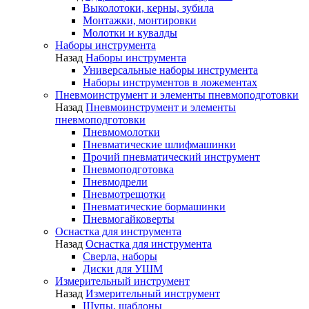
Выколотоки, керны, зубила
Монтажки, монтировки
Молотки и кувалды
Наборы инструмента
Назад
Наборы инструмента
Универсальные наборы инструмента
Наборы инструментов в ложементах
Пневмоинструмент и элементы пневмоподготовки
Назад
Пневмоинструмент и элементы
пневмоподготовки
Пневмомолотки
Пневматические шлифмашинки
Прочий пневматический инструмент
Пневмоподготовка
Пневмодрели
Пневмотрещотки
Пневматические бормашинки
Пневмогайковерты
Оснастка для инструмента
Назад
Оснастка для инструмента
Сверла, наборы
Диски для УШМ
Измерительный инструмент
Назад
Измерительный инструмент
Щупы, шаблоны