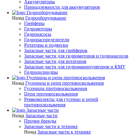
Аккумуляторы
Принадлежности для аккумуляторов
Гидрооборудование
Назад
Гидрооборудование
Грейферы
Гидромоторы
Гидронасосы
Гидрораспределители
Ротаторы и подвески
Запасные части для грейферов
Запасные части для гидромоторов и гидронасосов
Запасные части для ротаторов
Запасные части для гидроманипуляторов и КМУ
Гидроцилиндры
Гусеницы и цепи противоскольжения
Назад
Гусеницы и цепи противоскольжения
Гусеницы противоскольжения
Цепи противоскольжения
Ремкомплекты для гусениц и цепей
противоскольжения
Запасные части
Назад
Запасные части
Прочие бренды
Запасные части к технике
Назад
Запасные части к технике