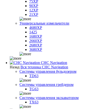
75XP
90XP
12XP
21XP
Универсальные измельчители
4680XP
1425
1680XP
2660XP
2680XP
3680XP
CHC Navigation
Назад
Вся техника CHC Navigation
Системы управления бульдозером
TD63
Системы управления грейдером
TG63
Системы управления экскаватором
TX63