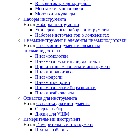
Выколотоки, керны, зубила
Монтажки, монтировки
Молотки и кувалды
Наборы инструмента
Назад
Наборы инструмента
Универсальные наборы инструмента
Наборы инструментов в ложементах
Пневмоинструмент и элементы пневмоподготовки
Назад
Пневмоинструмент и элементы
пневмоподготовки
Пневмомолотки
Пневматические шлифмашинки
Прочий пневматический инструмент
Пневмоподготовка
Пневмодрели
Пневмотрещотки
Пневматические бормашинки
Пневмогайковерты
Оснастка для инструмента
Назад
Оснастка для инструмента
Сверла, наборы
Диски для УШМ
Измерительный инструмент
Назад
Измерительный инструмент
Щупы, шаблоны