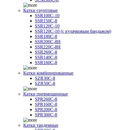
Катки грунтовые
SSR100C-10
SSR150C-8
SSR120C-10
SSR120C-10 (с кулачковым бандажом)
SSR180C-8
SSR200C-8H
SSR220C-8H
SSR260C-8
SSR140C-8
SSR160C-8
Катки комбинированные
SZR30C-8
SZR50C-8
Катки пневмошинные
SPR260C-8
SPR160C-8
SPR200C-8
SPR300C-8
Катки тандемные