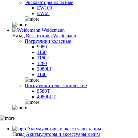
Экскаваторы колесные
EW100
EW65
Weidemann
Назад
Вся техника Weidemann
Погрузчики колесные
9080
1160
1160e
1280
2080LP
1140
Погрузчики телескопические
9580T
4080LPT
Аккумуляторы и аксессуары к ним
Назад
Аккумуляторы и аксессуары к ним