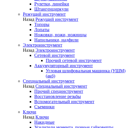
Рулетки, линейки
Штангенциркули
Режущий инструмент
Назад
Режущий инструмент
Топоры
Лопаты
Ножовки, ножи, ножницы
Напильники, надфили
Электроинструмент
Назад
Электроинструмент
Сетевой инструмент
Прочий сетевой инструмент
Аккумуляторный инструмент
Угловая шлифовальная машинка (УШМ)
(акб)
Специальный инструмент
Назад
Специальный инструмент
Прочий специнструмент
Восстановление резьбы
Вспомогательный инструмент
Съемники
Ключи
Назад
Ключи
Накидные
Усилители момента, ручные гайковерты