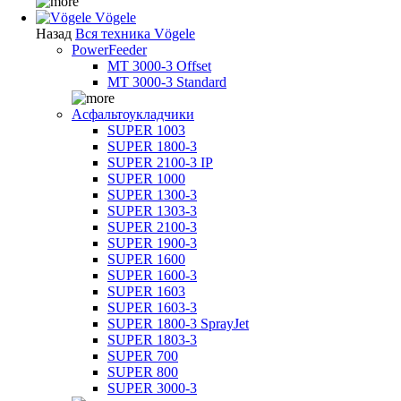
Vögele
Назад
Вся техника Vögele
PowerFeeder
MT 3000-3 Offset
MT 3000-3 Standard
Асфальтоукладчики
SUPER 1003
SUPER 1800-3
SUPER 2100-3 IP
SUPER 1000
SUPER 1300-3
SUPER 1303-3
SUPER 2100-3
SUPER 1900-3
SUPER 1600
SUPER 1600-3
SUPER 1603
SUPER 1603-3
SUPER 1800-3 SprayJet
SUPER 1803-3
SUPER 700
SUPER 800
SUPER 3000-3