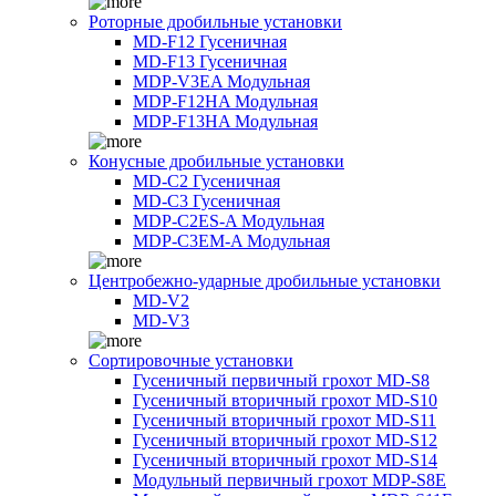
Роторные дробильные установки
MD-F12 Гусеничная
MD-F13 Гусеничная
MDP-V3EA Модульная
MDP-F12HA Модульная
MDP-F13HA Модульная
Конусные дробильные установки
MD-C2 Гусеничная
MD-C3 Гусеничная
MDP-C2ES-A Модульная
MDP-C3EM-A Модульная
Центробежно-ударные дробильные установки
MD-V2
MD-V3
Сортировочные установки
Гусеничный первичный грохот MD-S8
Гусеничный вторичный грохот MD-S10
Гусеничный вторичный грохот MD-S11
Гусеничный вторичный грохот MD-S12
Гусеничный вторичный грохот MD-S14
Модульный первичный грохот MDP-S8E