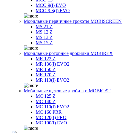
MCO 9(I) EVO
MCO 9 S(I) EVO
Мобильные первичные грохоты MOBISCREEN
MS 21 Z
MS 12 Z
MS 13 Z
MS 15 Z
Мобильные роторные дробилки MOBIREX
MR 122 Z
MR 130(I) EVO2
MR 150 Z
MR 170 Z
MR 110(I) EVO2
Мобильные щековые дробилки MOBICAT
MC 125 Z
MC 140 Z
MC 110(I) EVO2
MC 160 PRR
MC 120(I) PRO
MC 100(I) EVO