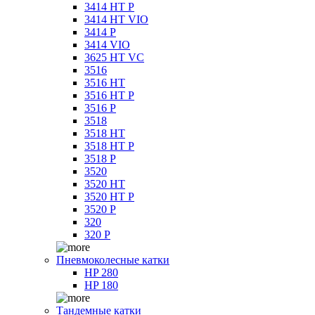
3414 HT P
3414 HT VIO
3414 P
3414 VIO
3625 HT VC
3516
3516 HT
3516 HT P
3516 P
3518
3518 HT
3518 HT P
3518 P
3520
3520 HT
3520 HT P
3520 P
320
320 P
Пневмоколесные катки
HP 280
HP 180
Тандемные катки