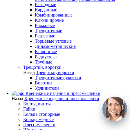
Разводные
Карданные
Комбинированные
Ключи прочие
Рожковые
Трещоточные
Разрезные
Торцевые угловые
Динамометрические
Баллонные
Радиусные
Трубные
Трещотки, воротки
Назад
Трещотки, воротки
Трещоточные рукоятки
Воротки
Удлинители
Крепежные изделия и прессмасленки
Назад
Крепежные изделия и прессмасленки
Болты, винты
Гайки
Кольца стопорные
Кольца медные
Пресс-масленки
Шпильки