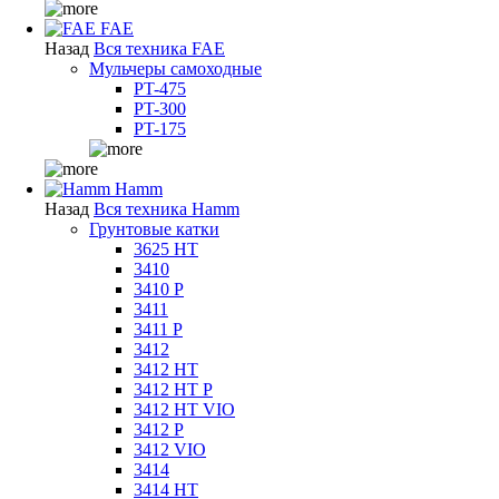
FAE
Назад
Вся техника FAE
Мульчеры самоходные
PT-475
PT-300
PT-175
Hamm
Назад
Вся техника Hamm
Грунтовые катки
3625 HT
3410
3410 P
3411
3411 P
3412
3412 HT
3412 HT P
3412 HT VIO
3412 P
3412 VIO
3414
3414 HT