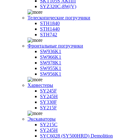
SKT105S АКПП
SYZ320C-8W(V)
Телескопические погрузчики
STH1840
STH1440
STH742
Фронтальные погрузчики
SW936K1
SW966K1
SW978K1
SW955K1
SW956K1
Харвестеры
SY245F
SY245H
SY330F
SY215F
Экскаваторы
SY215C
SY245H
SYC6028 (SY500HRD) Demolition