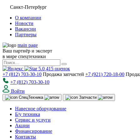
Санкт-Петербург
О компании
Новости
Вакансии
Партнеры
main page
Ваш партнёр и эксперт
в мире спецтехники
5.0
415
оценок
+7 (812) 703-30-10
Продажа запчастей
+7 (921) 720-18-00
Прода
+7 (812) 703-30-10
Войти
Спец
Техника
Запчасти
Навесное оборудование
Б/у техника
Сервис и услуги
Акции
Финансирование
Контакты