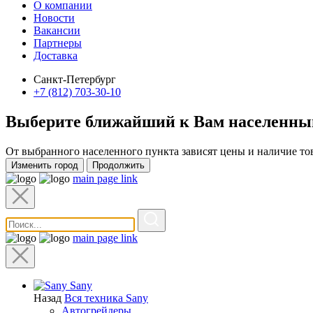
О компании
Новости
Вакансии
Партнеры
Доставка
Санкт-Петербург
+7 (812) 703-30-10
Выберите ближайший к Вам
населенны
От выбранного населенного пункта зависят цены и наличие то
Изменить город
Продолжить
main page link
main page link
Sany
Назад
Вся техника Sany
Автогрейдеры