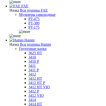
FAE
Назад
Вся техника FAE
Мульчеры самоходные
PT-475
PT-300
PT-175
Hamm
Назад
Вся техника Hamm
Грунтовые катки
3625 HT
3410
3410 P
3411
3411 P
3412
3412 HT
3412 HT P
3412 HT VIO
3412 P
3412 VIO
3414
3414 HT