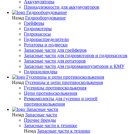
Аккумуляторы
Принадлежности для аккумуляторов
Гидрооборудование
Назад
Гидрооборудование
Грейферы
Гидромоторы
Гидронасосы
Гидрораспределители
Ротаторы и подвески
Запасные части для грейферов
Запасные части для гидромоторов и гидронасосов
Запасные части для ротаторов
Запасные части для гидроманипуляторов и КМУ
Гидроцилиндры
Гусеницы и цепи противоскольжения
Назад
Гусеницы и цепи противоскольжения
Гусеницы противоскольжения
Цепи противоскольжения
Ремкомплекты для гусениц и цепей
противоскольжения
Запасные части
Назад
Запасные части
Прочие бренды
Запасные части к технике
Назад
Запасные части к технике