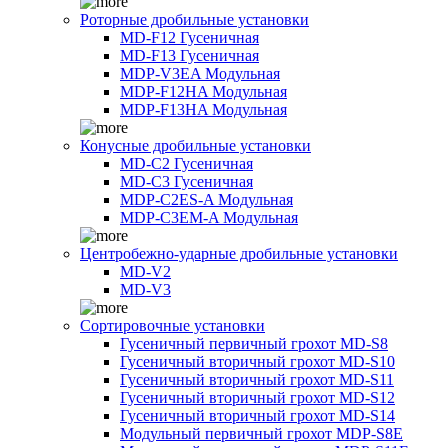
Роторные дробильные установки
MD-F12 Гусеничная
MD-F13 Гусеничная
MDP-V3EA Модульная
MDP-F12HA Модульная
MDP-F13HA Модульная
Конусные дробильные установки
MD-C2 Гусеничная
MD-C3 Гусеничная
MDP-C2ES-A Модульная
MDP-C3EM-A Модульная
Центробежно-ударные дробильные установки
MD-V2
MD-V3
Сортировочные установки
Гусеничный первичный грохот MD-S8
Гусеничный вторичный грохот MD-S10
Гусеничный вторичный грохот MD-S11
Гусеничный вторичный грохот MD-S12
Гусеничный вторичный грохот MD-S14
Модульный первичный грохот MDP-S8E