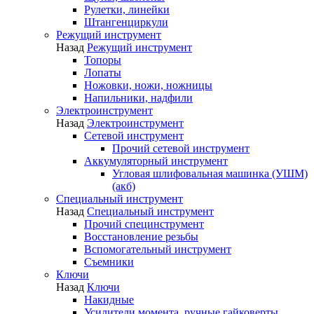
Рулетки, линейки
Штангенциркули
Режущий инструмент
Назад
Режущий инструмент
Топоры
Лопаты
Ножовки, ножи, ножницы
Напильники, надфили
Электроинструмент
Назад
Электроинструмент
Сетевой инструмент
Прочий сетевой инструмент
Аккумуляторный инструмент
Угловая шлифовальная машинка (УШМ)
(акб)
Специальный инструмент
Назад
Специальный инструмент
Прочий специнструмент
Восстановление резьбы
Вспомогательный инструмент
Съемники
Ключи
Назад
Ключи
Накидные
Усилители момента, ручные гайковерты