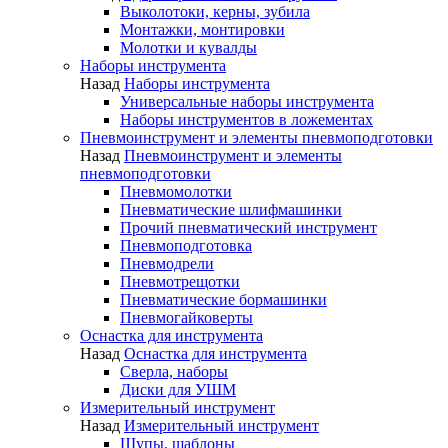
Выколотоки, керны, зубила
Монтажки, монтировки
Молотки и кувалды
Наборы инструмента
Назад
Наборы инструмента
Универсальные наборы инструмента
Наборы инструментов в ложементах
Пневмоинструмент и элементы пневмоподготовки
Назад
Пневмоинструмент и элементы
пневмоподготовки
Пневмомолотки
Пневматические шлифмашинки
Прочий пневматический инструмент
Пневмоподготовка
Пневмодрели
Пневмотрещотки
Пневматические бормашинки
Пневмогайковерты
Оснастка для инструмента
Назад
Оснастка для инструмента
Сверла, наборы
Диски для УШМ
Измерительный инструмент
Назад
Измерительный инструмент
Щупы, шаблоны