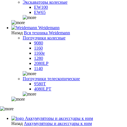
Экскаваторы колесные
EW100
EW65
Weidemann
Назад
Вся техника Weidemann
Погрузчики колесные
9080
1160
1160e
1280
2080LP
1140
Погрузчики телескопические
9580T
4080LPT
Аккумуляторы и аксессуары к ним
Назад
Аккумуляторы и аксессуары к ним