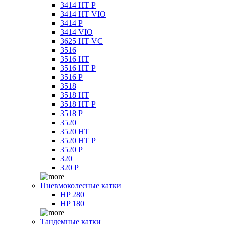
3414 HT P
3414 HT VIO
3414 P
3414 VIO
3625 HT VC
3516
3516 HT
3516 HT P
3516 P
3518
3518 HT
3518 HT P
3518 P
3520
3520 HT
3520 HT P
3520 P
320
320 P
Пневмоколесные катки
HP 280
HP 180
Тандемные катки