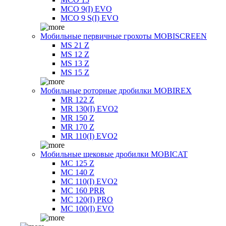
MCO 9(I) EVO
MCO 9 S(I) EVO
Мобильные первичные грохоты MOBISCREEN
MS 21 Z
MS 12 Z
MS 13 Z
MS 15 Z
Мобильные роторные дробилки MOBIREX
MR 122 Z
MR 130(I) EVO2
MR 150 Z
MR 170 Z
MR 110(I) EVO2
Мобильные щековые дробилки MOBICAT
MC 125 Z
MC 140 Z
MC 110(I) EVO2
MC 160 PRR
MC 120(I) PRO
MC 100(I) EVO