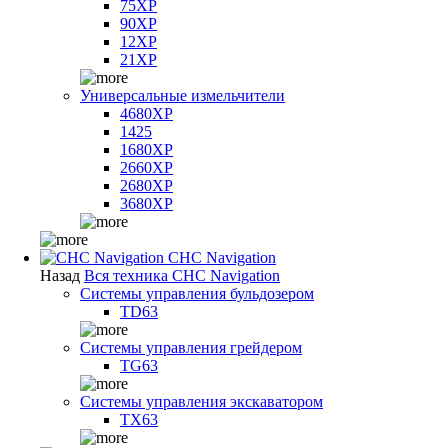
75XP
90XP
12XP
21XP
Универсальные измельчители
4680XP
1425
1680XP
2660XP
2680XP
3680XP
CHC Navigation
Назад
Вся техника CHC Navigation
Системы управления бульдозером
TD63
Системы управления грейдером
TG63
Системы управления экскаватором
TX63