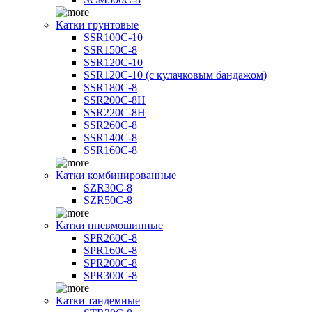
Катки грунтовые
SSR100C-10
SSR150C-8
SSR120C-10
SSR120C-10 (с кулачковым бандажом)
SSR180C-8
SSR200C-8H
SSR220C-8H
SSR260C-8
SSR140C-8
SSR160C-8
Катки комбинированные
SZR30C-8
SZR50C-8
Катки пневмошинные
SPR260C-8
SPR160C-8
SPR200C-8
SPR300C-8
Катки тандемные