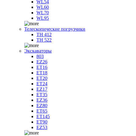
WL54
WL60
WL70
WL95
Телескопические погрузчики
TH 412
TH 522
Экскаваторы
803
EZ26
ET16
ET18
ET20
ET24
EZ17
ET35
EZ36
EZ80
ET65
ET145
ET90
EZ53