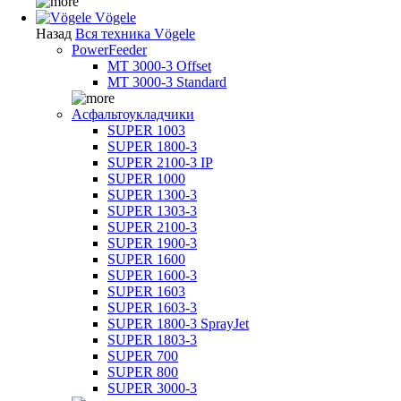
Vögele
Назад
Вся техника Vögele
PowerFeeder
MT 3000-3 Offset
MT 3000-3 Standard
Асфальтоукладчики
SUPER 1003
SUPER 1800-3
SUPER 2100-3 IP
SUPER 1000
SUPER 1300-3
SUPER 1303-3
SUPER 2100-3
SUPER 1900-3
SUPER 1600
SUPER 1600-3
SUPER 1603
SUPER 1603-3
SUPER 1800-3 SprayJet
SUPER 1803-3
SUPER 700
SUPER 800
SUPER 3000-3