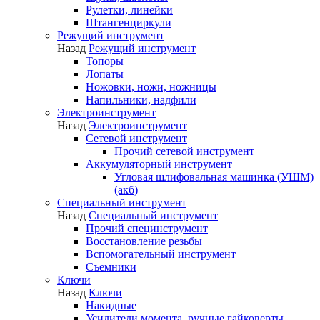
Рулетки, линейки
Штангенциркули
Режущий инструмент
Назад
Режущий инструмент
Топоры
Лопаты
Ножовки, ножи, ножницы
Напильники, надфили
Электроинструмент
Назад
Электроинструмент
Сетевой инструмент
Прочий сетевой инструмент
Аккумуляторный инструмент
Угловая шлифовальная машинка (УШМ)
(акб)
Специальный инструмент
Назад
Специальный инструмент
Прочий специнструмент
Восстановление резьбы
Вспомогательный инструмент
Съемники
Ключи
Назад
Ключи
Накидные
Усилители момента, ручные гайковерты