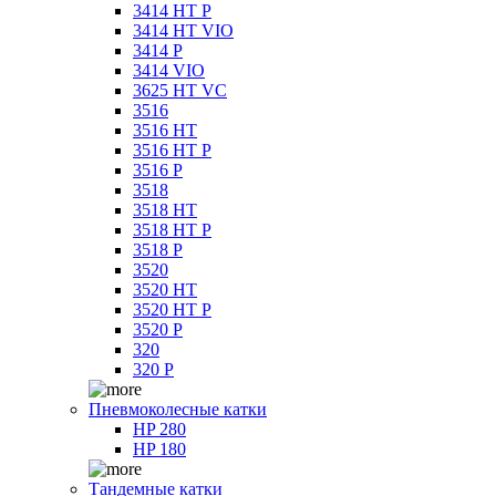
3414 HT P
3414 HT VIO
3414 P
3414 VIO
3625 HT VC
3516
3516 HT
3516 HT P
3516 P
3518
3518 HT
3518 HT P
3518 P
3520
3520 HT
3520 HT P
3520 P
320
320 P
Пневмоколесные катки
HP 280
HP 180
Тандемные катки