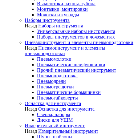
Выколотоки, керны, зубила
Монтажки, монтировки
Молотки и кувалды
Наборы инструмента
Назад
Наборы инструмента
Универсальные наборы инструмента
Наборы инструментов в ложементах
Пневмоинструмент и элементы пневмоподготовки
Назад
Пневмоинструмент и элементы
пневмоподготовки
Пневмомолотки
Пневматические шлифмашинки
Прочий пневматический инструмент
Пневмоподготовка
Пневмодрели
Пневмотрещотки
Пневматические бормашинки
Пневмогайковерты
Оснастка для инструмента
Назад
Оснастка для инструмента
Сверла, наборы
Диски для УШМ
Измерительный инструмент
Назад
Измерительный инструмент
Щупы, шаблоны