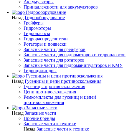
Аккумуляторы
Принадлежности для аккумуляторов
Гидрооборудование
Назад
Гидрооборудование
Грейферы
Гидромоторы
Гидронасосы
Гидрораспределители
Ротаторы и подвески
Запасные части для грейферов
Запасные части для гидромоторов и гидронасосов
Запасные части для ротаторов
Запасные части для гидроманипуляторов и КМУ
Гидроцилиндры
Гусеницы и цепи противоскольжения
Назад
Гусеницы и цепи противоскольжения
Гусеницы противоскольжения
Цепи противоскольжения
Ремкомплекты для гусениц и цепей
противоскольжения
Запасные части
Назад
Запасные части
Прочие бренды
Запасные части к технике
Назад
Запасные части к технике