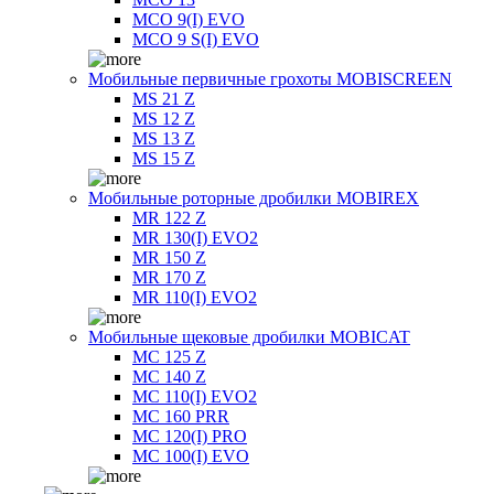
MCO 9(I) EVO
MCO 9 S(I) EVO
Мобильные первичные грохоты MOBISCREEN
MS 21 Z
MS 12 Z
MS 13 Z
MS 15 Z
Мобильные роторные дробилки MOBIREX
MR 122 Z
MR 130(I) EVO2
MR 150 Z
MR 170 Z
MR 110(I) EVO2
Мобильные щековые дробилки MOBICAT
MC 125 Z
MC 140 Z
MC 110(I) EVO2
MC 160 PRR
MC 120(I) PRO
MC 100(I) EVO