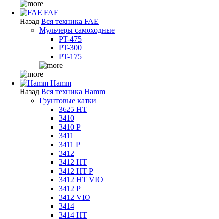
FAE
Назад
Вся техника FAE
Мульчеры самоходные
PT-475
PT-300
PT-175
Hamm
Назад
Вся техника Hamm
Грунтовые катки
3625 HT
3410
3410 P
3411
3411 P
3412
3412 HT
3412 HT P
3412 HT VIO
3412 P
3412 VIO
3414
3414 HT