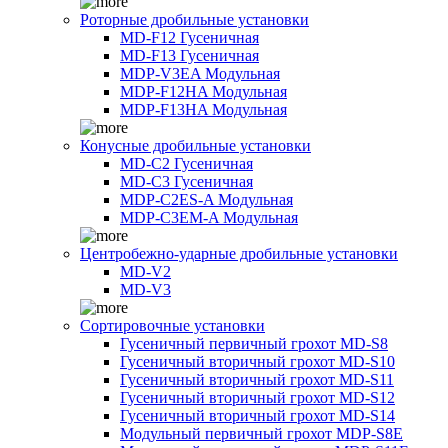
Роторные дробильные установки
MD-F12 Гусеничная
MD-F13 Гусеничная
MDP-V3EA Модульная
MDP-F12HA Модульная
MDP-F13HA Модульная
Конусные дробильные установки
MD-C2 Гусеничная
MD-C3 Гусеничная
MDP-C2ES-A Модульная
MDP-C3EM-A Модульная
Центробежно-ударные дробильные установки
MD-V2
MD-V3
Сортировочные установки
Гусеничный первичный грохот MD-S8
Гусеничный вторичный грохот MD-S10
Гусеничный вторичный грохот MD-S11
Гусеничный вторичный грохот MD-S12
Гусеничный вторичный грохот MD-S14
Модульный первичный грохот MDP-S8E