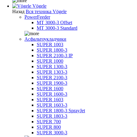
Vögele
Назад
Вся техника Vögele
PowerFeeder
MT 3000-3 Offset
MT 3000-3 Standard
Асфальтоукладчики
SUPER 1003
SUPER 1800-3
SUPER 2100-3 IP
SUPER 1000
SUPER 1300-3
SUPER 1303-3
SUPER 2100-3
SUPER 1900-3
SUPER 1600
SUPER 1600-3
SUPER 1603
SUPER 1603-3
SUPER 1800-3 SprayJet
SUPER 1803-3
SUPER 700
SUPER 800
SUPER 3000-3