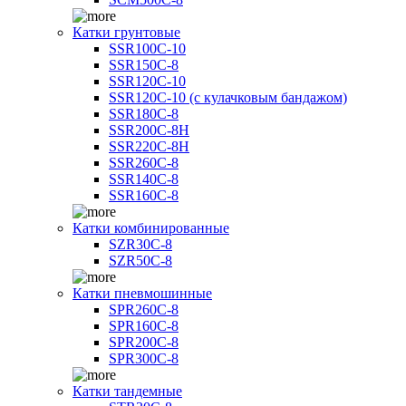
Катки грунтовые
SSR100C-10
SSR150C-8
SSR120C-10
SSR120C-10 (с кулачковым бандажом)
SSR180C-8
SSR200C-8H
SSR220C-8H
SSR260C-8
SSR140C-8
SSR160C-8
Катки комбинированные
SZR30C-8
SZR50C-8
Катки пневмошинные
SPR260C-8
SPR160C-8
SPR200C-8
SPR300C-8
Катки тандемные