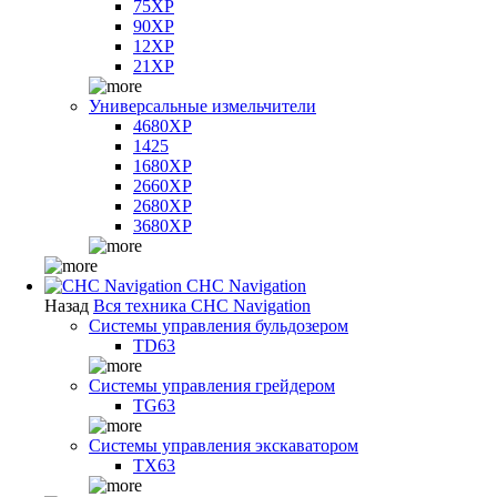
75XP
90XP
12XP
21XP
Универсальные измельчители
4680XP
1425
1680XP
2660XP
2680XP
3680XP
CHC Navigation
Назад
Вся техника CHC Navigation
Системы управления бульдозером
TD63
Системы управления грейдером
TG63
Системы управления экскаватором
TX63