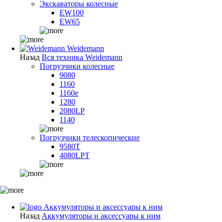
Экскаваторы колесные
EW100
EW65
Weidemann
Назад
Вся техника Weidemann
Погрузчики колесные
9080
1160
1160e
1280
2080LP
1140
Погрузчики телескопические
9580T
4080LPT
Аккумуляторы и аксессуары к ним
Назад
Аккумуляторы и аксессуары к ним