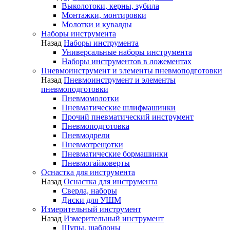
Выколотоки, керны, зубила
Монтажки, монтировки
Молотки и кувалды
Наборы инструмента
Назад
Наборы инструмента
Универсальные наборы инструмента
Наборы инструментов в ложементах
Пневмоинструмент и элементы пневмоподготовки
Назад
Пневмоинструмент и элементы
пневмоподготовки
Пневмомолотки
Пневматические шлифмашинки
Прочий пневматический инструмент
Пневмоподготовка
Пневмодрели
Пневмотрещотки
Пневматические бормашинки
Пневмогайковерты
Оснастка для инструмента
Назад
Оснастка для инструмента
Сверла, наборы
Диски для УШМ
Измерительный инструмент
Назад
Измерительный инструмент
Щупы, шаблоны