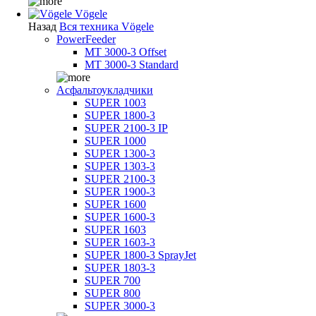
Vögele
Назад
Вся техника Vögele
PowerFeeder
MT 3000-3 Offset
MT 3000-3 Standard
Асфальтоукладчики
SUPER 1003
SUPER 1800-3
SUPER 2100-3 IP
SUPER 1000
SUPER 1300-3
SUPER 1303-3
SUPER 2100-3
SUPER 1900-3
SUPER 1600
SUPER 1600-3
SUPER 1603
SUPER 1603-3
SUPER 1800-3 SprayJet
SUPER 1803-3
SUPER 700
SUPER 800
SUPER 3000-3