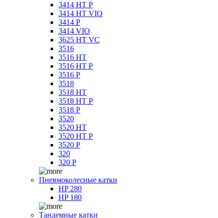
3414 HT P
3414 HT VIO
3414 P
3414 VIO
3625 HT VC
3516
3516 HT
3516 HT P
3516 P
3518
3518 HT
3518 HT P
3518 P
3520
3520 HT
3520 HT P
3520 P
320
320 P
Пневмоколесные катки
HP 280
HP 180
Тандемные катки