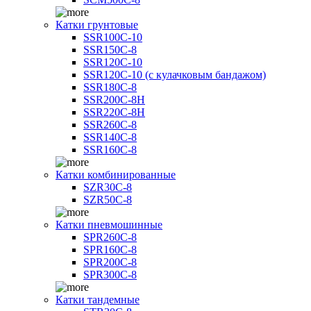
Катки грунтовые
SSR100C-10
SSR150C-8
SSR120C-10
SSR120C-10 (с кулачковым бандажом)
SSR180C-8
SSR200C-8H
SSR220C-8H
SSR260C-8
SSR140C-8
SSR160C-8
Катки комбинированные
SZR30C-8
SZR50C-8
Катки пневмошинные
SPR260C-8
SPR160C-8
SPR200C-8
SPR300C-8
Катки тандемные