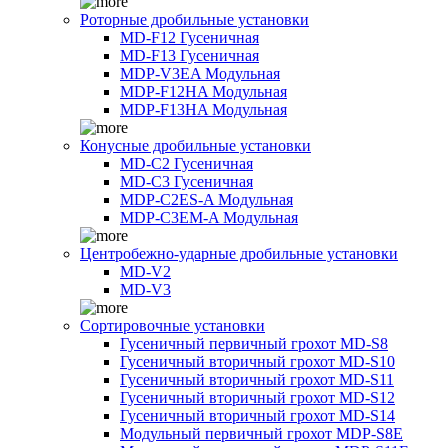
Роторные дробильные установки
MD-F12 Гусеничная
MD-F13 Гусеничная
MDP-V3EA Модульная
MDP-F12HA Модульная
MDP-F13HA Модульная
Конусные дробильные установки
MD-C2 Гусеничная
MD-C3 Гусеничная
MDP-C2ES-A Модульная
MDP-C3EM-A Модульная
Центробежно-ударные дробильные установки
MD-V2
MD-V3
Сортировочные установки
Гусеничный первичный грохот MD-S8
Гусеничный вторичный грохот MD-S10
Гусеничный вторичный грохот MD-S11
Гусеничный вторичный грохот MD-S12
Гусеничный вторичный грохот MD-S14
Модульный первичный грохот MDP-S8E