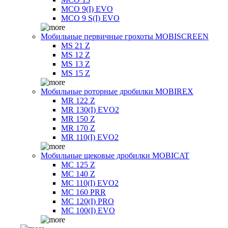
MCO 9(I) EVO
MCO 9 S(I) EVO
Мобильные первичные грохоты MOBISCREEN
MS 21 Z
MS 12 Z
MS 13 Z
MS 15 Z
Мобильные роторные дробилки MOBIREX
MR 122 Z
MR 130(I) EVO2
MR 150 Z
MR 170 Z
MR 110(I) EVO2
Мобильные щековые дробилки MOBICAT
MC 125 Z
MC 140 Z
MC 110(I) EVO2
MC 160 PRR
MC 120(I) PRO
MC 100(I) EVO