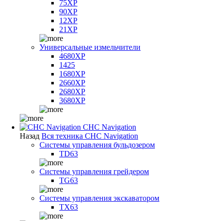
75XP
90XP
12XP
21XP
Универсальные измельчители
4680XP
1425
1680XP
2660XP
2680XP
3680XP
CHC Navigation
Назад
Вся техника CHC Navigation
Системы управления бульдозером
TD63
Системы управления грейдером
TG63
Системы управления экскаватором
TX63