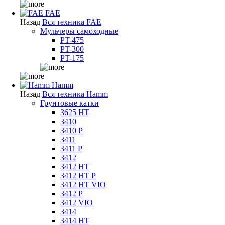
FAE
Назад
Вся техника FAE
Мульчеры самоходные
PT-475
PT-300
PT-175
Hamm
Назад
Вся техника Hamm
Грунтовые катки
3625 HT
3410
3410 P
3411
3411 P
3412
3412 HT
3412 HT P
3412 HT VIO
3412 P
3412 VIO
3414
3414 HT