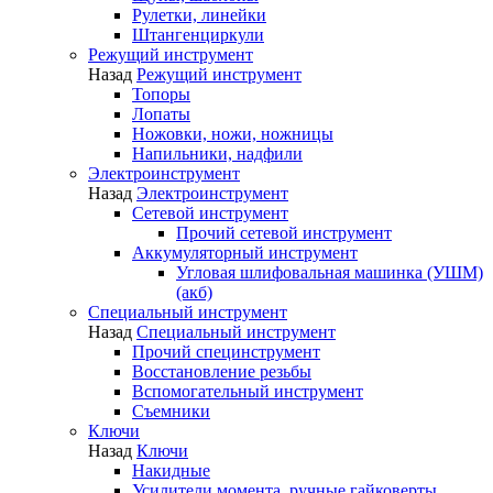
Рулетки, линейки
Штангенциркули
Режущий инструмент
Назад
Режущий инструмент
Топоры
Лопаты
Ножовки, ножи, ножницы
Напильники, надфили
Электроинструмент
Назад
Электроинструмент
Сетевой инструмент
Прочий сетевой инструмент
Аккумуляторный инструмент
Угловая шлифовальная машинка (УШМ)
(акб)
Специальный инструмент
Назад
Специальный инструмент
Прочий специнструмент
Восстановление резьбы
Вспомогательный инструмент
Съемники
Ключи
Назад
Ключи
Накидные
Усилители момента, ручные гайковерты