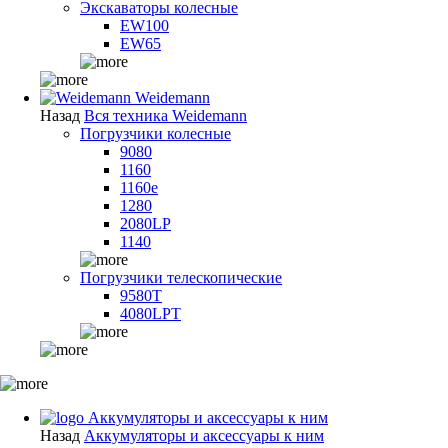
Экскаваторы колесные
EW100
EW65
Weidemann
Назад
Вся техника Weidemann
Погрузчики колесные
9080
1160
1160e
1280
2080LP
1140
Погрузчики телескопические
9580T
4080LPT
Аккумуляторы и аксессуары к ним
Назад
Аккумуляторы и аксессуары к ним