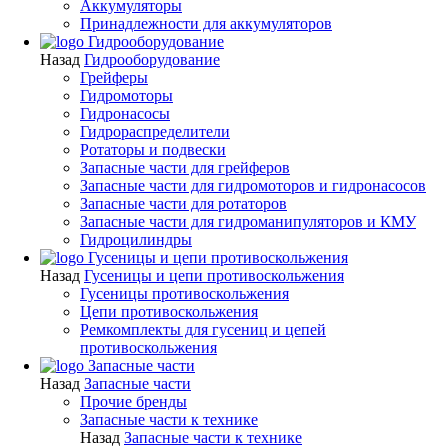
Аккумуляторы
Принадлежности для аккумуляторов
Гидрооборудование
Назад
Гидрооборудование
Грейферы
Гидромоторы
Гидронасосы
Гидрораспределители
Ротаторы и подвески
Запасные части для грейферов
Запасные части для гидромоторов и гидронасосов
Запасные части для ротаторов
Запасные части для гидроманипуляторов и КМУ
Гидроцилиндры
Гусеницы и цепи противоскольжения
Назад
Гусеницы и цепи противоскольжения
Гусеницы противоскольжения
Цепи противоскольжения
Ремкомплекты для гусениц и цепей
противоскольжения
Запасные части
Назад
Запасные части
Прочие бренды
Запасные части к технике
Назад
Запасные части к технике