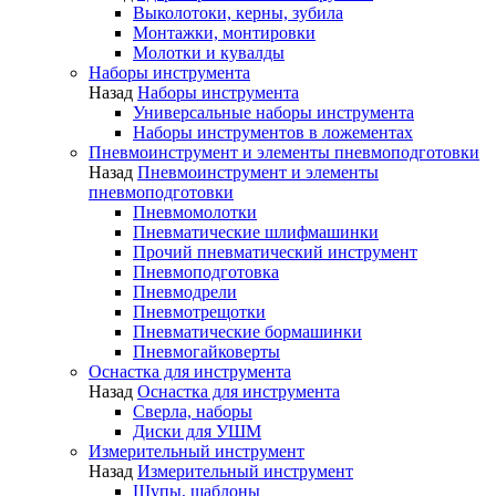
Выколотоки, керны, зубила
Монтажки, монтировки
Молотки и кувалды
Наборы инструмента
Назад
Наборы инструмента
Универсальные наборы инструмента
Наборы инструментов в ложементах
Пневмоинструмент и элементы пневмоподготовки
Назад
Пневмоинструмент и элементы
пневмоподготовки
Пневмомолотки
Пневматические шлифмашинки
Прочий пневматический инструмент
Пневмоподготовка
Пневмодрели
Пневмотрещотки
Пневматические бормашинки
Пневмогайковерты
Оснастка для инструмента
Назад
Оснастка для инструмента
Сверла, наборы
Диски для УШМ
Измерительный инструмент
Назад
Измерительный инструмент
Щупы, шаблоны