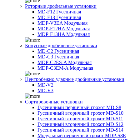
Роторные дробильные установки
MD-F12 Гусеничная
MD-F13 Гусеничная
MDP-V3EA Модульная
MDP-F12HA Модульная
MDP-F13HA Модульная
Конусные дробильные установки
MD-C2 Гусеничная
MD-C3 Гусеничная
MDP-C2ES-A Модульная
MDP-C3EM-A Модульная
Центробежно-ударные дробильные установки
MD-V2
MD-V3
Сортировочные установки
Гусеничный первичный грохот MD-S8
Гусеничный вторичный грохот MD-S10
Гусеничный вторичный грохот MD-S11
Гусеничный вторичный грохот MD-S12
Гусеничный вторичный грохот MD-S14
Модульный первичный грохот MDP-S8E