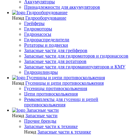
Аккумуляторы
Принадлежности для аккумуляторов
Гидрооборудование
Назад
Гидрооборудование
Грейферы
Гидромоторы
Гидронасосы
Гидрораспределители
Ротаторы и подвески
Запасные части для грейферов
Запасные части для гидромоторов и гидронасосов
Запасные части для ротаторов
Запасные части для гидроманипуляторов и КМУ
Гидроцилиндры
Гусеницы и цепи противоскольжения
Назад
Гусеницы и цепи противоскольжения
Гусеницы противоскольжения
Цепи противоскольжения
Ремкомплекты для гусениц и цепей
противоскольжения
Запасные части
Назад
Запасные части
Прочие бренды
Запасные части к технике
Назад
Запасные части к технике