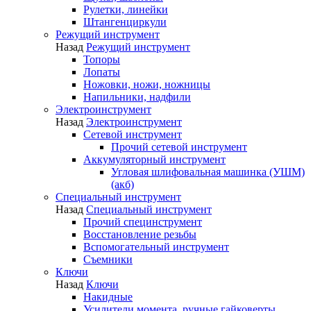
Рулетки, линейки
Штангенциркули
Режущий инструмент
Назад
Режущий инструмент
Топоры
Лопаты
Ножовки, ножи, ножницы
Напильники, надфили
Электроинструмент
Назад
Электроинструмент
Сетевой инструмент
Прочий сетевой инструмент
Аккумуляторный инструмент
Угловая шлифовальная машинка (УШМ)
(акб)
Специальный инструмент
Назад
Специальный инструмент
Прочий специнструмент
Восстановление резьбы
Вспомогательный инструмент
Съемники
Ключи
Назад
Ключи
Накидные
Усилители момента, ручные гайковерты