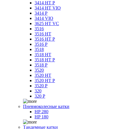
3414 HT P
3414 HT VIO
3414 P
3414 VIO
3625 HT VC
3516
3516 HT
3516 HT P
3516 P
3518
3518 HT
3518 HT P
3518 P
3520
3520 HT
3520 HT P
3520 P
320
320 P
Пневмоколесные катки
HP 280
HP 180
Тандемные катки