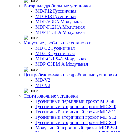
Роторные дробильные установки
MD-F12 Гусеничная
MD-F13 Гусеничная
MDP-V3EA Модульная
MDP-F12HA Модульная
MDP-F13HA Модульная
Конусные дробильные установки
MD-C2 Гусеничная
MD-C3 Гусеничная
MDP-C2ES-A Модульная
MDP-C3EM-A Модульная
Центробежно-ударные дробильные установки
MD-V2
MD-V3
Сортировочные установки
Гусеничный первичный грохот MD-S8
Гусеничный вторичный грохот MD-S10
Гусеничный вторичный грохот MD-S11
Гусеничный вторичный грохот MD-S12
Гусеничный вторичный грохот MD-S14
Модульный первичный грохот MDP-S8E