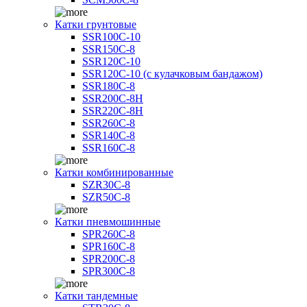
Катки грунтовые
SSR100C-10
SSR150C-8
SSR120C-10
SSR120C-10 (с кулачковым бандажом)
SSR180C-8
SSR200C-8H
SSR220C-8H
SSR260C-8
SSR140C-8
SSR160C-8
Катки комбинированные
SZR30C-8
SZR50C-8
Катки пневмошинные
SPR260C-8
SPR160C-8
SPR200C-8
SPR300C-8
Катки тандемные