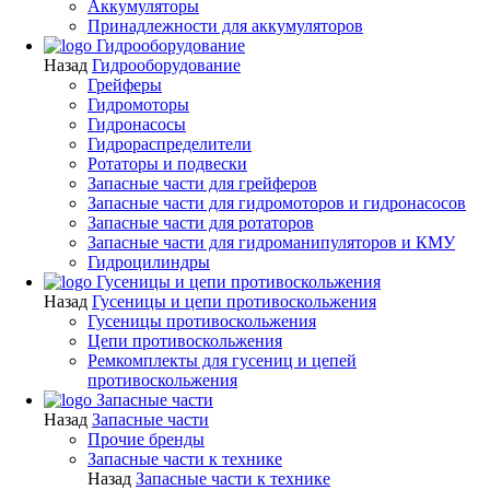
Аккумуляторы
Принадлежности для аккумуляторов
Гидрооборудование
Назад
Гидрооборудование
Грейферы
Гидромоторы
Гидронасосы
Гидрораспределители
Ротаторы и подвески
Запасные части для грейферов
Запасные части для гидромоторов и гидронасосов
Запасные части для ротаторов
Запасные части для гидроманипуляторов и КМУ
Гидроцилиндры
Гусеницы и цепи противоскольжения
Назад
Гусеницы и цепи противоскольжения
Гусеницы противоскольжения
Цепи противоскольжения
Ремкомплекты для гусениц и цепей
противоскольжения
Запасные части
Назад
Запасные части
Прочие бренды
Запасные части к технике
Назад
Запасные части к технике