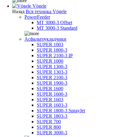
Vögele
Назад
Вся техника Vögele
PowerFeeder
MT 3000-3 Offset
MT 3000-3 Standard
Асфальтоукладчики
SUPER 1003
SUPER 1800-3
SUPER 2100-3 IP
SUPER 1000
SUPER 1300-3
SUPER 1303-3
SUPER 2100-3
SUPER 1900-3
SUPER 1600
SUPER 1600-3
SUPER 1603
SUPER 1603-3
SUPER 1800-3 SprayJet
SUPER 1803-3
SUPER 700
SUPER 800
SUPER 3000-3