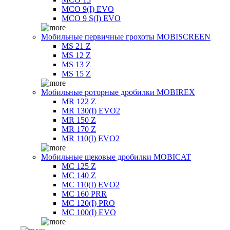
MCO 9(I) EVO
MCO 9 S(I) EVO
Мобильные первичные грохоты MOBISCREEN
MS 21 Z
MS 12 Z
MS 13 Z
MS 15 Z
Мобильные роторные дробилки MOBIREX
MR 122 Z
MR 130(I) EVO2
MR 150 Z
MR 170 Z
MR 110(I) EVO2
Мобильные щековые дробилки MOBICAT
MC 125 Z
MC 140 Z
MC 110(I) EVO2
MC 160 PRR
MC 120(I) PRO
MC 100(I) EVO