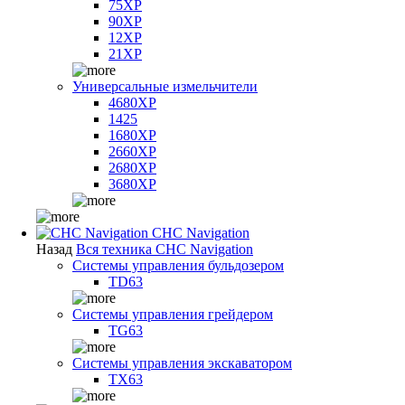
75XP
90XP
12XP
21XP
Универсальные измельчители
4680XP
1425
1680XP
2660XP
2680XP
3680XP
CHC Navigation
Назад
Вся техника CHC Navigation
Системы управления бульдозером
TD63
Системы управления грейдером
TG63
Системы управления экскаватором
TX63