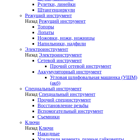
Рулетки, линейки
Штангенциркули
Режущий инструмент
Назад
Режущий инструмент
Топоры
Лопаты
Ножовки, ножи, ножницы
Напильники, надфили
Электроинструмент
Назад
Электроинструмент
Сетевой инструмент
Прочий сетевой инструмент
Аккумуляторный инструмент
Угловая шлифовальная машинка (УШМ)
(акб)
Специальный инструмент
Назад
Специальный инструмент
Прочий специнструмент
Восстановление резьбы
Вспомогательный инструмент
Съемники
Ключи
Назад
Ключи
Накидные
Усилители момента, ручные гайковерты