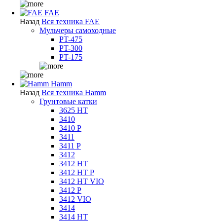
FAE
Назад
Вся техника FAE
Мульчеры самоходные
PT-475
PT-300
PT-175
Hamm
Назад
Вся техника Hamm
Грунтовые катки
3625 HT
3410
3410 P
3411
3411 P
3412
3412 HT
3412 HT P
3412 HT VIO
3412 P
3412 VIO
3414
3414 HT