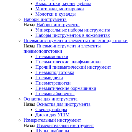
Выколотоки, керны, зубила
Монтажки, монтировки
Молотки и кувалды
Наборы инструмента
Назад
Наборы инструмента
Универсальные наборы инструмента
Наборы инструментов в ложементах
Пневмоинструмент и элементы пневмоподготовки
Назад
Пневмоинструмент и элементы
пневмоподготовки
Пневмомолотки
Пневматические шлифмашинки
Прочий пневматический инструмент
Пневмоподготовка
Пневмодрели
Пневмотрещотки
Пневматические бормашинки
Пневмогайковерты
Оснастка для инструмента
Назад
Оснастка для инструмента
Сверла, наборы
Диски для УШМ
Измерительный инструмент
Назад
Измерительный инструмент
Щупы, шаблоны