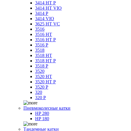
3414 HT P
3414 HT VIO
3414 P
3414 VIO
3625 HT VC
3516
3516 HT
3516 HT P
3516 P
3518
3518 HT
3518 HT P
3518 P
3520
3520 HT
3520 HT P
3520 P
320
320 P
Пневмоколесные катки
HP 280
HP 180
Тандемные катки