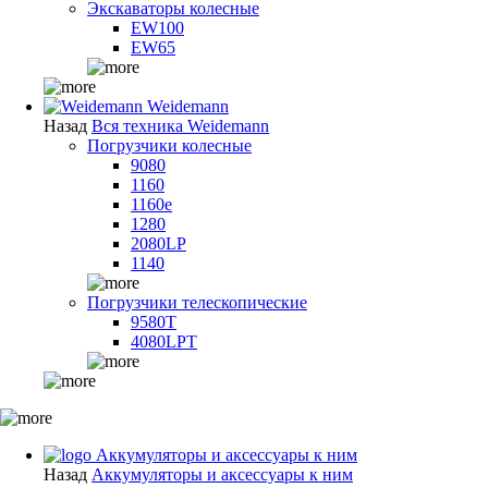
Экскаваторы колесные
EW100
EW65
Weidemann
Назад
Вся техника Weidemann
Погрузчики колесные
9080
1160
1160e
1280
2080LP
1140
Погрузчики телескопические
9580T
4080LPT
Аккумуляторы и аксессуары к ним
Назад
Аккумуляторы и аксессуары к ним