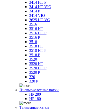
3414 HT P
3414 HT VIO
3414 P
3414 VIO
3625 HT VC
3516
3516 HT
3516 HT P
3516 P
3518
3518 HT
3518 HT P
3518 P
3520
3520 HT
3520 HT P
3520 P
320
320 P
Пневмоколесные катки
HP 280
HP 180
Тандемные катки