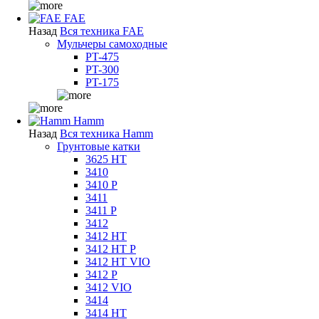
FAE
Назад
Вся техника FAE
Мульчеры самоходные
PT-475
PT-300
PT-175
Hamm
Назад
Вся техника Hamm
Грунтовые катки
3625 HT
3410
3410 P
3411
3411 P
3412
3412 HT
3412 HT P
3412 HT VIO
3412 P
3412 VIO
3414
3414 HT