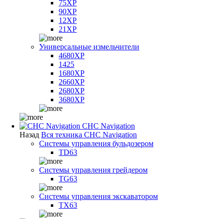
75XP
90XP
12XP
21XP
Универсальные измельчители
4680XP
1425
1680XP
2660XP
2680XP
3680XP
CHC Navigation
Назад
Вся техника CHC Navigation
Системы управления бульдозером
TD63
Системы управления грейдером
TG63
Системы управления экскаватором
TX63