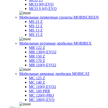
MCO 9(I) EVO
MCO 9 S(I) EVO
Мобильные первичные грохоты MOBISCREEN
MS 21 Z
MS 12 Z
MS 13 Z
MS 15 Z
Мобильные роторные дробилки MOBIREX
MR 122 Z
MR 130(I) EVO2
MR 150 Z
MR 170 Z
MR 110(I) EVO2
Мобильные щековые дробилки MOBICAT
MC 125 Z
MC 140 Z
MC 110(I) EVO2
MC 160 PRR
MC 120(I) PRO
MC 100(I) EVO