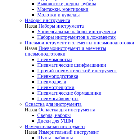
Выколотоки, керны, зубила
Монтажки, монтировки
Молотки и кувалды
Наборы инструмента
Назад
Наборы инструмента
Универсальные наборы инструмента
Наборы инструментов в ложементах
Пневмоинструмент и элементы пневмоподготовки
Назад
Пневмоинструмент и элементы
пневмоподготовки
Пневмомолотки
Пневматические шлифмашинки
Прочий пневматический инструмент
Пневмоподготовка
Пневмодрели
Пневмотрещотки
Пневматические бормашинки
Пневмогайковерты
Оснастка для инструмента
Назад
Оснастка для инструмента
Сверла, наборы
Диски для УШМ
Измерительный инструмент
Назад
Измерительный инструмент
Щупы, шаблоны