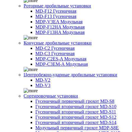
Роторные дробильные установки
MD-F12 Гусеничная
MD-F13 Гусеничная
MDP-V3EA Модульная
MDP-F12HA Модульная
MDP-F13HA Модульная
Конусные дробильные установки
MD-C2 Гусеничная
MD-C3 Гусеничная
MDP-C2ES-A Модульная
MDP-C3EM-A Модульная
Центробежно-ударные дробильные установки
MD-V2
MD-V3
Сортировочные установки
Гусеничный первичный грохот MD-S8
Гусеничный вторичный грохот MD-S10
Гусеничный вторичный грохот MD-S11
Гусеничный вторичный грохот MD-S12
Гусеничный вторичный грохот MD-S14
Модульный первичный грохот MDP-S8E