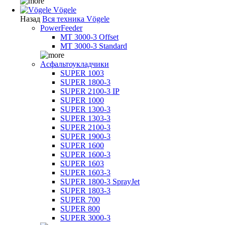
Vögele
Назад
Вся техника Vögele
PowerFeeder
MT 3000-3 Offset
MT 3000-3 Standard
Асфальтоукладчики
SUPER 1003
SUPER 1800-3
SUPER 2100-3 IP
SUPER 1000
SUPER 1300-3
SUPER 1303-3
SUPER 2100-3
SUPER 1900-3
SUPER 1600
SUPER 1600-3
SUPER 1603
SUPER 1603-3
SUPER 1800-3 SprayJet
SUPER 1803-3
SUPER 700
SUPER 800
SUPER 3000-3