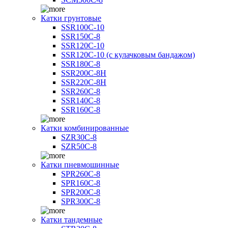
Катки грунтовые
SSR100C-10
SSR150C-8
SSR120C-10
SSR120C-10 (с кулачковым бандажом)
SSR180C-8
SSR200C-8H
SSR220C-8H
SSR260C-8
SSR140C-8
SSR160C-8
Катки комбинированные
SZR30C-8
SZR50C-8
Катки пневмошинные
SPR260C-8
SPR160C-8
SPR200C-8
SPR300C-8
Катки тандемные