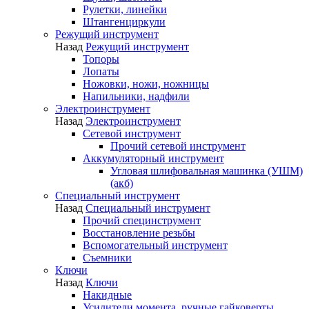
Рулетки, линейки
Штангенциркули
Режущий инструмент
Назад
Режущий инструмент
Топоры
Лопаты
Ножовки, ножи, ножницы
Напильники, надфили
Электроинструмент
Назад
Электроинструмент
Сетевой инструмент
Прочий сетевой инструмент
Аккумуляторный инструмент
Угловая шлифовальная машинка (УШМ)
(акб)
Специальный инструмент
Назад
Специальный инструмент
Прочий специнструмент
Восстановление резьбы
Вспомогательный инструмент
Съемники
Ключи
Назад
Ключи
Накидные
Усилители момента, ручные гайковерты