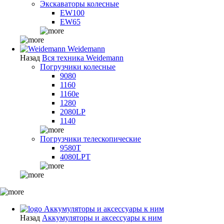
Экскаваторы колесные
EW100
EW65
Weidemann
Назад
Вся техника Weidemann
Погрузчики колесные
9080
1160
1160e
1280
2080LP
1140
Погрузчики телескопические
9580T
4080LPT
Аккумуляторы и аксессуары к ним
Назад
Аккумуляторы и аксессуары к ним