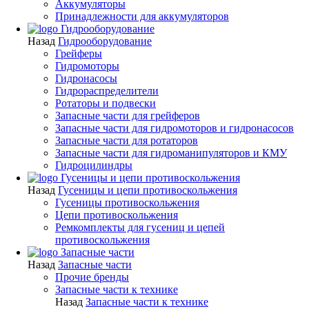
Аккумуляторы
Принадлежности для аккумуляторов
Гидрооборудование
Назад
Гидрооборудование
Грейферы
Гидромоторы
Гидронасосы
Гидрораспределители
Ротаторы и подвески
Запасные части для грейферов
Запасные части для гидромоторов и гидронасосов
Запасные части для ротаторов
Запасные части для гидроманипуляторов и КМУ
Гидроцилиндры
Гусеницы и цепи противоскольжения
Назад
Гусеницы и цепи противоскольжения
Гусеницы противоскольжения
Цепи противоскольжения
Ремкомплекты для гусениц и цепей
противоскольжения
Запасные части
Назад
Запасные части
Прочие бренды
Запасные части к технике
Назад
Запасные части к технике