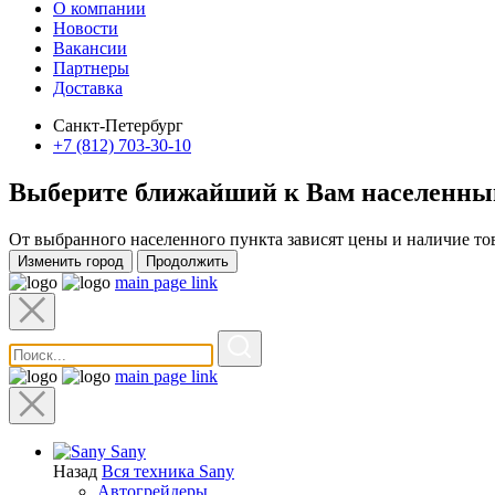
О компании
Новости
Вакансии
Партнеры
Доставка
Санкт-Петербург
+7 (812) 703-30-10
Выберите ближайший к Вам
населенны
От выбранного населенного пункта зависят цены и наличие то
Изменить город
Продолжить
main page link
main page link
Sany
Назад
Вся техника Sany
Автогрейдеры