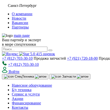
Санкт-Петербург
О компании
Новости
Вакансии
Партнеры
main page
Ваш партнёр и эксперт
в мире спецтехники
5.0
415
оценок
+7 (812) 703-30-10
Продажа запчастей
+7 (921) 720-18-00
Прода
+7 (812) 703-30-10
Войти
Спец
Техника
Запчасти
Навесное оборудование
Б/у техника
Сервис и услуги
Акции
Финансирование
Контакты