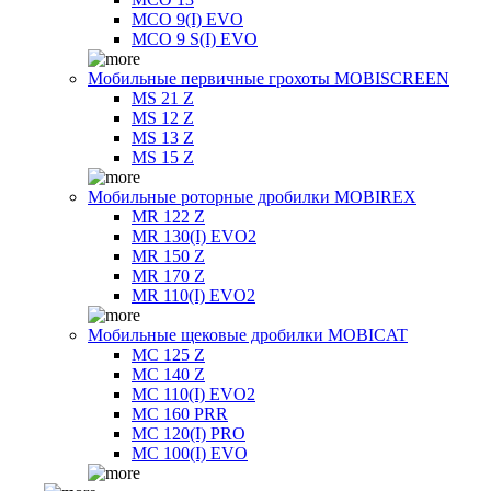
MCO 9(I) EVO
MCO 9 S(I) EVO
Мобильные первичные грохоты MOBISCREEN
MS 21 Z
MS 12 Z
MS 13 Z
MS 15 Z
Мобильные роторные дробилки MOBIREX
MR 122 Z
MR 130(I) EVO2
MR 150 Z
MR 170 Z
MR 110(I) EVO2
Мобильные щековые дробилки MOBICAT
MC 125 Z
MC 140 Z
MC 110(I) EVO2
MC 160 PRR
MC 120(I) PRO
MC 100(I) EVO