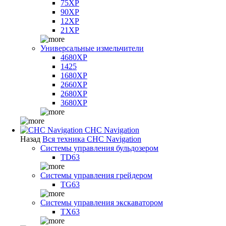
75XP
90XP
12XP
21XP
Универсальные измельчители
4680XP
1425
1680XP
2660XP
2680XP
3680XP
CHC Navigation
Назад
Вся техника CHC Navigation
Системы управления бульдозером
TD63
Системы управления грейдером
TG63
Системы управления экскаватором
TX63