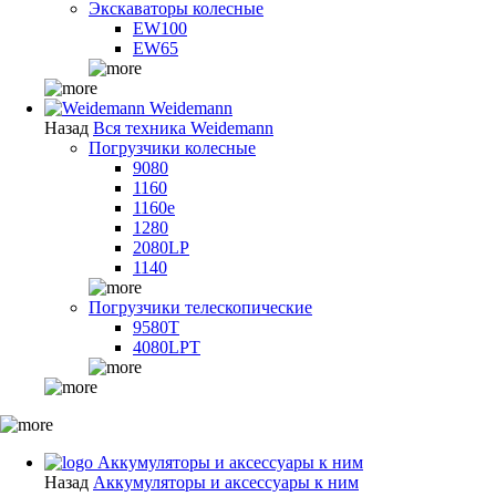
Экскаваторы колесные
EW100
EW65
Weidemann
Назад
Вся техника Weidemann
Погрузчики колесные
9080
1160
1160e
1280
2080LP
1140
Погрузчики телескопические
9580T
4080LPT
Аккумуляторы и аксессуары к ним
Назад
Аккумуляторы и аксессуары к ним