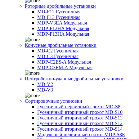
Роторные дробильные установки
MD-F12 Гусеничная
MD-F13 Гусеничная
MDP-V3EA Модульная
MDP-F12HA Модульная
MDP-F13HA Модульная
Конусные дробильные установки
MD-C2 Гусеничная
MD-C3 Гусеничная
MDP-C2ES-A Модульная
MDP-C3EM-A Модульная
Центробежно-ударные дробильные установки
MD-V2
MD-V3
Сортировочные установки
Гусеничный первичный грохот MD-S8
Гусеничный вторичный грохот MD-S10
Гусеничный вторичный грохот MD-S11
Гусеничный вторичный грохот MD-S12
Гусеничный вторичный грохот MD-S14
Модульный первичный грохот MDP-S8E