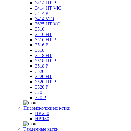
3414 HT P
3414 HT VIO
3414 P
3414 VIO
3625 HT VC
3516
3516 HT
3516 HT P
3516 P
3518
3518 HT
3518 HT P
3518 P
3520
3520 HT
3520 HT P
3520 P
320
320 P
Пневмоколесные катки
HP 280
HP 180
Тандемные катки