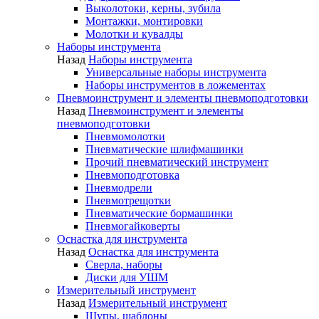
Выколотоки, керны, зубила
Монтажки, монтировки
Молотки и кувалды
Наборы инструмента
Назад
Наборы инструмента
Универсальные наборы инструмента
Наборы инструментов в ложементах
Пневмоинструмент и элементы пневмоподготовки
Назад
Пневмоинструмент и элементы
пневмоподготовки
Пневмомолотки
Пневматические шлифмашинки
Прочий пневматический инструмент
Пневмоподготовка
Пневмодрели
Пневмотрещотки
Пневматические бормашинки
Пневмогайковерты
Оснастка для инструмента
Назад
Оснастка для инструмента
Сверла, наборы
Диски для УШМ
Измерительный инструмент
Назад
Измерительный инструмент
Щупы, шаблоны