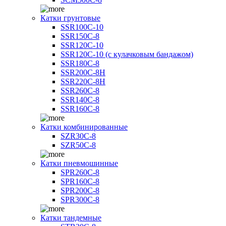
Катки грунтовые
SSR100C-10
SSR150C-8
SSR120C-10
SSR120C-10 (с кулачковым бандажом)
SSR180C-8
SSR200C-8H
SSR220C-8H
SSR260C-8
SSR140C-8
SSR160C-8
Катки комбинированные
SZR30C-8
SZR50C-8
Катки пневмошинные
SPR260C-8
SPR160C-8
SPR200C-8
SPR300C-8
Катки тандемные