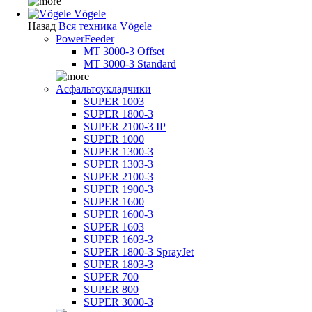
Vögele
Назад
Вся техника Vögele
PowerFeeder
MT 3000-3 Offset
MT 3000-3 Standard
Асфальтоукладчики
SUPER 1003
SUPER 1800-3
SUPER 2100-3 IP
SUPER 1000
SUPER 1300-3
SUPER 1303-3
SUPER 2100-3
SUPER 1900-3
SUPER 1600
SUPER 1600-3
SUPER 1603
SUPER 1603-3
SUPER 1800-3 SprayJet
SUPER 1803-3
SUPER 700
SUPER 800
SUPER 3000-3