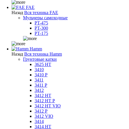
FAE
Назад
Вся техника FAE
Мульчеры самоходные
PT-475
PT-300
PT-175
Hamm
Назад
Вся техника Hamm
Грунтовые катки
3625 HT
3410
3410 P
3411
3411 P
3412
3412 HT
3412 HT P
3412 HT VIO
3412 P
3412 VIO
3414
3414 HT