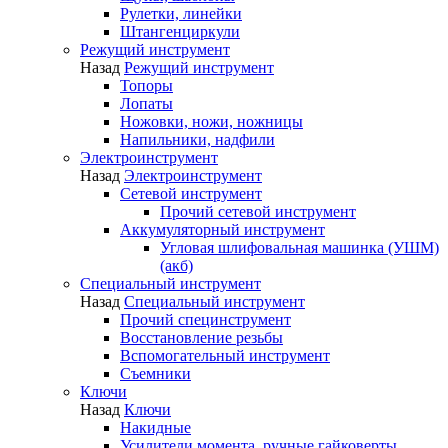
Рулетки, линейки
Штангенциркули
Режущий инструмент
Назад
Режущий инструмент
Топоры
Лопаты
Ножовки, ножи, ножницы
Напильники, надфили
Электроинструмент
Назад
Электроинструмент
Сетевой инструмент
Прочий сетевой инструмент
Аккумуляторный инструмент
Угловая шлифовальная машинка (УШМ)
(акб)
Специальный инструмент
Назад
Специальный инструмент
Прочий специнструмент
Восстановление резьбы
Вспомогательный инструмент
Съемники
Ключи
Назад
Ключи
Накидные
Усилители момента, ручные гайковерты