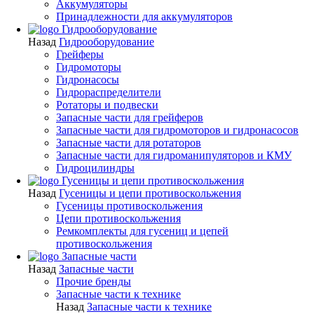
Аккумуляторы
Принадлежности для аккумуляторов
Гидрооборудование
Назад
Гидрооборудование
Грейферы
Гидромоторы
Гидронасосы
Гидрораспределители
Ротаторы и подвески
Запасные части для грейферов
Запасные части для гидромоторов и гидронасосов
Запасные части для ротаторов
Запасные части для гидроманипуляторов и КМУ
Гидроцилиндры
Гусеницы и цепи противоскольжения
Назад
Гусеницы и цепи противоскольжения
Гусеницы противоскольжения
Цепи противоскольжения
Ремкомплекты для гусениц и цепей
противоскольжения
Запасные части
Назад
Запасные части
Прочие бренды
Запасные части к технике
Назад
Запасные части к технике