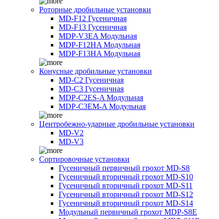
Роторные дробильные установки
MD-F12 Гусеничная
MD-F13 Гусеничная
MDP-V3EA Модульная
MDP-F12HA Модульная
MDP-F13HA Модульная
Конусные дробильные установки
MD-C2 Гусеничная
MD-C3 Гусеничная
MDP-C2ES-A Модульная
MDP-C3EM-A Модульная
Центробежно-ударные дробильные установки
MD-V2
MD-V3
Сортировочные установки
Гусеничный первичный грохот MD-S8
Гусеничный вторичный грохот MD-S10
Гусеничный вторичный грохот MD-S11
Гусеничный вторичный грохот MD-S12
Гусеничный вторичный грохот MD-S14
Модульный первичный грохот MDP-S8E