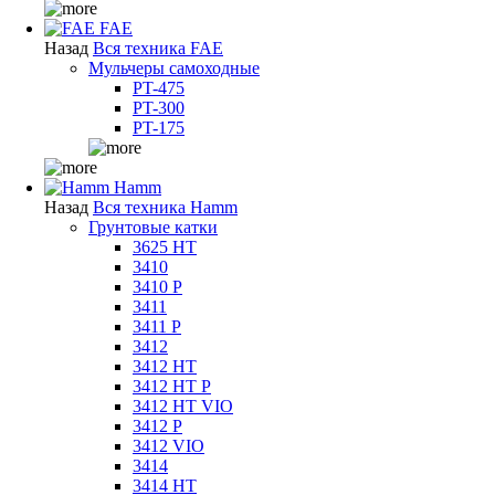
FAE
Назад
Вся техника FAE
Мульчеры самоходные
PT-475
PT-300
PT-175
Hamm
Назад
Вся техника Hamm
Грунтовые катки
3625 HT
3410
3410 P
3411
3411 P
3412
3412 HT
3412 HT P
3412 HT VIO
3412 P
3412 VIO
3414
3414 HT