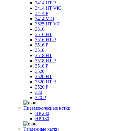
3414 HT P
3414 HT VIO
3414 P
3414 VIO
3625 HT VC
3516
3516 HT
3516 HT P
3516 P
3518
3518 HT
3518 HT P
3518 P
3520
3520 HT
3520 HT P
3520 P
320
320 P
Пневмоколесные катки
HP 280
HP 180
Тандемные катки