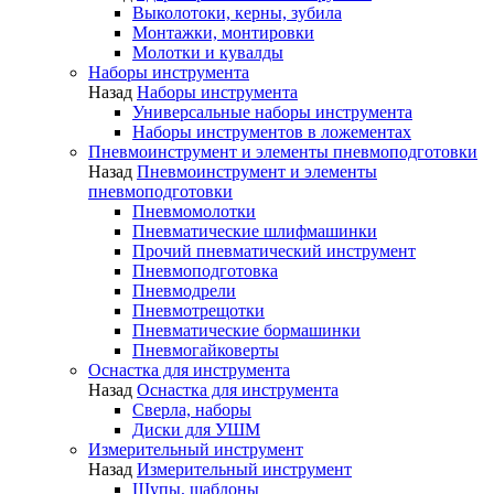
Выколотоки, керны, зубила
Монтажки, монтировки
Молотки и кувалды
Наборы инструмента
Назад
Наборы инструмента
Универсальные наборы инструмента
Наборы инструментов в ложементах
Пневмоинструмент и элементы пневмоподготовки
Назад
Пневмоинструмент и элементы
пневмоподготовки
Пневмомолотки
Пневматические шлифмашинки
Прочий пневматический инструмент
Пневмоподготовка
Пневмодрели
Пневмотрещотки
Пневматические бормашинки
Пневмогайковерты
Оснастка для инструмента
Назад
Оснастка для инструмента
Сверла, наборы
Диски для УШМ
Измерительный инструмент
Назад
Измерительный инструмент
Щупы, шаблоны