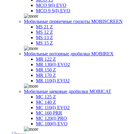
MCO 9(I) EVO
MCO 9 S(I) EVO
Мобильные первичные грохоты MOBISCREEN
MS 21 Z
MS 12 Z
MS 13 Z
MS 15 Z
Мобильные роторные дробилки MOBIREX
MR 122 Z
MR 130(I) EVO2
MR 150 Z
MR 170 Z
MR 110(I) EVO2
Мобильные щековые дробилки MOBICAT
MC 125 Z
MC 140 Z
MC 110(I) EVO2
MC 160 PRR
MC 120(I) PRO
MC 100(I) EVO