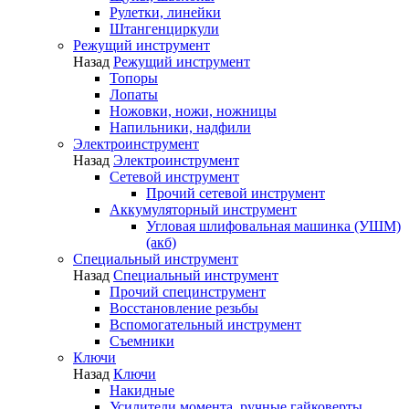
Рулетки, линейки
Штангенциркули
Режущий инструмент
Назад
Режущий инструмент
Топоры
Лопаты
Ножовки, ножи, ножницы
Напильники, надфили
Электроинструмент
Назад
Электроинструмент
Сетевой инструмент
Прочий сетевой инструмент
Аккумуляторный инструмент
Угловая шлифовальная машинка (УШМ)
(акб)
Специальный инструмент
Назад
Специальный инструмент
Прочий специнструмент
Восстановление резьбы
Вспомогательный инструмент
Съемники
Ключи
Назад
Ключи
Накидные
Усилители момента, ручные гайковерты