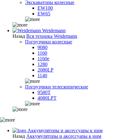
Экскаваторы колесные
EW100
EW65
Weidemann
Назад
Вся техника Weidemann
Погрузчики колесные
9080
1160
1160e
1280
2080LP
1140
Погрузчики телескопические
9580T
4080LPT
Аккумуляторы и аксессуары к ним
Назад
Аккумуляторы и аксессуары к ним