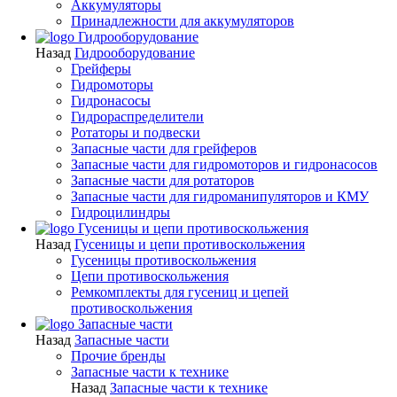
Аккумуляторы
Принадлежности для аккумуляторов
Гидрооборудование
Назад
Гидрооборудование
Грейферы
Гидромоторы
Гидронасосы
Гидрораспределители
Ротаторы и подвески
Запасные части для грейферов
Запасные части для гидромоторов и гидронасосов
Запасные части для ротаторов
Запасные части для гидроманипуляторов и КМУ
Гидроцилиндры
Гусеницы и цепи противоскольжения
Назад
Гусеницы и цепи противоскольжения
Гусеницы противоскольжения
Цепи противоскольжения
Ремкомплекты для гусениц и цепей
противоскольжения
Запасные части
Назад
Запасные части
Прочие бренды
Запасные части к технике
Назад
Запасные части к технике