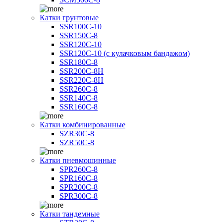
Катки грунтовые
SSR100C-10
SSR150C-8
SSR120C-10
SSR120C-10 (с кулачковым бандажом)
SSR180C-8
SSR200C-8H
SSR220C-8H
SSR260C-8
SSR140C-8
SSR160C-8
Катки комбинированные
SZR30C-8
SZR50C-8
Катки пневмошинные
SPR260C-8
SPR160C-8
SPR200C-8
SPR300C-8
Катки тандемные