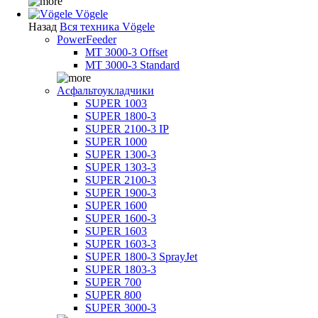
Vögele
Назад
Вся техника Vögele
PowerFeeder
MT 3000-3 Offset
MT 3000-3 Standard
Асфальтоукладчики
SUPER 1003
SUPER 1800-3
SUPER 2100-3 IP
SUPER 1000
SUPER 1300-3
SUPER 1303-3
SUPER 2100-3
SUPER 1900-3
SUPER 1600
SUPER 1600-3
SUPER 1603
SUPER 1603-3
SUPER 1800-3 SprayJet
SUPER 1803-3
SUPER 700
SUPER 800
SUPER 3000-3