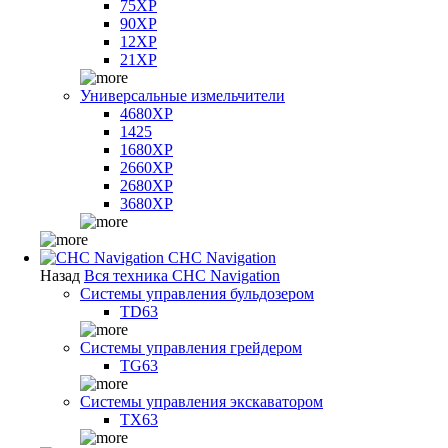
75XP
90XP
12XP
21XP
Универсальные измельчители
4680XP
1425
1680XP
2660XP
2680XP
3680XP
CHC Navigation
Назад
Вся техника CHC Navigation
Системы управления бульдозером
TD63
Системы управления грейдером
TG63
Системы управления экскаватором
TX63