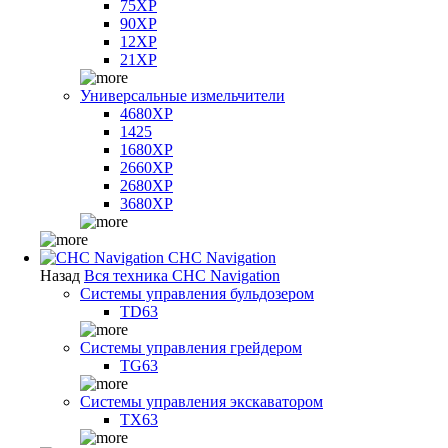
75XP
90XP
12XP
21XP
Универсальные измельчители
4680XP
1425
1680XP
2660XP
2680XP
3680XP
CHC Navigation
Назад
Вся техника CHC Navigation
Системы управления бульдозером
TD63
Системы управления грейдером
TG63
Системы управления экскаватором
TX63