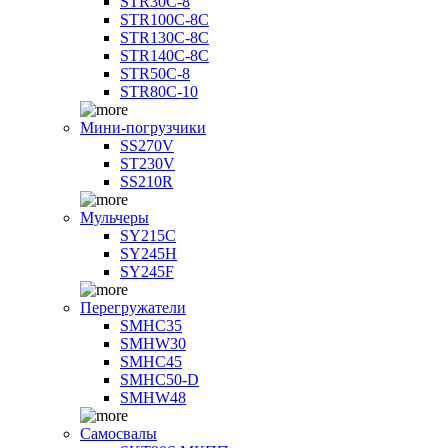
STR30C-8
STR100C-8С
STR130C-8С
STR140C-8С
STR50C-8
STR80C-10
Мини-погрузчики
SS270V
ST230V
SS210R
Мульчеры
SY215C
SY245H
SY245F
Перегружатели
SMHC35
SMHW30
SMHC45
SMHC50-D
SMHW48
Самосвалы