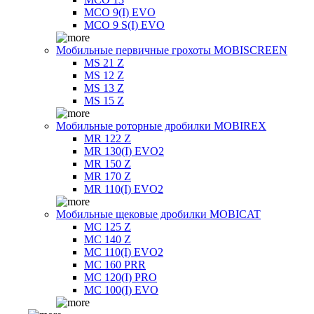
MCO 9(I) EVO
MCO 9 S(I) EVO
Мобильные первичные грохоты MOBISCREEN
MS 21 Z
MS 12 Z
MS 13 Z
MS 15 Z
Мобильные роторные дробилки MOBIREX
MR 122 Z
MR 130(I) EVO2
MR 150 Z
MR 170 Z
MR 110(I) EVO2
Мобильные щековые дробилки MOBICAT
MC 125 Z
MC 140 Z
MC 110(I) EVO2
MC 160 PRR
MC 120(I) PRO
MC 100(I) EVO