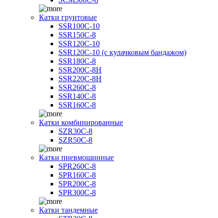
Катки грунтовые
SSR100C-10
SSR150C-8
SSR120C-10
SSR120C-10 (с кулачковым бандажом)
SSR180C-8
SSR200C-8H
SSR220C-8H
SSR260C-8
SSR140C-8
SSR160C-8
Катки комбинированные
SZR30C-8
SZR50C-8
Катки пневмошинные
SPR260C-8
SPR160C-8
SPR200C-8
SPR300C-8
Катки тандемные