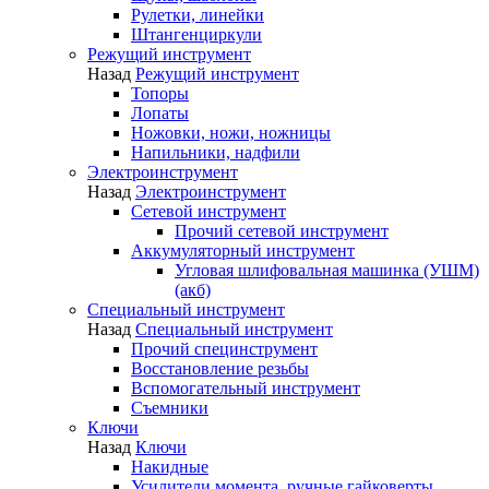
Рулетки, линейки
Штангенциркули
Режущий инструмент
Назад
Режущий инструмент
Топоры
Лопаты
Ножовки, ножи, ножницы
Напильники, надфили
Электроинструмент
Назад
Электроинструмент
Сетевой инструмент
Прочий сетевой инструмент
Аккумуляторный инструмент
Угловая шлифовальная машинка (УШМ)
(акб)
Специальный инструмент
Назад
Специальный инструмент
Прочий специнструмент
Восстановление резьбы
Вспомогательный инструмент
Съемники
Ключи
Назад
Ключи
Накидные
Усилители момента, ручные гайковерты