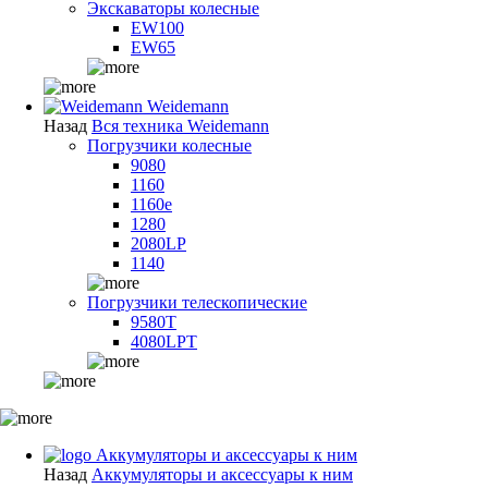
Экскаваторы колесные
EW100
EW65
Weidemann
Назад
Вся техника Weidemann
Погрузчики колесные
9080
1160
1160e
1280
2080LP
1140
Погрузчики телескопические
9580T
4080LPT
Аккумуляторы и аксессуары к ним
Назад
Аккумуляторы и аксессуары к ним