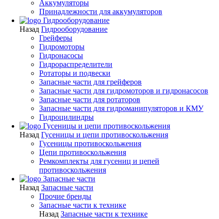
Аккумуляторы
Принадлежности для аккумуляторов
Гидрооборудование
Назад
Гидрооборудование
Грейферы
Гидромоторы
Гидронасосы
Гидрораспределители
Ротаторы и подвески
Запасные части для грейферов
Запасные части для гидромоторов и гидронасосов
Запасные части для ротаторов
Запасные части для гидроманипуляторов и КМУ
Гидроцилиндры
Гусеницы и цепи противоскольжения
Назад
Гусеницы и цепи противоскольжения
Гусеницы противоскольжения
Цепи противоскольжения
Ремкомплекты для гусениц и цепей
противоскольжения
Запасные части
Назад
Запасные части
Прочие бренды
Запасные части к технике
Назад
Запасные части к технике