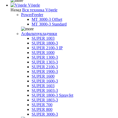
Vögele
Назад
Вся техника Vögele
PowerFeeder
MT 3000-3 Offset
MT 3000-3 Standard
Асфальтоукладчики
SUPER 1003
SUPER 1800-3
SUPER 2100-3 IP
SUPER 1000
SUPER 1300-3
SUPER 1303-3
SUPER 2100-3
SUPER 1900-3
SUPER 1600
SUPER 1600-3
SUPER 1603
SUPER 1603-3
SUPER 1800-3 SprayJet
SUPER 1803-3
SUPER 700
SUPER 800
SUPER 3000-3