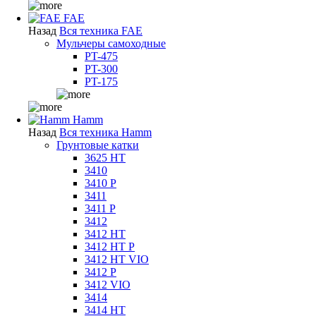
FAE
Назад
Вся техника FAE
Мульчеры самоходные
PT-475
PT-300
PT-175
Hamm
Назад
Вся техника Hamm
Грунтовые катки
3625 HT
3410
3410 P
3411
3411 P
3412
3412 HT
3412 HT P
3412 HT VIO
3412 P
3412 VIO
3414
3414 HT