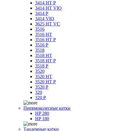
3414 HT P
3414 HT VIO
3414 P
3414 VIO
3625 HT VC
3516
3516 HT
3516 HT P
3516 P
3518
3518 HT
3518 HT P
3518 P
3520
3520 HT
3520 HT P
3520 P
320
320 P
Пневмоколесные катки
HP 280
HP 180
Тандемные катки