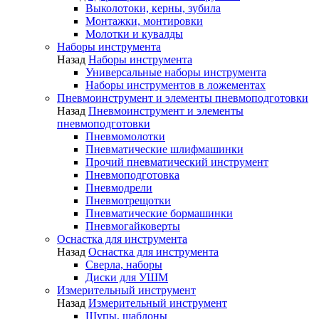
Выколотоки, керны, зубила
Монтажки, монтировки
Молотки и кувалды
Наборы инструмента
Назад
Наборы инструмента
Универсальные наборы инструмента
Наборы инструментов в ложементах
Пневмоинструмент и элементы пневмоподготовки
Назад
Пневмоинструмент и элементы
пневмоподготовки
Пневмомолотки
Пневматические шлифмашинки
Прочий пневматический инструмент
Пневмоподготовка
Пневмодрели
Пневмотрещотки
Пневматические бормашинки
Пневмогайковерты
Оснастка для инструмента
Назад
Оснастка для инструмента
Сверла, наборы
Диски для УШМ
Измерительный инструмент
Назад
Измерительный инструмент
Щупы, шаблоны