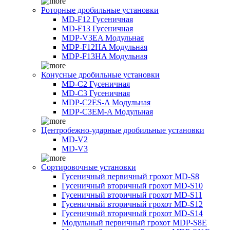
Роторные дробильные установки
MD-F12 Гусеничная
MD-F13 Гусеничная
MDP-V3EA Модульная
MDP-F12HA Модульная
MDP-F13HA Модульная
Конусные дробильные установки
MD-C2 Гусеничная
MD-C3 Гусеничная
MDP-C2ES-A Модульная
MDP-C3EM-A Модульная
Центробежно-ударные дробильные установки
MD-V2
MD-V3
Сортировочные установки
Гусеничный первичный грохот MD-S8
Гусеничный вторичный грохот MD-S10
Гусеничный вторичный грохот MD-S11
Гусеничный вторичный грохот MD-S12
Гусеничный вторичный грохот MD-S14
Модульный первичный грохот MDP-S8E