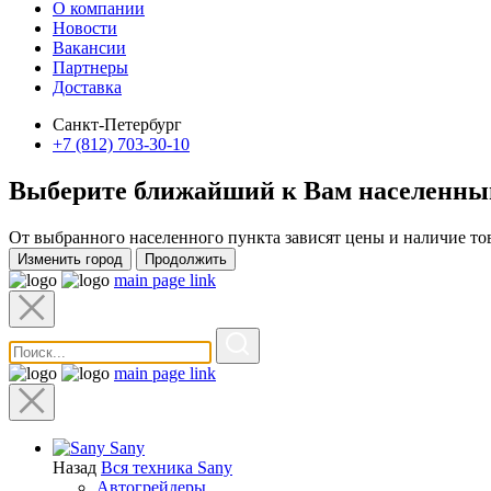
О компании
Новости
Вакансии
Партнеры
Доставка
Санкт-Петербург
+7 (812) 703-30-10
Выберите ближайший к Вам
населенны
От выбранного населенного пункта зависят цены и наличие то
Изменить город
Продолжить
main page link
main page link
Sany
Назад
Вся техника Sany
Автогрейдеры