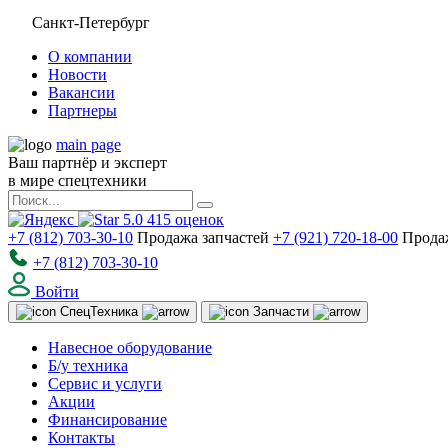
Санкт-Петербург
О компании
Новости
Вакансии
Партнеры
main page
Ваш партнёр и эксперт
в мире спецтехники
5.0
415
оценок
+7 (812) 703-30-10
Продажа запчастей
+7 (921) 720-18-00
Прода
+7 (812) 703-30-10
Войти
Спец
Техника
Запчасти
Навесное оборудование
Б/у техника
Сервис и услуги
Акции
Финансирование
Контакты