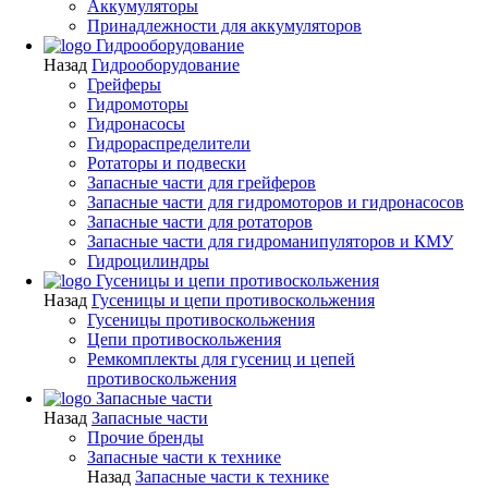
Аккумуляторы
Принадлежности для аккумуляторов
Гидрооборудование
Назад
Гидрооборудование
Грейферы
Гидромоторы
Гидронасосы
Гидрораспределители
Ротаторы и подвески
Запасные части для грейферов
Запасные части для гидромоторов и гидронасосов
Запасные части для ротаторов
Запасные части для гидроманипуляторов и КМУ
Гидроцилиндры
Гусеницы и цепи противоскольжения
Назад
Гусеницы и цепи противоскольжения
Гусеницы противоскольжения
Цепи противоскольжения
Ремкомплекты для гусениц и цепей
противоскольжения
Запасные части
Назад
Запасные части
Прочие бренды
Запасные части к технике
Назад
Запасные части к технике