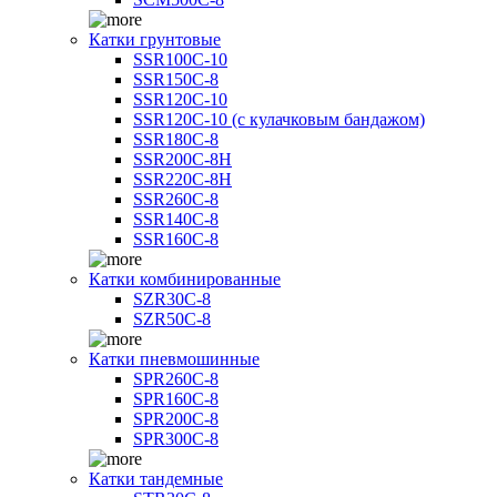
Катки грунтовые
SSR100C-10
SSR150C-8
SSR120C-10
SSR120C-10 (с кулачковым бандажом)
SSR180C-8
SSR200C-8H
SSR220C-8H
SSR260C-8
SSR140C-8
SSR160C-8
Катки комбинированные
SZR30C-8
SZR50C-8
Катки пневмошинные
SPR260C-8
SPR160C-8
SPR200C-8
SPR300C-8
Катки тандемные