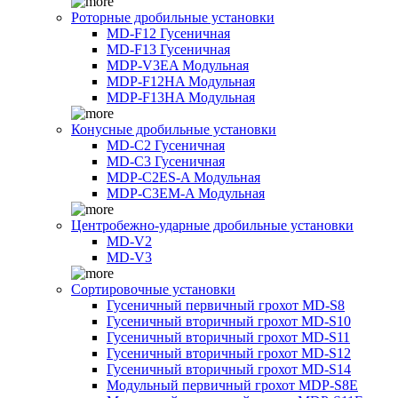
Роторные дробильные установки
MD-F12 Гусеничная
MD-F13 Гусеничная
MDP-V3EA Модульная
MDP-F12HA Модульная
MDP-F13HA Модульная
Конусные дробильные установки
MD-C2 Гусеничная
MD-C3 Гусеничная
MDP-C2ES-A Модульная
MDP-C3EM-A Модульная
Центробежно-ударные дробильные установки
MD-V2
MD-V3
Сортировочные установки
Гусеничный первичный грохот MD-S8
Гусеничный вторичный грохот MD-S10
Гусеничный вторичный грохот MD-S11
Гусеничный вторичный грохот MD-S12
Гусеничный вторичный грохот MD-S14
Модульный первичный грохот MDP-S8E