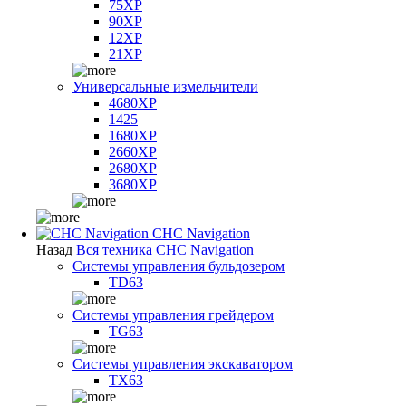
75XP
90XP
12XP
21XP
Универсальные измельчители
4680XP
1425
1680XP
2660XP
2680XP
3680XP
CHC Navigation
Назад
Вся техника CHC Navigation
Системы управления бульдозером
TD63
Системы управления грейдером
TG63
Системы управления экскаватором
TX63