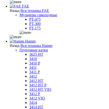
FAE
Назад
Вся техника FAE
Мульчеры самоходные
PT-475
PT-300
PT-175
Hamm
Назад
Вся техника Hamm
Грунтовые катки
3625 HT
3410
3410 P
3411
3411 P
3412
3412 HT
3412 HT P
3412 HT VIO
3412 P
3412 VIO
3414
3414 HT