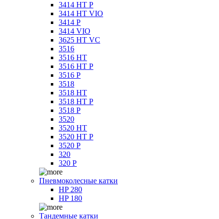
3414 HT P
3414 HT VIO
3414 P
3414 VIO
3625 HT VC
3516
3516 HT
3516 HT P
3516 P
3518
3518 HT
3518 HT P
3518 P
3520
3520 HT
3520 HT P
3520 P
320
320 P
Пневмоколесные катки
HP 280
HP 180
Тандемные катки