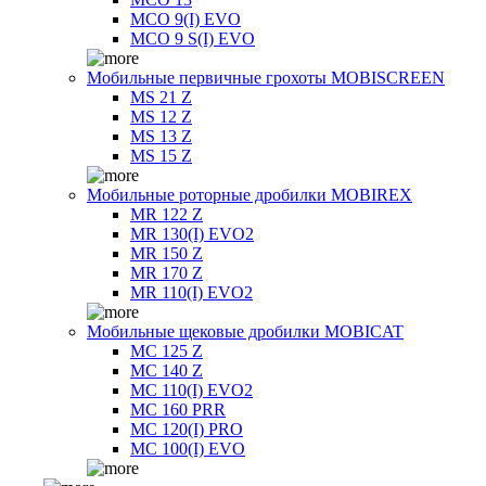
MCO 9(I) EVO
MCO 9 S(I) EVO
Мобильные первичные грохоты MOBISCREEN
MS 21 Z
MS 12 Z
MS 13 Z
MS 15 Z
Мобильные роторные дробилки MOBIREX
MR 122 Z
MR 130(I) EVO2
MR 150 Z
MR 170 Z
MR 110(I) EVO2
Мобильные щековые дробилки MOBICAT
MC 125 Z
MC 140 Z
MC 110(I) EVO2
MC 160 PRR
MC 120(I) PRO
MC 100(I) EVO