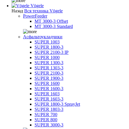
Vögele
Назад
Вся техника Vögele
PowerFeeder
MT 3000-3 Offset
MT 3000-3 Standard
Асфальтоукладчики
SUPER 1003
SUPER 1800-3
SUPER 2100-3 IP
SUPER 1000
SUPER 1300-3
SUPER 1303-3
SUPER 2100-3
SUPER 1900-3
SUPER 1600
SUPER 1600-3
SUPER 1603
SUPER 1603-3
SUPER 1800-3 SprayJet
SUPER 1803-3
SUPER 700
SUPER 800
SUPER 3000-3