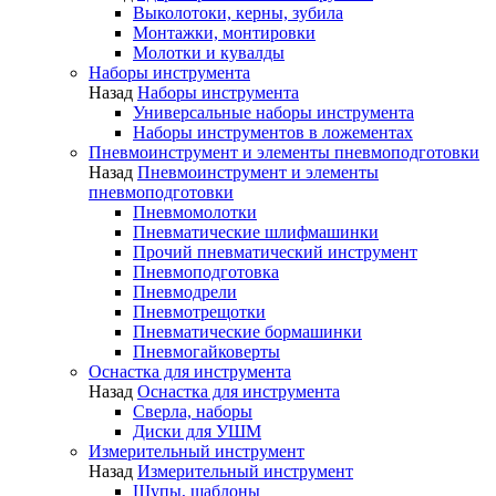
Выколотоки, керны, зубила
Монтажки, монтировки
Молотки и кувалды
Наборы инструмента
Назад
Наборы инструмента
Универсальные наборы инструмента
Наборы инструментов в ложементах
Пневмоинструмент и элементы пневмоподготовки
Назад
Пневмоинструмент и элементы
пневмоподготовки
Пневмомолотки
Пневматические шлифмашинки
Прочий пневматический инструмент
Пневмоподготовка
Пневмодрели
Пневмотрещотки
Пневматические бормашинки
Пневмогайковерты
Оснастка для инструмента
Назад
Оснастка для инструмента
Сверла, наборы
Диски для УШМ
Измерительный инструмент
Назад
Измерительный инструмент
Щупы, шаблоны