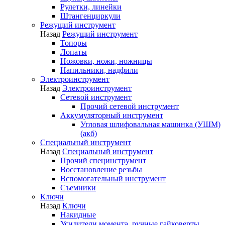
Рулетки, линейки
Штангенциркули
Режущий инструмент
Назад
Режущий инструмент
Топоры
Лопаты
Ножовки, ножи, ножницы
Напильники, надфили
Электроинструмент
Назад
Электроинструмент
Сетевой инструмент
Прочий сетевой инструмент
Аккумуляторный инструмент
Угловая шлифовальная машинка (УШМ)
(акб)
Специальный инструмент
Назад
Специальный инструмент
Прочий специнструмент
Восстановление резьбы
Вспомогательный инструмент
Съемники
Ключи
Назад
Ключи
Накидные
Усилители момента, ручные гайковерты