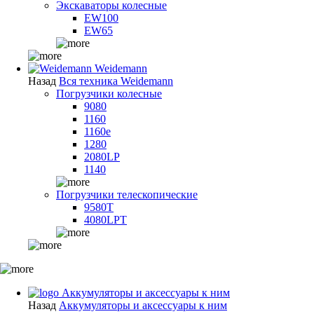
Экскаваторы колесные
EW100
EW65
Weidemann
Назад
Вся техника Weidemann
Погрузчики колесные
9080
1160
1160e
1280
2080LP
1140
Погрузчики телескопические
9580T
4080LPT
Аккумуляторы и аксессуары к ним
Назад
Аккумуляторы и аксессуары к ним