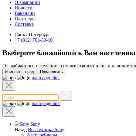
О компании
Новости
Вакансии
Партнеры
Доставка
Санкт-Петербург
+7 (812) 703-30-10
Выберите ближайший к Вам
населенны
От выбранного населенного пункта зависят цены и наличие то
Изменить город
Продолжить
main page link
main page link
Sany
Назад
Вся техника Sany
Автогрейдеры