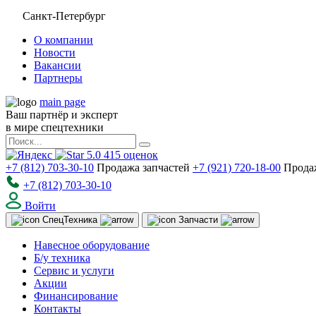
Санкт-Петербург
О компании
Новости
Вакансии
Партнеры
main page
Ваш партнёр и эксперт
в мире спецтехники
5.0
415
оценок
+7 (812) 703-30-10
Продажа запчастей
+7 (921) 720-18-00
Прода
+7 (812) 703-30-10
Войти
Спец
Техника
Запчасти
Навесное оборудование
Б/у техника
Сервис и услуги
Акции
Финансирование
Контакты