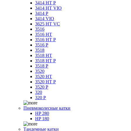
3414 HT P
3414 HT VIO
3414 P
3414 VIO
3625 HT VC
3516
3516 HT
3516 HT P
3516 P
3518
3518 HT
3518 HT P
3518 P
3520
3520 HT
3520 HT P
3520 P
320
320 P
Пневмоколесные катки
HP 280
HP 180
Тандемные катки