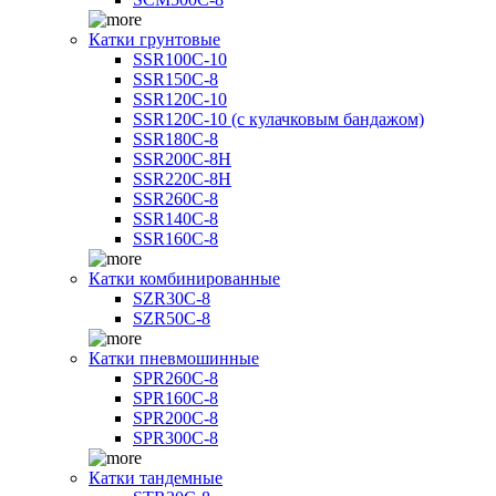
Катки грунтовые
SSR100C-10
SSR150C-8
SSR120C-10
SSR120C-10 (с кулачковым бандажом)
SSR180C-8
SSR200C-8H
SSR220C-8H
SSR260C-8
SSR140C-8
SSR160C-8
Катки комбинированные
SZR30C-8
SZR50C-8
Катки пневмошинные
SPR260C-8
SPR160C-8
SPR200C-8
SPR300C-8
Катки тандемные