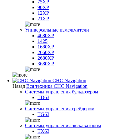
75XP
90XP
12XP
21XP
Универсальные измельчители
4680XP
1425
1680XP
2660XP
2680XP
3680XP
CHC Navigation
Назад
Вся техника CHC Navigation
Системы управления бульдозером
TD63
Системы управления грейдером
TG63
Системы управления экскаватором
TX63