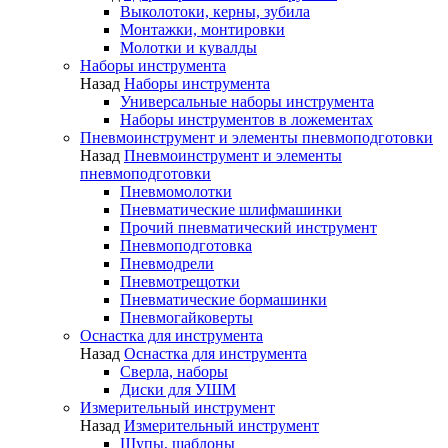
Выколотоки, керны, зубила
Монтажки, монтировки
Молотки и кувалды
Наборы инструмента
Назад
Наборы инструмента
Универсальные наборы инструмента
Наборы инструментов в ложементах
Пневмоинструмент и элементы пневмоподготовки
Назад
Пневмоинструмент и элементы
пневмоподготовки
Пневмомолотки
Пневматические шлифмашинки
Прочий пневматический инструмент
Пневмоподготовка
Пневмодрели
Пневмотрещотки
Пневматические бормашинки
Пневмогайковерты
Оснастка для инструмента
Назад
Оснастка для инструмента
Сверла, наборы
Диски для УШМ
Измерительный инструмент
Назад
Измерительный инструмент
Щупы, шаблоны