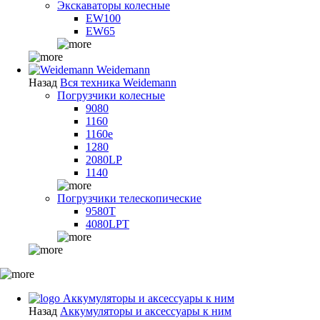
Экскаваторы колесные
EW100
EW65
Weidemann
Назад
Вся техника Weidemann
Погрузчики колесные
9080
1160
1160e
1280
2080LP
1140
Погрузчики телескопические
9580T
4080LPT
Аккумуляторы и аксессуары к ним
Назад
Аккумуляторы и аксессуары к ним