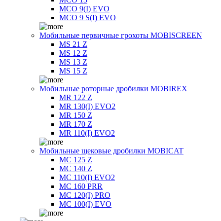
MCO 9(I) EVO
MCO 9 S(I) EVO
Мобильные первичные грохоты MOBISCREEN
MS 21 Z
MS 12 Z
MS 13 Z
MS 15 Z
Мобильные роторные дробилки MOBIREX
MR 122 Z
MR 130(I) EVO2
MR 150 Z
MR 170 Z
MR 110(I) EVO2
Мобильные щековые дробилки MOBICAT
MC 125 Z
MC 140 Z
MC 110(I) EVO2
MC 160 PRR
MC 120(I) PRO
MC 100(I) EVO