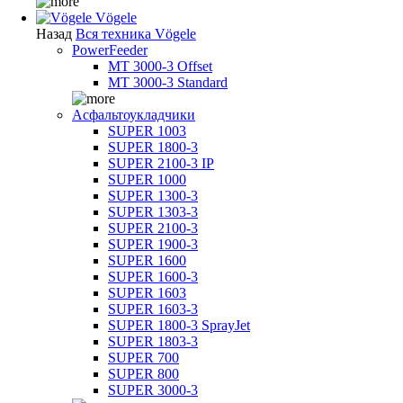
Vögele
Назад
Вся техника Vögele
PowerFeeder
MT 3000-3 Offset
MT 3000-3 Standard
Асфальтоукладчики
SUPER 1003
SUPER 1800-3
SUPER 2100-3 IP
SUPER 1000
SUPER 1300-3
SUPER 1303-3
SUPER 2100-3
SUPER 1900-3
SUPER 1600
SUPER 1600-3
SUPER 1603
SUPER 1603-3
SUPER 1800-3 SprayJet
SUPER 1803-3
SUPER 700
SUPER 800
SUPER 3000-3