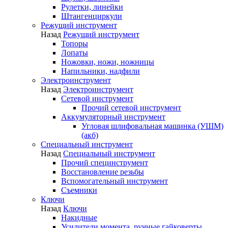
Рулетки, линейки
Штангенциркули
Режущий инструмент
Назад
Режущий инструмент
Топоры
Лопаты
Ножовки, ножи, ножницы
Напильники, надфили
Электроинструмент
Назад
Электроинструмент
Сетевой инструмент
Прочий сетевой инструмент
Аккумуляторный инструмент
Угловая шлифовальная машинка (УШМ)
(акб)
Специальный инструмент
Назад
Специальный инструмент
Прочий специнструмент
Восстановление резьбы
Вспомогательный инструмент
Съемники
Ключи
Назад
Ключи
Накидные
Усилители момента, ручные гайковерты