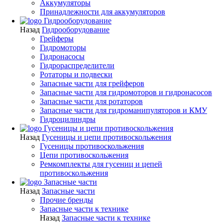
Аккумуляторы
Принадлежности для аккумуляторов
Гидрооборудование
Назад
Гидрооборудование
Грейферы
Гидромоторы
Гидронасосы
Гидрораспределители
Ротаторы и подвески
Запасные части для грейферов
Запасные части для гидромоторов и гидронасосов
Запасные части для ротаторов
Запасные части для гидроманипуляторов и КМУ
Гидроцилиндры
Гусеницы и цепи противоскольжения
Назад
Гусеницы и цепи противоскольжения
Гусеницы противоскольжения
Цепи противоскольжения
Ремкомплекты для гусениц и цепей
противоскольжения
Запасные части
Назад
Запасные части
Прочие бренды
Запасные части к технике
Назад
Запасные части к технике