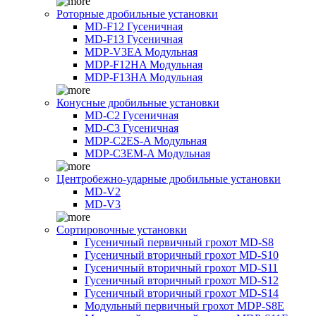
Роторные дробильные установки
MD-F12 Гусеничная
MD-F13 Гусеничная
MDP-V3EA Модульная
MDP-F12HA Модульная
MDP-F13HA Модульная
Конусные дробильные установки
MD-C2 Гусеничная
MD-C3 Гусеничная
MDP-C2ES-A Модульная
MDP-C3EM-A Модульная
Центробежно-ударные дробильные установки
MD-V2
MD-V3
Сортировочные установки
Гусеничный первичный грохот MD-S8
Гусеничный вторичный грохот MD-S10
Гусеничный вторичный грохот MD-S11
Гусеничный вторичный грохот MD-S12
Гусеничный вторичный грохот MD-S14
Модульный первичный грохот MDP-S8E