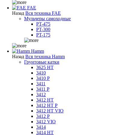
FAE
Назад
Вся техника FAE
Мульчеры самоходные
PT-475
PT-300
PT-175
Hamm
Назад
Вся техника Hamm
Грунтовые катки
3625 HT
3410
3410 P
3411
3411 P
3412
3412 HT
3412 HT P
3412 HT VIO
3412 P
3412 VIO
3414
3414 HT