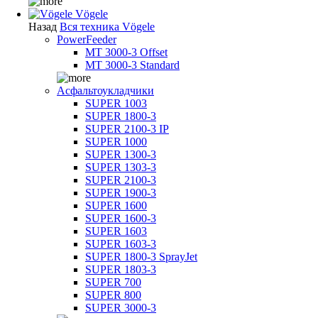
Vögele
Назад
Вся техника Vögele
PowerFeeder
MT 3000-3 Offset
MT 3000-3 Standard
Асфальтоукладчики
SUPER 1003
SUPER 1800-3
SUPER 2100-3 IP
SUPER 1000
SUPER 1300-3
SUPER 1303-3
SUPER 2100-3
SUPER 1900-3
SUPER 1600
SUPER 1600-3
SUPER 1603
SUPER 1603-3
SUPER 1800-3 SprayJet
SUPER 1803-3
SUPER 700
SUPER 800
SUPER 3000-3