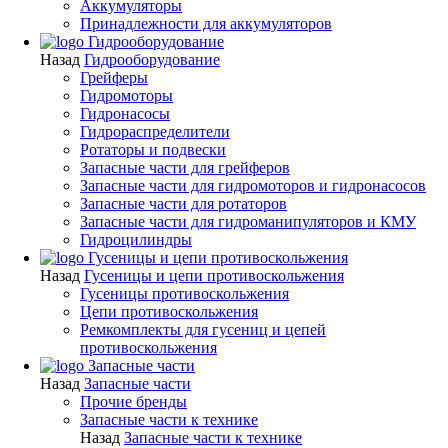
Аккумуляторы
Принадлежности для аккумуляторов
Гидрооборудование
Назад
Гидрооборудование
Грейферы
Гидромоторы
Гидронасосы
Гидрораспределители
Ротаторы и подвески
Запасные части для грейферов
Запасные части для гидромоторов и гидронасосов
Запасные части для ротаторов
Запасные части для гидроманипуляторов и КМУ
Гидроцилиндры
Гусеницы и цепи противоскольжения
Назад
Гусеницы и цепи противоскольжения
Гусеницы противоскольжения
Цепи противоскольжения
Ремкомплекты для гусениц и цепей
противоскольжения
Запасные части
Назад
Запасные части
Прочие бренды
Запасные части к технике
Назад
Запасные части к технике