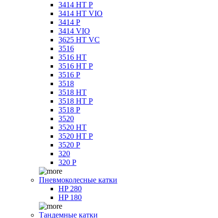
3414 HT P
3414 HT VIO
3414 P
3414 VIO
3625 HT VC
3516
3516 HT
3516 HT P
3516 P
3518
3518 HT
3518 HT P
3518 P
3520
3520 HT
3520 HT P
3520 P
320
320 P
Пневмоколесные катки
HP 280
HP 180
Тандемные катки