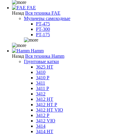
FAE
Назад
Вся техника FAE
Мульчеры самоходные
PT-475
PT-300
PT-175
Hamm
Назад
Вся техника Hamm
Грунтовые катки
3625 HT
3410
3410 P
3411
3411 P
3412
3412 HT
3412 HT P
3412 HT VIO
3412 P
3412 VIO
3414
3414 HT