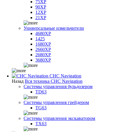
75XP
90XP
12XP
21XP
Универсальные измельчители
4680XP
1425
1680XP
2660XP
2680XP
3680XP
CHC Navigation
Назад
Вся техника CHC Navigation
Системы управления бульдозером
TD63
Системы управления грейдером
TG63
Системы управления экскаватором
TX63