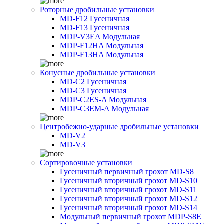
Роторные дробильные установки
MD-F12 Гусеничная
MD-F13 Гусеничная
MDP-V3EA Модульная
MDP-F12HA Модульная
MDP-F13HA Модульная
Конусные дробильные установки
MD-C2 Гусеничная
MD-C3 Гусеничная
MDP-C2ES-A Модульная
MDP-C3EM-A Модульная
Центробежно-ударные дробильные установки
MD-V2
MD-V3
Сортировочные установки
Гусеничный первичный грохот MD-S8
Гусеничный вторичный грохот MD-S10
Гусеничный вторичный грохот MD-S11
Гусеничный вторичный грохот MD-S12
Гусеничный вторичный грохот MD-S14
Модульный первичный грохот MDP-S8E