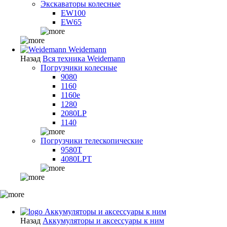
Экскаваторы колесные
EW100
EW65
Weidemann
Назад
Вся техника Weidemann
Погрузчики колесные
9080
1160
1160e
1280
2080LP
1140
Погрузчики телескопические
9580T
4080LPT
Аккумуляторы и аксессуары к ним
Назад
Аккумуляторы и аксессуары к ним