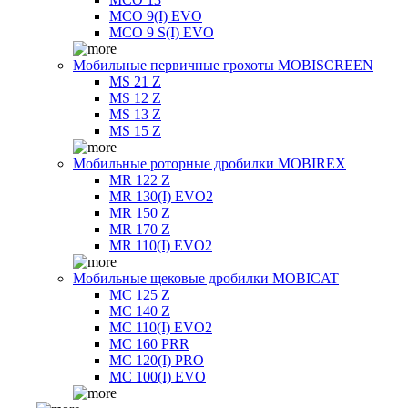
MCO 9(I) EVO
MCO 9 S(I) EVO
Мобильные первичные грохоты MOBISCREEN
MS 21 Z
MS 12 Z
MS 13 Z
MS 15 Z
Мобильные роторные дробилки MOBIREX
MR 122 Z
MR 130(I) EVO2
MR 150 Z
MR 170 Z
MR 110(I) EVO2
Мобильные щековые дробилки MOBICAT
MC 125 Z
MC 140 Z
MC 110(I) EVO2
MC 160 PRR
MC 120(I) PRO
MC 100(I) EVO