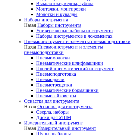
Выколотоки, керны, зубила
Монтажки, монтировки
Молотки и кувалды
Наборы инструмента
Назад
Наборы инструмента
Универсальные наборы инструмента
Наборы инструментов в ложементах
Пневмоинструмент и элементы пневмоподготовки
Назад
Пневмоинструмент и элементы
пневмоподготовки
Пневмомолотки
Пневматические шлифмашинки
Прочий пневматический инструмент
Пневмоподготовка
Пневмодрели
Пневмотрещотки
Пневматические бормашинки
Пневмогайковерты
Оснастка для инструмента
Назад
Оснастка для инструмента
Сверла, наборы
Диски для УШМ
Измерительный инструмент
Назад
Измерительный инструмент
Щупы, шаблоны