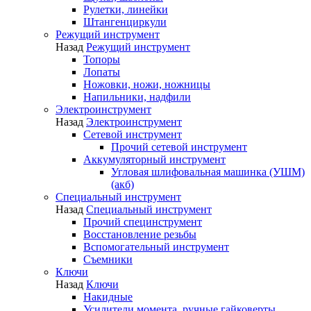
Рулетки, линейки
Штангенциркули
Режущий инструмент
Назад
Режущий инструмент
Топоры
Лопаты
Ножовки, ножи, ножницы
Напильники, надфили
Электроинструмент
Назад
Электроинструмент
Сетевой инструмент
Прочий сетевой инструмент
Аккумуляторный инструмент
Угловая шлифовальная машинка (УШМ)
(акб)
Специальный инструмент
Назад
Специальный инструмент
Прочий специнструмент
Восстановление резьбы
Вспомогательный инструмент
Съемники
Ключи
Назад
Ключи
Накидные
Усилители момента, ручные гайковерты