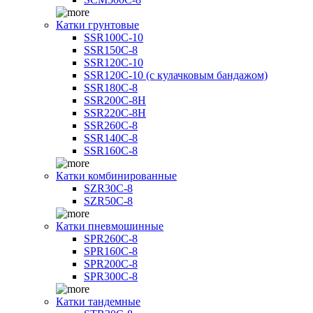
Катки грунтовые
SSR100C-10
SSR150C-8
SSR120C-10
SSR120C-10 (с кулачковым бандажом)
SSR180C-8
SSR200C-8H
SSR220C-8H
SSR260C-8
SSR140C-8
SSR160C-8
Катки комбинированные
SZR30C-8
SZR50C-8
Катки пневмошинные
SPR260C-8
SPR160C-8
SPR200C-8
SPR300C-8
Катки тандемные