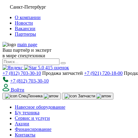
Санкт-Петербург
О компании
Новости
Вакансии
Партнеры
main page
Ваш партнёр и эксперт
в мире спецтехники
5.0
415
оценок
+7 (812) 703-30-10
Продажа запчастей
+7 (921) 720-18-00
Прода
+7 (812) 703-30-10
Войти
Спец
Техника
Запчасти
Навесное оборудование
Б/у техника
Сервис и услуги
Акции
Финансирование
Контакты