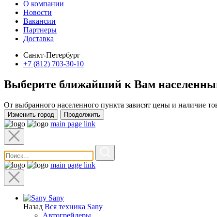
О компании
Новости
Вакансии
Партнеры
Доставка
Санкт-Петербург
+7 (812) 703-30-10
Выберите ближайший к Вам
населенны
От выбранного населенного пункта зависят цены и наличие то
Изменить город
Продолжить
main page link
main page link
Sany
Назад
Вся техника Sany
Автогрейдеры