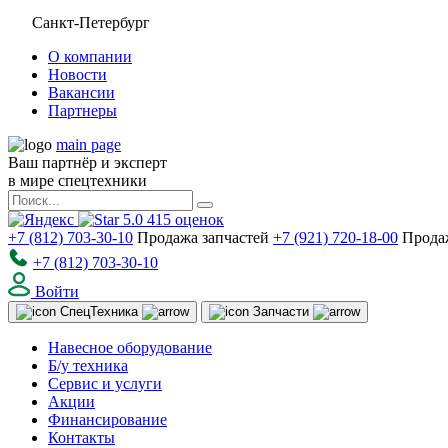
Санкт-Петербург
О компании
Новости
Вакансии
Партнеры
main page
Ваш партнёр и эксперт
в мире спецтехники
5.0
415
оценок
+7 (812) 703-30-10
Продажа запчастей
+7 (921) 720-18-00
Прода
+7 (812) 703-30-10
Войти
Спец
Техника
Запчасти
Навесное оборудование
Б/у техника
Сервис и услуги
Акции
Финансирование
Контакты