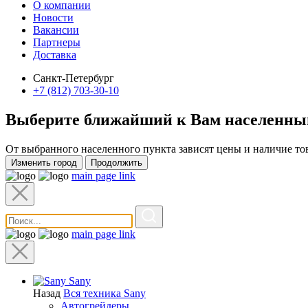
О компании
Новости
Вакансии
Партнеры
Доставка
Санкт-Петербург
+7 (812) 703-30-10
Выберите ближайший к Вам
населенны
От выбранного населенного пункта зависят цены и наличие то
Изменить город
Продолжить
main page link
main page link
Sany
Назад
Вся техника Sany
Автогрейдеры