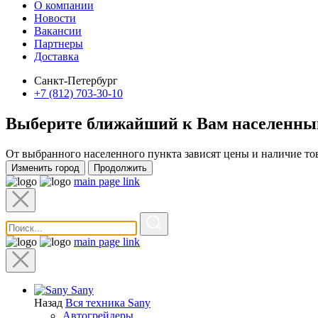
О компании
Новости
Вакансии
Партнеры
Доставка
Санкт-Петербург
+7 (812) 703-30-10
Выберите ближайший к Вам
населенны
От выбранного населенного пункта зависят цены и наличие то
Изменить город
Продолжить
main page link
main page link
Sany
Назад
Вся техника Sany
Автогрейдеры