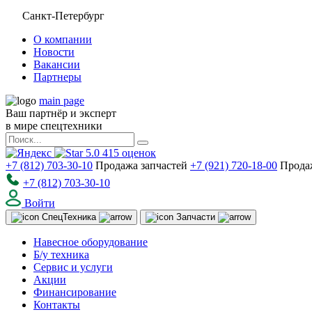
Санкт-Петербург
О компании
Новости
Вакансии
Партнеры
main page
Ваш партнёр и эксперт
в мире спецтехники
5.0
415
оценок
+7 (812) 703-30-10
Продажа запчастей
+7 (921) 720-18-00
Прода
+7 (812) 703-30-10
Войти
Спец
Техника
Запчасти
Навесное оборудование
Б/у техника
Сервис и услуги
Акции
Финансирование
Контакты