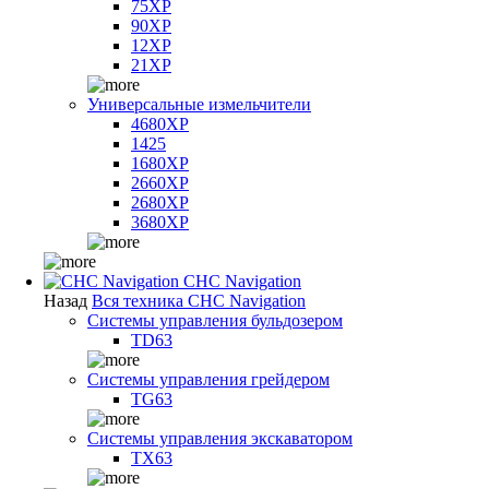
75XP
90XP
12XP
21XP
Универсальные измельчители
4680XP
1425
1680XP
2660XP
2680XP
3680XP
CHC Navigation
Назад
Вся техника CHC Navigation
Системы управления бульдозером
TD63
Системы управления грейдером
TG63
Системы управления экскаватором
TX63