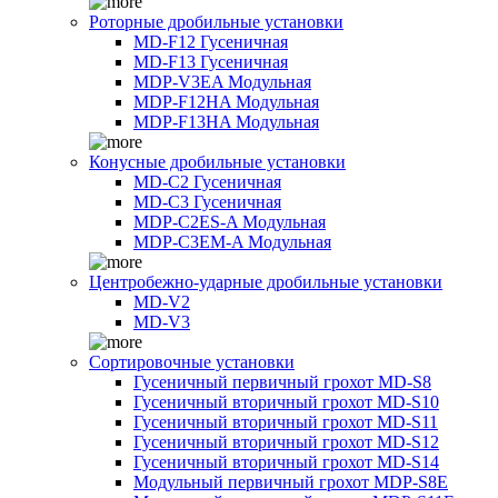
Роторные дробильные установки
MD-F12 Гусеничная
MD-F13 Гусеничная
MDP-V3EA Модульная
MDP-F12HA Модульная
MDP-F13HA Модульная
Конусные дробильные установки
MD-C2 Гусеничная
MD-C3 Гусеничная
MDP-C2ES-A Модульная
MDP-C3EM-A Модульная
Центробежно-ударные дробильные установки
MD-V2
MD-V3
Сортировочные установки
Гусеничный первичный грохот MD-S8
Гусеничный вторичный грохот MD-S10
Гусеничный вторичный грохот MD-S11
Гусеничный вторичный грохот MD-S12
Гусеничный вторичный грохот MD-S14
Модульный первичный грохот MDP-S8E