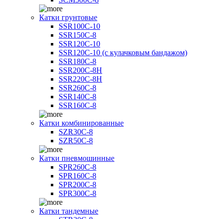
Катки грунтовые
SSR100C-10
SSR150C-8
SSR120C-10
SSR120C-10 (с кулачковым бандажом)
SSR180C-8
SSR200C-8H
SSR220C-8H
SSR260C-8
SSR140C-8
SSR160C-8
Катки комбинированные
SZR30C-8
SZR50C-8
Катки пневмошинные
SPR260C-8
SPR160C-8
SPR200C-8
SPR300C-8
Катки тандемные