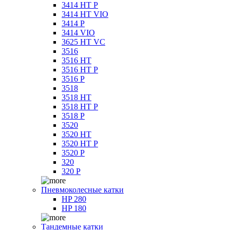
3414 HT P
3414 HT VIO
3414 P
3414 VIO
3625 HT VC
3516
3516 HT
3516 HT P
3516 P
3518
3518 HT
3518 HT P
3518 P
3520
3520 HT
3520 HT P
3520 P
320
320 P
Пневмоколесные катки
HP 280
HP 180
Тандемные катки