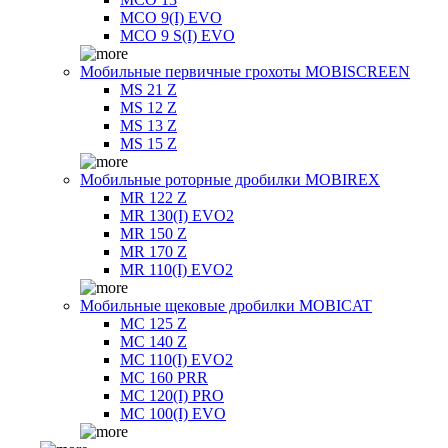
MCO 9(I) EVO
MCO 9 S(I) EVO
Мобильные первичные грохоты MOBISCREEN
MS 21 Z
MS 12 Z
MS 13 Z
MS 15 Z
Мобильные роторные дробилки MOBIREX
MR 122 Z
MR 130(I) EVO2
MR 150 Z
MR 170 Z
MR 110(I) EVO2
Мобильные щековые дробилки MOBICAT
MC 125 Z
MC 140 Z
MC 110(I) EVO2
MC 160 PRR
MC 120(I) PRO
MC 100(I) EVO