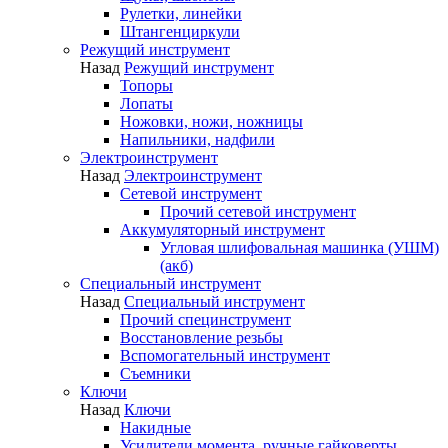
Рулетки, линейки
Штангенциркули
Режущий инструмент
Назад
Режущий инструмент
Топоры
Лопаты
Ножовки, ножи, ножницы
Напильники, надфили
Электроинструмент
Назад
Электроинструмент
Сетевой инструмент
Прочий сетевой инструмент
Аккумуляторный инструмент
Угловая шлифовальная машинка (УШМ)
(акб)
Специальный инструмент
Назад
Специальный инструмент
Прочий специнструмент
Восстановление резьбы
Вспомогательный инструмент
Съемники
Ключи
Назад
Ключи
Накидные
Усилители момента, ручные гайковерты