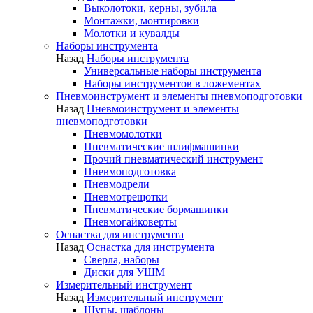
Выколотоки, керны, зубила
Монтажки, монтировки
Молотки и кувалды
Наборы инструмента
Назад
Наборы инструмента
Универсальные наборы инструмента
Наборы инструментов в ложементах
Пневмоинструмент и элементы пневмоподготовки
Назад
Пневмоинструмент и элементы
пневмоподготовки
Пневмомолотки
Пневматические шлифмашинки
Прочий пневматический инструмент
Пневмоподготовка
Пневмодрели
Пневмотрещотки
Пневматические бормашинки
Пневмогайковерты
Оснастка для инструмента
Назад
Оснастка для инструмента
Сверла, наборы
Диски для УШМ
Измерительный инструмент
Назад
Измерительный инструмент
Щупы, шаблоны