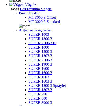
Vögele
Назад
Вся техника Vögele
PowerFeeder
MT 3000-3 Offset
MT 3000-3 Standard
Асфальтоукладчики
SUPER 1003
SUPER 1800-3
SUPER 2100-3 IP
SUPER 1000
SUPER 1300-3
SUPER 1303-3
SUPER 2100-3
SUPER 1900-3
SUPER 1600
SUPER 1600-3
SUPER 1603
SUPER 1603-3
SUPER 1800-3 SprayJet
SUPER 1803-3
SUPER 700
SUPER 800
SUPER 3000-3