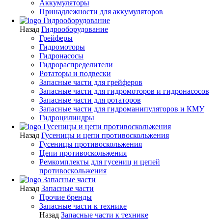
Аккумуляторы
Принадлежности для аккумуляторов
Гидрооборудование
Назад
Гидрооборудование
Грейферы
Гидромоторы
Гидронасосы
Гидрораспределители
Ротаторы и подвески
Запасные части для грейферов
Запасные части для гидромоторов и гидронасосов
Запасные части для ротаторов
Запасные части для гидроманипуляторов и КМУ
Гидроцилиндры
Гусеницы и цепи противоскольжения
Назад
Гусеницы и цепи противоскольжения
Гусеницы противоскольжения
Цепи противоскольжения
Ремкомплекты для гусениц и цепей
противоскольжения
Запасные части
Назад
Запасные части
Прочие бренды
Запасные части к технике
Назад
Запасные части к технике