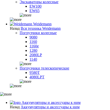
Экскаваторы колесные
EW100
EW65
Weidemann
Назад
Вся техника Weidemann
Погрузчики колесные
9080
1160
1160e
1280
2080LP
1140
Погрузчики телескопические
9580T
4080LPT
Аккумуляторы и аксессуары к ним
Назад
Аккумуляторы и аксессуары к ним