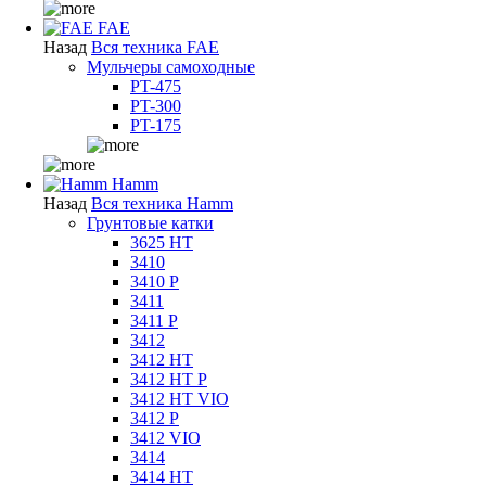
FAE
Назад
Вся техника FAE
Мульчеры самоходные
PT-475
PT-300
PT-175
Hamm
Назад
Вся техника Hamm
Грунтовые катки
3625 HT
3410
3410 P
3411
3411 P
3412
3412 HT
3412 HT P
3412 HT VIO
3412 P
3412 VIO
3414
3414 HT