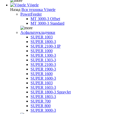
Vögele
Назад
Вся техника Vögele
PowerFeeder
MT 3000-3 Offset
MT 3000-3 Standard
Асфальтоукладчики
SUPER 1003
SUPER 1800-3
SUPER 2100-3 IP
SUPER 1000
SUPER 1300-3
SUPER 1303-3
SUPER 2100-3
SUPER 1900-3
SUPER 1600
SUPER 1600-3
SUPER 1603
SUPER 1603-3
SUPER 1800-3 SprayJet
SUPER 1803-3
SUPER 700
SUPER 800
SUPER 3000-3