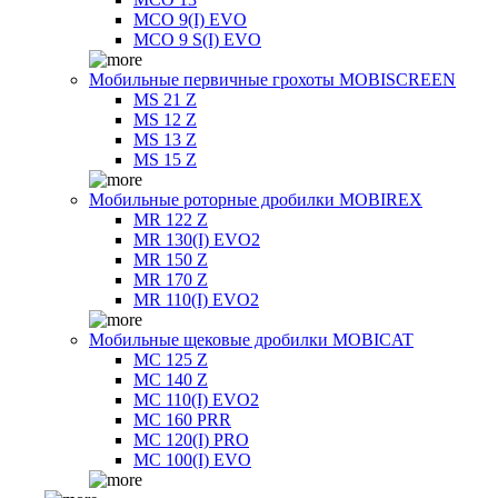
MCO 9(I) EVO
MCO 9 S(I) EVO
Мобильные первичные грохоты MOBISCREEN
MS 21 Z
MS 12 Z
MS 13 Z
MS 15 Z
Мобильные роторные дробилки MOBIREX
MR 122 Z
MR 130(I) EVO2
MR 150 Z
MR 170 Z
MR 110(I) EVO2
Мобильные щековые дробилки MOBICAT
MC 125 Z
MC 140 Z
MC 110(I) EVO2
MC 160 PRR
MC 120(I) PRO
MC 100(I) EVO