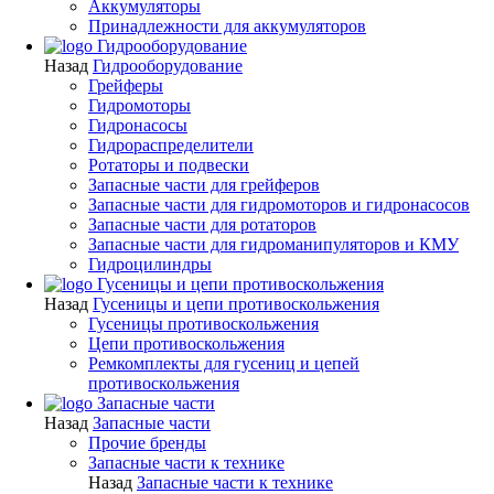
Аккумуляторы
Принадлежности для аккумуляторов
Гидрооборудование
Назад
Гидрооборудование
Грейферы
Гидромоторы
Гидронасосы
Гидрораспределители
Ротаторы и подвески
Запасные части для грейферов
Запасные части для гидромоторов и гидронасосов
Запасные части для ротаторов
Запасные части для гидроманипуляторов и КМУ
Гидроцилиндры
Гусеницы и цепи противоскольжения
Назад
Гусеницы и цепи противоскольжения
Гусеницы противоскольжения
Цепи противоскольжения
Ремкомплекты для гусениц и цепей
противоскольжения
Запасные части
Назад
Запасные части
Прочие бренды
Запасные части к технике
Назад
Запасные части к технике