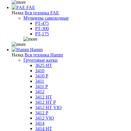
FAE
Назад
Вся техника FAE
Мульчеры самоходные
PT-475
PT-300
PT-175
Hamm
Назад
Вся техника Hamm
Грунтовые катки
3625 HT
3410
3410 P
3411
3411 P
3412
3412 HT
3412 HT P
3412 HT VIO
3412 P
3412 VIO
3414
3414 HT