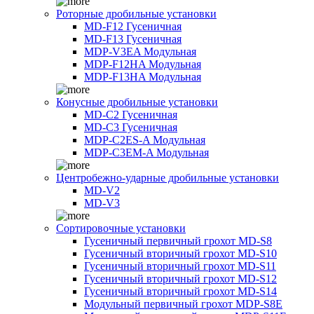
Роторные дробильные установки
MD-F12 Гусеничная
MD-F13 Гусеничная
MDP-V3EA Модульная
MDP-F12HA Модульная
MDP-F13HA Модульная
Конусные дробильные установки
MD-C2 Гусеничная
MD-C3 Гусеничная
MDP-C2ES-A Модульная
MDP-C3EM-A Модульная
Центробежно-ударные дробильные установки
MD-V2
MD-V3
Сортировочные установки
Гусеничный первичный грохот MD-S8
Гусеничный вторичный грохот MD-S10
Гусеничный вторичный грохот MD-S11
Гусеничный вторичный грохот MD-S12
Гусеничный вторичный грохот MD-S14
Модульный первичный грохот MDP-S8E