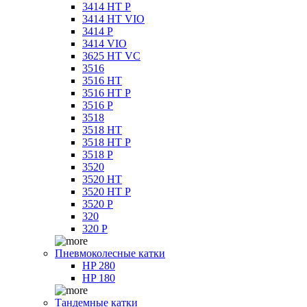
3414 HT P
3414 HT VIO
3414 P
3414 VIO
3625 HT VC
3516
3516 HT
3516 HT P
3516 P
3518
3518 HT
3518 HT P
3518 P
3520
3520 HT
3520 HT P
3520 P
320
320 P
Пневмоколесные катки
HP 280
HP 180
Тандемные катки