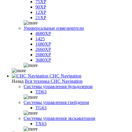
75XP
90XP
12XP
21XP
Универсальные измельчители
4680XP
1425
1680XP
2660XP
2680XP
3680XP
CHC Navigation
Назад
Вся техника CHC Navigation
Системы управления бульдозером
TD63
Системы управления грейдером
TG63
Системы управления экскаватором
TX63