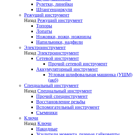
Рулетки, линейки
Штангенциркули
Режущий инструмент
Назад
Режущий инструмент
Топоры
Лопаты
Ножовки, ножи, ножницы
Напильники, надфили
Электроинструмент
Назад
Электроинструмент
Сетевой инструмент
Прочий сетевой инструмент
Аккумуляторный инструмент
Угловая шлифовальная машинка (УШМ)
(акб)
Специальный инструмент
Назад
Специальный инструмент
Прочий специнструмент
Восстановление резьбы
Вспомогательный инструмент
Съемники
Ключи
Назад
Ключи
Накидные
Усилители момента, ручные гайковерты