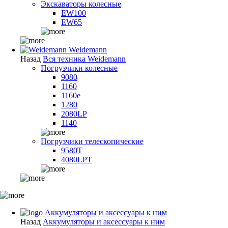
Экскаваторы колесные
EW100
EW65
Weidemann
Назад
Вся техника Weidemann
Погрузчики колесные
9080
1160
1160e
1280
2080LP
1140
Погрузчики телескопические
9580T
4080LPT
Аккумуляторы и аксессуары к ним
Назад
Аккумуляторы и аксессуары к ним