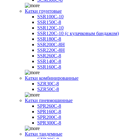
Катки грунтовые
SSR100C-10
SSR150C-8
SSR120C-10
SSR120C-10 (с кулачковым бандажом)
SSR180C-8
SSR200C-8H
SSR220C-8H
SSR260C-8
SSR140C-8
SSR160C-8
Катки комбинированные
SZR30C-8
SZR50C-8
Катки пневмошинные
SPR260C-8
SPR160C-8
SPR200C-8
SPR300C-8
Катки тандемные