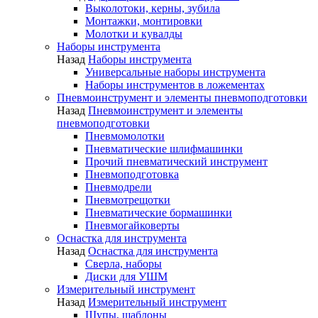
Выколотоки, керны, зубила
Монтажки, монтировки
Молотки и кувалды
Наборы инструмента
Назад
Наборы инструмента
Универсальные наборы инструмента
Наборы инструментов в ложементах
Пневмоинструмент и элементы пневмоподготовки
Назад
Пневмоинструмент и элементы
пневмоподготовки
Пневмомолотки
Пневматические шлифмашинки
Прочий пневматический инструмент
Пневмоподготовка
Пневмодрели
Пневмотрещотки
Пневматические бормашинки
Пневмогайковерты
Оснастка для инструмента
Назад
Оснастка для инструмента
Сверла, наборы
Диски для УШМ
Измерительный инструмент
Назад
Измерительный инструмент
Щупы, шаблоны