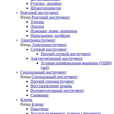
Рулетки, линейки
Штангенциркули
Режущий инструмент
Назад
Режущий инструмент
Топоры
Лопаты
Ножовки, ножи, ножницы
Напильники, надфили
Электроинструмент
Назад
Электроинструмент
Сетевой инструмент
Прочий сетевой инструмент
Аккумуляторный инструмент
Угловая шлифовальная машинка (УШМ)
(акб)
Специальный инструмент
Назад
Специальный инструмент
Прочий специнструмент
Восстановление резьбы
Вспомогательный инструмент
Съемники
Ключи
Назад
Ключи
Накидные
Усилители момента, ручные гайковерты