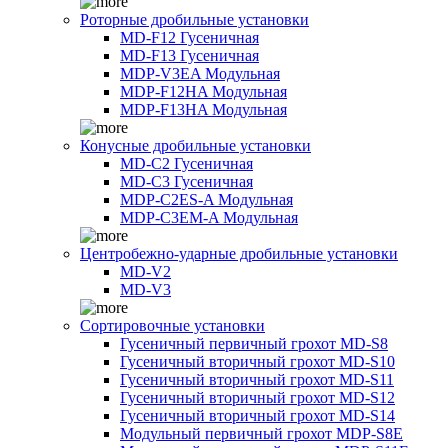
Роторные дробильные установки
MD-F12 Гусеничная
MD-F13 Гусеничная
MDP-V3EA Модульная
MDP-F12HA Модульная
MDP-F13HA Модульная
Конусные дробильные установки
MD-C2 Гусеничная
MD-C3 Гусеничная
MDP-C2ES-A Модульная
MDP-C3EM-A Модульная
Центробежно-ударные дробильные установки
MD-V2
MD-V3
Сортировочные установки
Гусеничный первичный грохот MD-S8
Гусеничный вторичный грохот MD-S10
Гусеничный вторичный грохот MD-S11
Гусеничный вторичный грохот MD-S12
Гусеничный вторичный грохот MD-S14
Модульный первичный грохот MDP-S8E