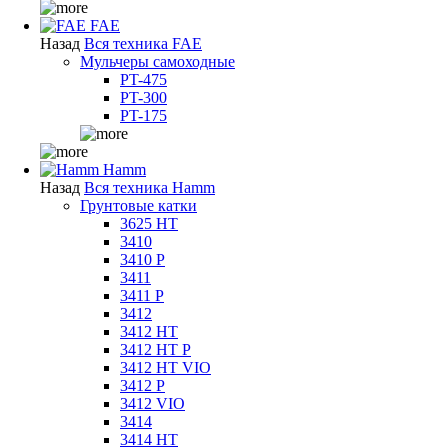
FAE
Назад
Вся техника FAE
Мульчеры самоходные
PT-475
PT-300
PT-175
Hamm
Назад
Вся техника Hamm
Грунтовые катки
3625 HT
3410
3410 P
3411
3411 P
3412
3412 HT
3412 HT P
3412 HT VIO
3412 P
3412 VIO
3414
3414 HT