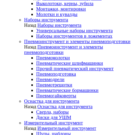
Выколотоки, керны, зубила
Монтажки, монтировки
Молотки и кувалды
Наборы инструмента
Назад
Наборы инструмента
Универсальные наборы инструмента
Наборы инструментов в ложементах
Пневмоинструмент и элементы пневмоподготовки
Назад
Пневмоинструмент и элементы
пневмоподготовки
Пневмомолотки
Пневматические шлифмашинки
Прочий пневматический инструмент
Пневмоподготовка
Пневмодрели
Пневмотрещотки
Пневматические бормашинки
Пневмогайковерты
Оснастка для инструмента
Назад
Оснастка для инструмента
Сверла, наборы
Диски для УШМ
Измерительный инструмент
Назад
Измерительный инструмент
Щупы, шаблоны