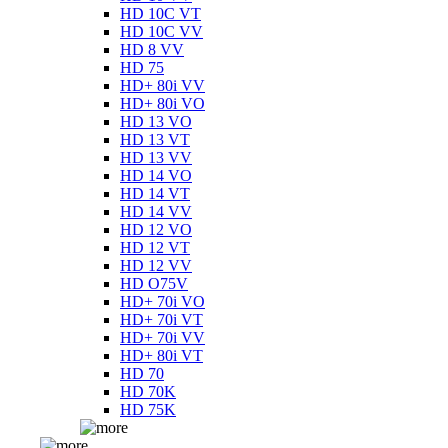
HD 10C VT
HD 10C VV
HD 8 VV
HD 75
HD+ 80i VV
HD+ 80i VO
HD 13 VO
HD 13 VT
HD 13 VV
HD 14 VO
HD 14 VT
HD 14 VV
HD 12 VO
HD 12 VT
HD 12 VV
HD O75V
HD+ 70i VO
HD+ 70i VT
HD+ 70i VV
HD+ 80i VT
HD 70
HD 70K
HD 75K