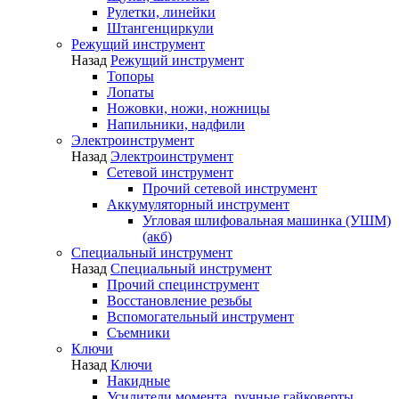
Рулетки, линейки
Штангенциркули
Режущий инструмент
Назад
Режущий инструмент
Топоры
Лопаты
Ножовки, ножи, ножницы
Напильники, надфили
Электроинструмент
Назад
Электроинструмент
Сетевой инструмент
Прочий сетевой инструмент
Аккумуляторный инструмент
Угловая шлифовальная машинка (УШМ)
(акб)
Специальный инструмент
Назад
Специальный инструмент
Прочий специнструмент
Восстановление резьбы
Вспомогательный инструмент
Съемники
Ключи
Назад
Ключи
Накидные
Усилители момента, ручные гайковерты