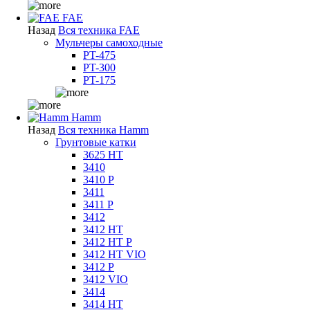
FAE
Назад
Вся техника FAE
Мульчеры самоходные
PT-475
PT-300
PT-175
Hamm
Назад
Вся техника Hamm
Грунтовые катки
3625 HT
3410
3410 P
3411
3411 P
3412
3412 HT
3412 HT P
3412 HT VIO
3412 P
3412 VIO
3414
3414 HT