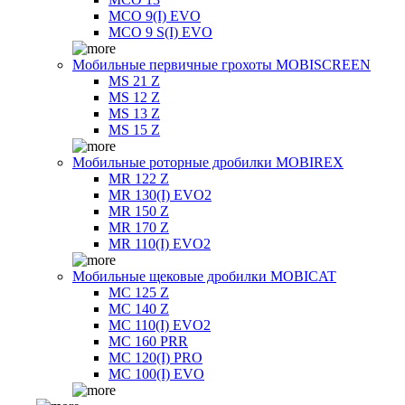
MCO 9(I) EVO
MCO 9 S(I) EVO
Мобильные первичные грохоты MOBISCREEN
MS 21 Z
MS 12 Z
MS 13 Z
MS 15 Z
Мобильные роторные дробилки MOBIREX
MR 122 Z
MR 130(I) EVO2
MR 150 Z
MR 170 Z
MR 110(I) EVO2
Мобильные щековые дробилки MOBICAT
MC 125 Z
MC 140 Z
MC 110(I) EVO2
MC 160 PRR
MC 120(I) PRO
MC 100(I) EVO