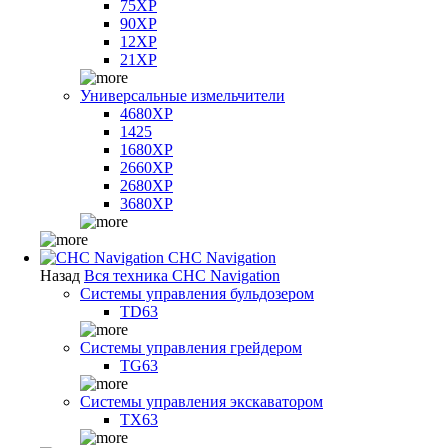
75XP
90XP
12XP
21XP
Универсальные измельчители
4680XP
1425
1680XP
2660XP
2680XP
3680XP
CHC Navigation
Назад
Вся техника CHC Navigation
Системы управления бульдозером
TD63
Системы управления грейдером
TG63
Системы управления экскаватором
TX63