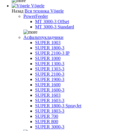
Vögele
Назад
Вся техника Vögele
PowerFeeder
MT 3000-3 Offset
MT 3000-3 Standard
Асфальтоукладчики
SUPER 1003
SUPER 1800-3
SUPER 2100-3 IP
SUPER 1000
SUPER 1300-3
SUPER 1303-3
SUPER 2100-3
SUPER 1900-3
SUPER 1600
SUPER 1600-3
SUPER 1603
SUPER 1603-3
SUPER 1800-3 SprayJet
SUPER 1803-3
SUPER 700
SUPER 800
SUPER 3000-3