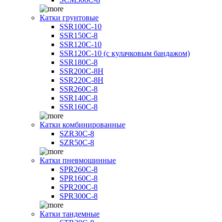
Катки грунтовые
SSR100C-10
SSR150C-8
SSR120C-10
SSR120C-10 (с кулачковым бандажом)
SSR180C-8
SSR200C-8H
SSR220C-8H
SSR260C-8
SSR140C-8
SSR160C-8
Катки комбинированные
SZR30C-8
SZR50C-8
Катки пневмошинные
SPR260C-8
SPR160C-8
SPR200C-8
SPR300C-8
Катки тандемные