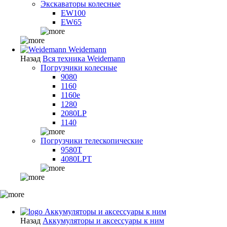
Экскаваторы колесные
EW100
EW65
Weidemann
Назад
Вся техника Weidemann
Погрузчики колесные
9080
1160
1160e
1280
2080LP
1140
Погрузчики телескопические
9580T
4080LPT
Аккумуляторы и аксессуары к ним
Назад
Аккумуляторы и аксессуары к ним