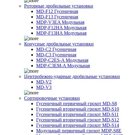
Роторные дробильные установки
MD-F12 Гусеничная
MD-F13 Гусеничная
MDP-V3EA Модульная
MDP-F12HA Модульная
MDP-F13HA Модульная
Конусные дробильные установки
MD-C2 Гусеничная
MD-C3 Гусеничная
MDP-C2ES-A Модульная
MDP-C3EM-A Модульная
Центробежно-ударные дробильные установки
MD-V2
MD-V3
Сортировочные установки
Гусеничный первичный грохот MD-S8
Гусеничный вторичный грохот MD-S10
Гусеничный вторичный грохот MD-S11
Гусеничный вторичный грохот MD-S12
Гусеничный вторичный грохот MD-S14
Модульный первичный грохот MDP-S8E