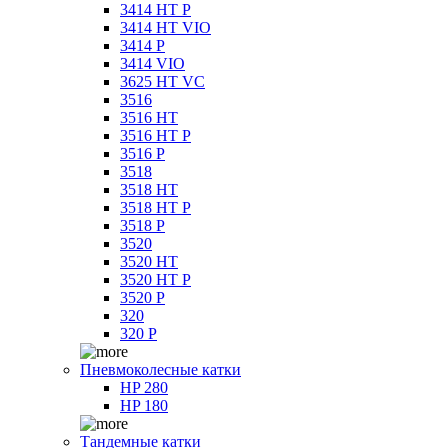
3414 HT P
3414 HT VIO
3414 P
3414 VIO
3625 HT VC
3516
3516 HT
3516 HT P
3516 P
3518
3518 HT
3518 HT P
3518 P
3520
3520 HT
3520 HT P
3520 P
320
320 P
Пневмоколесные катки
HP 280
HP 180
Тандемные катки