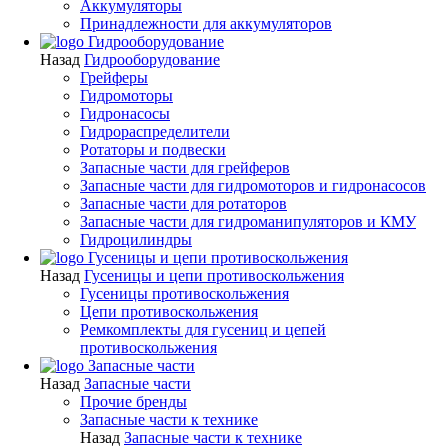
Аккумуляторы
Принадлежности для аккумуляторов
Гидрооборудование
Назад
Гидрооборудование
Грейферы
Гидромоторы
Гидронасосы
Гидрораспределители
Ротаторы и подвески
Запасные части для грейферов
Запасные части для гидромоторов и гидронасосов
Запасные части для ротаторов
Запасные части для гидроманипуляторов и КМУ
Гидроцилиндры
Гусеницы и цепи противоскольжения
Назад
Гусеницы и цепи противоскольжения
Гусеницы противоскольжения
Цепи противоскольжения
Ремкомплекты для гусениц и цепей
противоскольжения
Запасные части
Назад
Запасные части
Прочие бренды
Запасные части к технике
Назад
Запасные части к технике