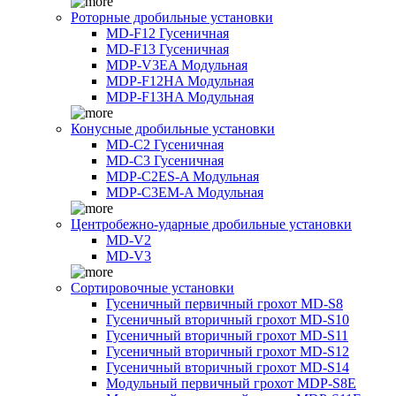
Роторные дробильные установки
MD-F12 Гусеничная
MD-F13 Гусеничная
MDP-V3EA Модульная
MDP-F12HA Модульная
MDP-F13HA Модульная
Конусные дробильные установки
MD-C2 Гусеничная
MD-C3 Гусеничная
MDP-C2ES-A Модульная
MDP-C3EM-A Модульная
Центробежно-ударные дробильные установки
MD-V2
MD-V3
Сортировочные установки
Гусеничный первичный грохот MD-S8
Гусеничный вторичный грохот MD-S10
Гусеничный вторичный грохот MD-S11
Гусеничный вторичный грохот MD-S12
Гусеничный вторичный грохот MD-S14
Модульный первичный грохот MDP-S8E