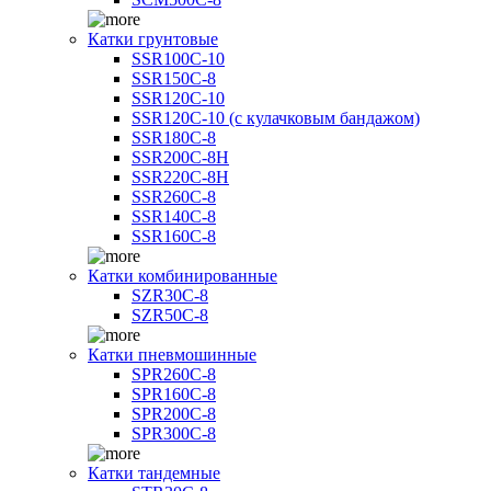
Катки грунтовые
SSR100C-10
SSR150C-8
SSR120C-10
SSR120C-10 (с кулачковым бандажом)
SSR180C-8
SSR200C-8H
SSR220C-8H
SSR260C-8
SSR140C-8
SSR160C-8
Катки комбинированные
SZR30C-8
SZR50C-8
Катки пневмошинные
SPR260C-8
SPR160C-8
SPR200C-8
SPR300C-8
Катки тандемные