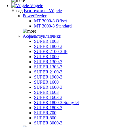
Vögele
Назад
Вся техника Vögele
PowerFeeder
MT 3000-3 Offset
MT 3000-3 Standard
Асфальтоукладчики
SUPER 1003
SUPER 1800-3
SUPER 2100-3 IP
SUPER 1000
SUPER 1300-3
SUPER 1303-3
SUPER 2100-3
SUPER 1900-3
SUPER 1600
SUPER 1600-3
SUPER 1603
SUPER 1603-3
SUPER 1800-3 SprayJet
SUPER 1803-3
SUPER 700
SUPER 800
SUPER 3000-3