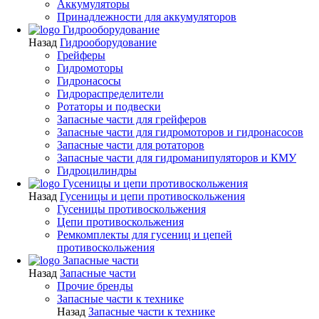
Аккумуляторы
Принадлежности для аккумуляторов
Гидрооборудование
Назад
Гидрооборудование
Грейферы
Гидромоторы
Гидронасосы
Гидрораспределители
Ротаторы и подвески
Запасные части для грейферов
Запасные части для гидромоторов и гидронасосов
Запасные части для ротаторов
Запасные части для гидроманипуляторов и КМУ
Гидроцилиндры
Гусеницы и цепи противоскольжения
Назад
Гусеницы и цепи противоскольжения
Гусеницы противоскольжения
Цепи противоскольжения
Ремкомплекты для гусениц и цепей
противоскольжения
Запасные части
Назад
Запасные части
Прочие бренды
Запасные части к технике
Назад
Запасные части к технике