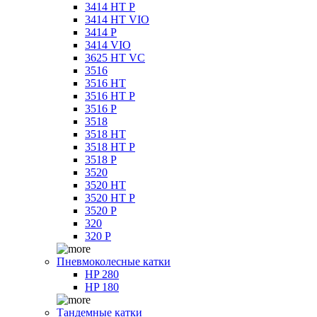
3414 HT P
3414 HT VIO
3414 P
3414 VIO
3625 HT VC
3516
3516 HT
3516 HT P
3516 P
3518
3518 HT
3518 HT P
3518 P
3520
3520 HT
3520 HT P
3520 P
320
320 P
Пневмоколесные катки
HP 280
HP 180
Тандемные катки