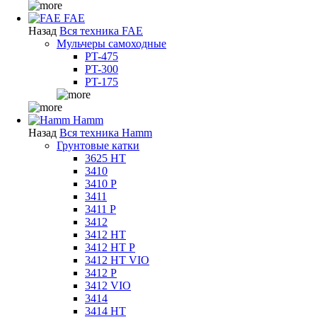
FAE
Назад
Вся техника FAE
Мульчеры самоходные
PT-475
PT-300
PT-175
Hamm
Назад
Вся техника Hamm
Грунтовые катки
3625 HT
3410
3410 P
3411
3411 P
3412
3412 HT
3412 HT P
3412 HT VIO
3412 P
3412 VIO
3414
3414 HT