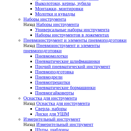
Выколотоки, керны, зубила
Монтажки, монтировки
Молотки и кувалды
Наборы инструмента
Назад
Наборы инструмента
Универсальные наборы инструмента
Наборы инструментов в ложементах
Пневмоинструмент и элементы пневмоподготовки
Назад
Пневмоинструмент и элементы
пневмоподготовки
Пневмомолотки
Пневматические шлифмашинки
Прочий пневматический инструмент
Пневмоподготовка
Пневмодрели
Пневмотрещотки
Пневматические бормашинки
Пневмогайковерты
Оснастка для инструмента
Назад
Оснастка для инструмента
Сверла, наборы
Диски для УШМ
Измерительный инструмент
Назад
Измерительный инструмент
Щупы, шаблоны