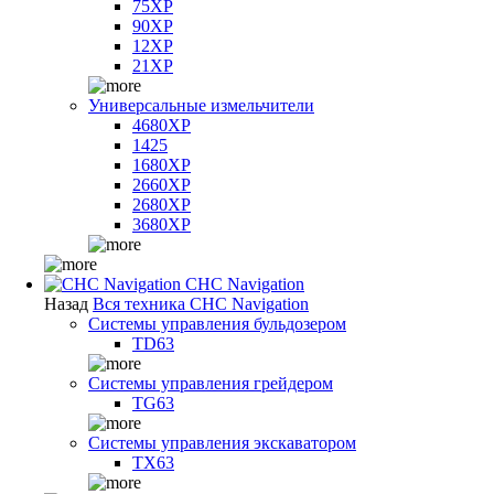
75XP
90XP
12XP
21XP
Универсальные измельчители
4680XP
1425
1680XP
2660XP
2680XP
3680XP
CHC Navigation
Назад
Вся техника CHC Navigation
Системы управления бульдозером
TD63
Системы управления грейдером
TG63
Системы управления экскаватором
TX63