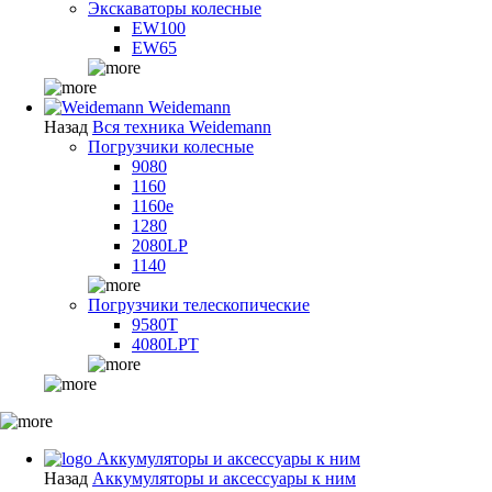
Экскаваторы колесные
EW100
EW65
Weidemann
Назад
Вся техника Weidemann
Погрузчики колесные
9080
1160
1160e
1280
2080LP
1140
Погрузчики телескопические
9580T
4080LPT
Аккумуляторы и аксессуары к ним
Назад
Аккумуляторы и аксессуары к ним