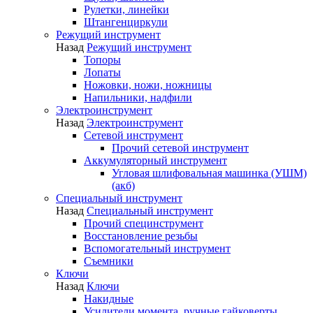
Рулетки, линейки
Штангенциркули
Режущий инструмент
Назад
Режущий инструмент
Топоры
Лопаты
Ножовки, ножи, ножницы
Напильники, надфили
Электроинструмент
Назад
Электроинструмент
Сетевой инструмент
Прочий сетевой инструмент
Аккумуляторный инструмент
Угловая шлифовальная машинка (УШМ)
(акб)
Специальный инструмент
Назад
Специальный инструмент
Прочий специнструмент
Восстановление резьбы
Вспомогательный инструмент
Съемники
Ключи
Назад
Ключи
Накидные
Усилители момента, ручные гайковерты