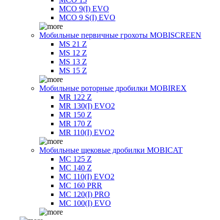
MCO 9(I) EVO
MCO 9 S(I) EVO
Мобильные первичные грохоты MOBISCREEN
MS 21 Z
MS 12 Z
MS 13 Z
MS 15 Z
Мобильные роторные дробилки MOBIREX
MR 122 Z
MR 130(I) EVO2
MR 150 Z
MR 170 Z
MR 110(I) EVO2
Мобильные щековые дробилки MOBICAT
MC 125 Z
MC 140 Z
MC 110(I) EVO2
MC 160 PRR
MC 120(I) PRO
MC 100(I) EVO