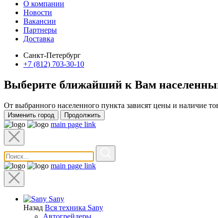
О компании
Новости
Вакансии
Партнеры
Доставка
Санкт-Петербург
+7 (812) 703-30-10
Выберите ближайший к Вам
населенны
От выбранного населенного пункта зависят цены и наличие то
Изменить город
Продолжить
main page link
main page link
Sany
Назад
Вся техника Sany
Автогрейдеры