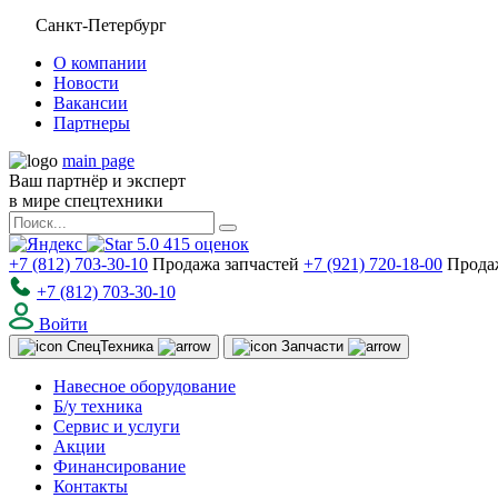
Санкт-Петербург
О компании
Новости
Вакансии
Партнеры
main page
Ваш партнёр и эксперт
в мире спецтехники
5.0
415
оценок
+7 (812) 703-30-10
Продажа запчастей
+7 (921) 720-18-00
Прода
+7 (812) 703-30-10
Войти
Спец
Техника
Запчасти
Навесное оборудование
Б/у техника
Сервис и услуги
Акции
Финансирование
Контакты