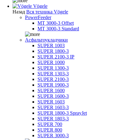
Vögele
Назад
Вся техника Vögele
PowerFeeder
MT 3000-3 Offset
MT 3000-3 Standard
Асфальтоукладчики
SUPER 1003
SUPER 1800-3
SUPER 2100-3 IP
SUPER 1000
SUPER 1300-3
SUPER 1303-3
SUPER 2100-3
SUPER 1900-3
SUPER 1600
SUPER 1600-3
SUPER 1603
SUPER 1603-3
SUPER 1800-3 SprayJet
SUPER 1803-3
SUPER 700
SUPER 800
SUPER 3000-3