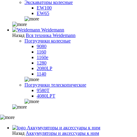
Экскаваторы колесные
EW100
EW65
Weidemann
Назад
Вся техника Weidemann
Погрузчики колесные
9080
1160
1160e
1280
2080LP
1140
Погрузчики телескопические
9580T
4080LPT
Аккумуляторы и аксессуары к ним
Назад
Аккумуляторы и аксессуары к ним