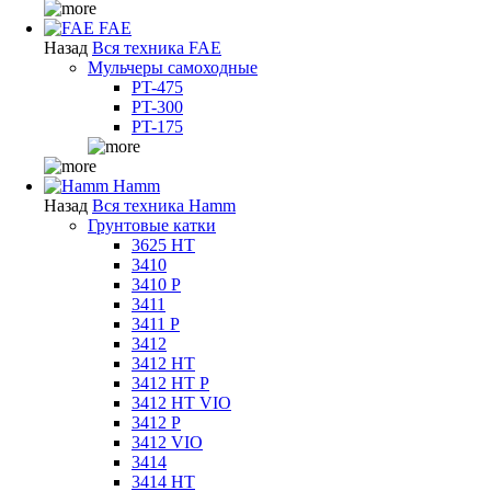
FAE
Назад
Вся техника FAE
Мульчеры самоходные
PT-475
PT-300
PT-175
Hamm
Назад
Вся техника Hamm
Грунтовые катки
3625 HT
3410
3410 P
3411
3411 P
3412
3412 HT
3412 HT P
3412 HT VIO
3412 P
3412 VIO
3414
3414 HT