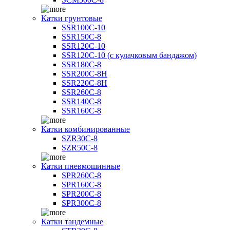
Катки грунтовые
SSR100C-10
SSR150C-8
SSR120C-10
SSR120C-10 (с кулачковым бандажом)
SSR180C-8
SSR200C-8H
SSR220C-8H
SSR260C-8
SSR140C-8
SSR160C-8
Катки комбинированные
SZR30C-8
SZR50C-8
Катки пневмошинные
SPR260C-8
SPR160C-8
SPR200C-8
SPR300C-8
Катки тандемные