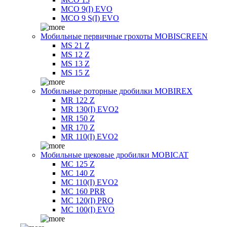
MCO 9(I) EVO
MCO 9 S(I) EVO
Мобильные первичные грохоты MOBISCREEN
MS 21 Z
MS 12 Z
MS 13 Z
MS 15 Z
Мобильные роторные дробилки MOBIREX
MR 122 Z
MR 130(I) EVO2
MR 150 Z
MR 170 Z
MR 110(I) EVO2
Мобильные щековые дробилки MOBICAT
MC 125 Z
MC 140 Z
MC 110(I) EVO2
MC 160 PRR
MC 120(I) PRO
MC 100(I) EVO