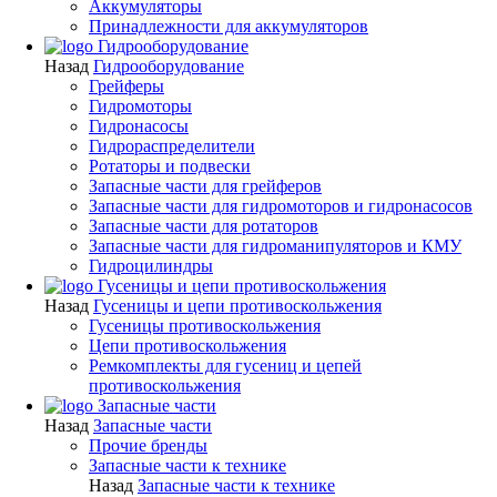
Аккумуляторы
Принадлежности для аккумуляторов
Гидрооборудование
Назад
Гидрооборудование
Грейферы
Гидромоторы
Гидронасосы
Гидрораспределители
Ротаторы и подвески
Запасные части для грейферов
Запасные части для гидромоторов и гидронасосов
Запасные части для ротаторов
Запасные части для гидроманипуляторов и КМУ
Гидроцилиндры
Гусеницы и цепи противоскольжения
Назад
Гусеницы и цепи противоскольжения
Гусеницы противоскольжения
Цепи противоскольжения
Ремкомплекты для гусениц и цепей
противоскольжения
Запасные части
Назад
Запасные части
Прочие бренды
Запасные части к технике
Назад
Запасные части к технике