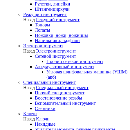
Рулетки, линейки
Штангенциркули
Режущий инструмент
Назад
Режущий инструмент
Топоры
Лопаты
Ножовки, ножи, ножницы
Напильники, надфили
Электроинструмент
Назад
Электроинструмент
Сетевой инструмент
Прочий сетевой инструмент
Аккумуляторный инструмент
Угловая шлифовальная машинка (УШМ)
(акб)
Специальный инструмент
Назад
Специальный инструмент
Прочий специнструмент
Восстановление резьбы
Вспомогательный инструмент
Съемники
Ключи
Назад
Ключи
Накидные
Усилители момента, ручные гайковерты