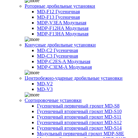
Роторные дробильные установки
MD-F12 Гусеничная
MD-F13 Гусеничная
MDP-V3EA Модульная
MDP-F12HA Модульная
MDP-F13HA Модульная
Конусные дробильные установки
MD-C2 Гусеничная
MD-C3 Гусеничная
MDP-C2ES-A Модульная
MDP-C3EM-A Модульная
Центробежно-ударные дробильные установки
MD-V2
MD-V3
Сортировочные установки
Гусеничный первичный грохот MD-S8
Гусеничный вторичный грохот MD-S10
Гусеничный вторичный грохот MD-S11
Гусеничный вторичный грохот MD-S12
Гусеничный вторичный грохот MD-S14
Модульный первичный грохот MDP-S8E