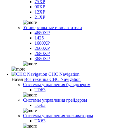
75XP
90XP
12XP
21XP
Универсальные измельчители
4680XP
1425
1680XP
2660XP
2680XP
3680XP
CHC Navigation
Назад
Вся техника CHC Navigation
Системы управления бульдозером
TD63
Системы управления грейдером
TG63
Системы управления экскаватором
TX63