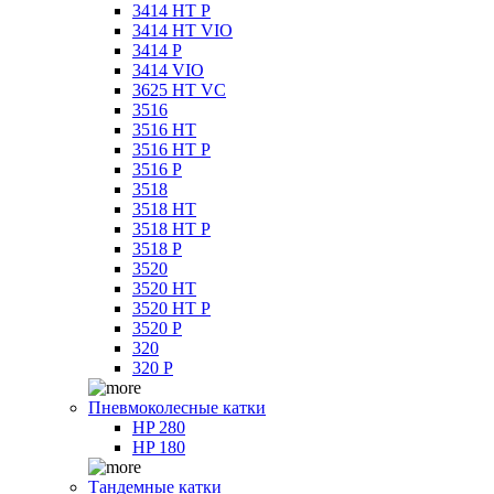
3414 HT P
3414 HT VIO
3414 P
3414 VIO
3625 HT VC
3516
3516 HT
3516 HT P
3516 P
3518
3518 HT
3518 HT P
3518 P
3520
3520 HT
3520 HT P
3520 P
320
320 P
Пневмоколесные катки
HP 280
HP 180
Тандемные катки