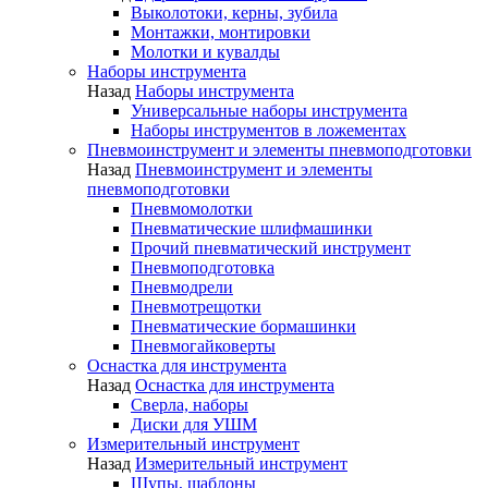
Выколотоки, керны, зубила
Монтажки, монтировки
Молотки и кувалды
Наборы инструмента
Назад
Наборы инструмента
Универсальные наборы инструмента
Наборы инструментов в ложементах
Пневмоинструмент и элементы пневмоподготовки
Назад
Пневмоинструмент и элементы
пневмоподготовки
Пневмомолотки
Пневматические шлифмашинки
Прочий пневматический инструмент
Пневмоподготовка
Пневмодрели
Пневмотрещотки
Пневматические бормашинки
Пневмогайковерты
Оснастка для инструмента
Назад
Оснастка для инструмента
Сверла, наборы
Диски для УШМ
Измерительный инструмент
Назад
Измерительный инструмент
Щупы, шаблоны