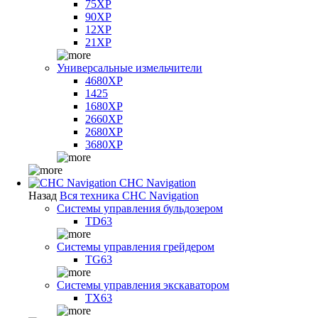
75XP
90XP
12XP
21XP
Универсальные измельчители
4680XP
1425
1680XP
2660XP
2680XP
3680XP
CHC Navigation
Назад
Вся техника CHC Navigation
Системы управления бульдозером
TD63
Системы управления грейдером
TG63
Системы управления экскаватором
TX63