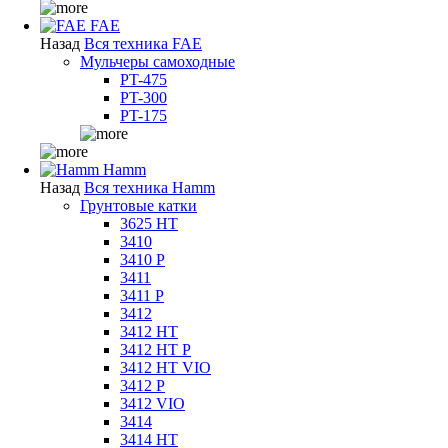
FAE
Назад
Вся техника FAE
Мульчеры самоходные
PT-475
PT-300
PT-175
Hamm
Назад
Вся техника Hamm
Грунтовые катки
3625 HT
3410
3410 P
3411
3411 P
3412
3412 HT
3412 HT P
3412 HT VIO
3412 P
3412 VIO
3414
3414 HT