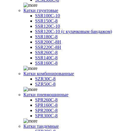
Катки грунтовые
SSR100C-10
SSR150C-8
SSR120C-10
SSR120C-10 (с кулачковым бандажом)
SSR180C-8
SSR200C-8H
SSR220C-8H
SSR260C-8
SSR140C-8
SSR160C-8
Катки комбинированные
SZR30C-8
SZR50C-8
Катки пневмошинные
SPR260C-8
SPR160C-8
SPR200C-8
SPR300C-8
Катки тандемные