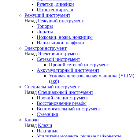
Рулетки, линейки
Штангенциркули
Режущий инструмент
Назад
Режущий инструмент
Топоры
Лопаты
Ножовки, ножи, ножницы
Напильники, надфили
Электроинструмент
Назад
Электроинструмент
Сетевой инструмент
Прочий сетевой инструмент
Аккумуляторный инструмент
Угловая шлифовальная машинка (УШМ)
(акб)
Специальный инструмент
Назад
Специальный инструмент
Прочий специнструмент
Восстановление резьбы
Вспомогательный инструмент
Съемники
Ключи
Назад
Ключи
Накидные
Усилители момента, ручные гайковерты