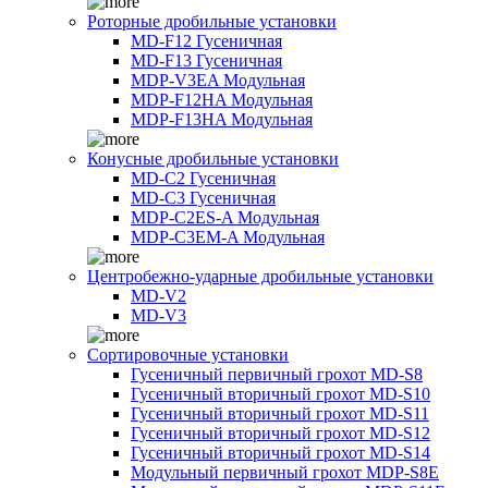
Роторные дробильные установки
MD-F12 Гусеничная
MD-F13 Гусеничная
MDP-V3EA Модульная
MDP-F12HA Модульная
MDP-F13HA Модульная
Конусные дробильные установки
MD-C2 Гусеничная
MD-C3 Гусеничная
MDP-C2ES-A Модульная
MDP-C3EM-A Модульная
Центробежно-ударные дробильные установки
MD-V2
MD-V3
Сортировочные установки
Гусеничный первичный грохот MD-S8
Гусеничный вторичный грохот MD-S10
Гусеничный вторичный грохот MD-S11
Гусеничный вторичный грохот MD-S12
Гусеничный вторичный грохот MD-S14
Модульный первичный грохот MDP-S8E