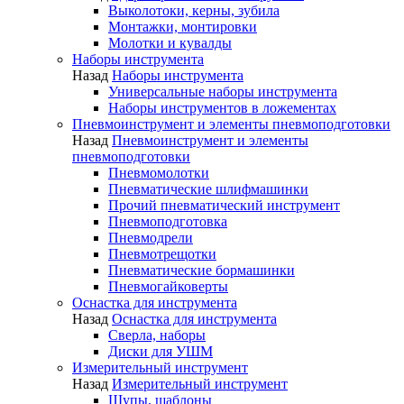
Выколотоки, керны, зубила
Монтажки, монтировки
Молотки и кувалды
Наборы инструмента
Назад
Наборы инструмента
Универсальные наборы инструмента
Наборы инструментов в ложементах
Пневмоинструмент и элементы пневмоподготовки
Назад
Пневмоинструмент и элементы
пневмоподготовки
Пневмомолотки
Пневматические шлифмашинки
Прочий пневматический инструмент
Пневмоподготовка
Пневмодрели
Пневмотрещотки
Пневматические бормашинки
Пневмогайковерты
Оснастка для инструмента
Назад
Оснастка для инструмента
Сверла, наборы
Диски для УШМ
Измерительный инструмент
Назад
Измерительный инструмент
Щупы, шаблоны