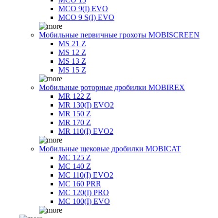
MCO 9(I) EVO
MCO 9 S(I) EVO
Мобильные первичные грохоты MOBISCREEN
MS 21 Z
MS 12 Z
MS 13 Z
MS 15 Z
Мобильные роторные дробилки MOBIREX
MR 122 Z
MR 130(I) EVO2
MR 150 Z
MR 170 Z
MR 110(I) EVO2
Мобильные щековые дробилки MOBICAT
MC 125 Z
MC 140 Z
MC 110(I) EVO2
MC 160 PRR
MC 120(I) PRO
MC 100(I) EVO