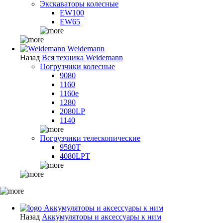
Экскаваторы колесные
EW100
EW65
Weidemann
Назад
Вся техника Weidemann
Погрузчики колесные
9080
1160
1160e
1280
2080LP
1140
Погрузчики телескопические
9580T
4080LPT
Аккумуляторы и аксессуары к ним
Назад
Аккумуляторы и аксессуары к ним