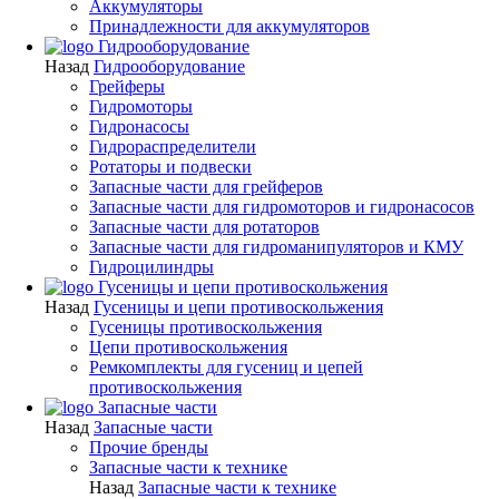
Аккумуляторы
Принадлежности для аккумуляторов
Гидрооборудование
Назад
Гидрооборудование
Грейферы
Гидромоторы
Гидронасосы
Гидрораспределители
Ротаторы и подвески
Запасные части для грейферов
Запасные части для гидромоторов и гидронасосов
Запасные части для ротаторов
Запасные части для гидроманипуляторов и КМУ
Гидроцилиндры
Гусеницы и цепи противоскольжения
Назад
Гусеницы и цепи противоскольжения
Гусеницы противоскольжения
Цепи противоскольжения
Ремкомплекты для гусениц и цепей
противоскольжения
Запасные части
Назад
Запасные части
Прочие бренды
Запасные части к технике
Назад
Запасные части к технике