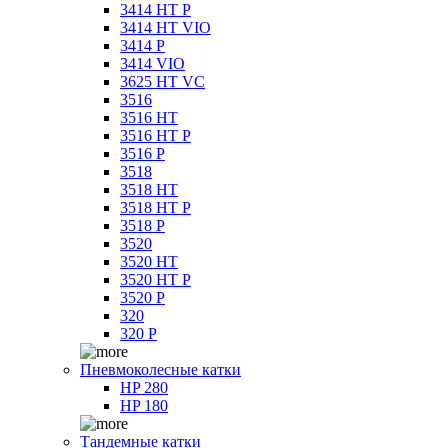
3414 HT P
3414 HT VIO
3414 P
3414 VIO
3625 HT VC
3516
3516 HT
3516 HT P
3516 P
3518
3518 HT
3518 HT P
3518 P
3520
3520 HT
3520 HT P
3520 P
320
320 P
Пневмоколесные катки
HP 280
HP 180
Тандемные катки