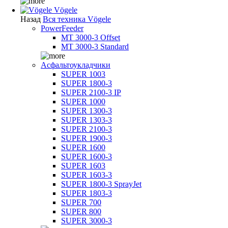
Vögele
Назад
Вся техника Vögele
PowerFeeder
MT 3000-3 Offset
MT 3000-3 Standard
Асфальтоукладчики
SUPER 1003
SUPER 1800-3
SUPER 2100-3 IP
SUPER 1000
SUPER 1300-3
SUPER 1303-3
SUPER 2100-3
SUPER 1900-3
SUPER 1600
SUPER 1600-3
SUPER 1603
SUPER 1603-3
SUPER 1800-3 SprayJet
SUPER 1803-3
SUPER 700
SUPER 800
SUPER 3000-3