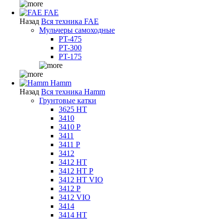
FAE
Назад
Вся техника FAE
Мульчеры самоходные
PT-475
PT-300
PT-175
Hamm
Назад
Вся техника Hamm
Грунтовые катки
3625 HT
3410
3410 P
3411
3411 P
3412
3412 HT
3412 HT P
3412 HT VIO
3412 P
3412 VIO
3414
3414 HT