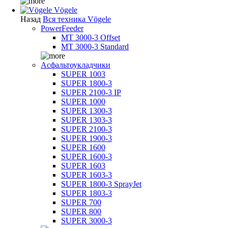
Vögele
Назад
Вся техника Vögele
PowerFeeder
MT 3000-3 Offset
MT 3000-3 Standard
Асфальтоукладчики
SUPER 1003
SUPER 1800-3
SUPER 2100-3 IP
SUPER 1000
SUPER 1300-3
SUPER 1303-3
SUPER 2100-3
SUPER 1900-3
SUPER 1600
SUPER 1600-3
SUPER 1603
SUPER 1603-3
SUPER 1800-3 SprayJet
SUPER 1803-3
SUPER 700
SUPER 800
SUPER 3000-3