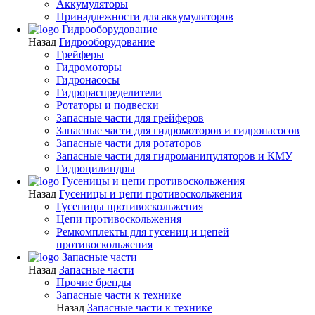
Аккумуляторы
Принадлежности для аккумуляторов
Гидрооборудование
Назад
Гидрооборудование
Грейферы
Гидромоторы
Гидронасосы
Гидрораспределители
Ротаторы и подвески
Запасные части для грейферов
Запасные части для гидромоторов и гидронасосов
Запасные части для ротаторов
Запасные части для гидроманипуляторов и КМУ
Гидроцилиндры
Гусеницы и цепи противоскольжения
Назад
Гусеницы и цепи противоскольжения
Гусеницы противоскольжения
Цепи противоскольжения
Ремкомплекты для гусениц и цепей
противоскольжения
Запасные части
Назад
Запасные части
Прочие бренды
Запасные части к технике
Назад
Запасные части к технике