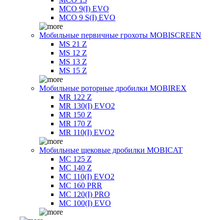
MCO 9(I) EVO
MCO 9 S(I) EVO
Мобильные первичные грохоты MOBISCREEN
MS 21 Z
MS 12 Z
MS 13 Z
MS 15 Z
Мобильные роторные дробилки MOBIREX
MR 122 Z
MR 130(I) EVO2
MR 150 Z
MR 170 Z
MR 110(I) EVO2
Мобильные щековые дробилки MOBICAT
MC 125 Z
MC 140 Z
MC 110(I) EVO2
MC 160 PRR
MC 120(I) PRO
MC 100(I) EVO