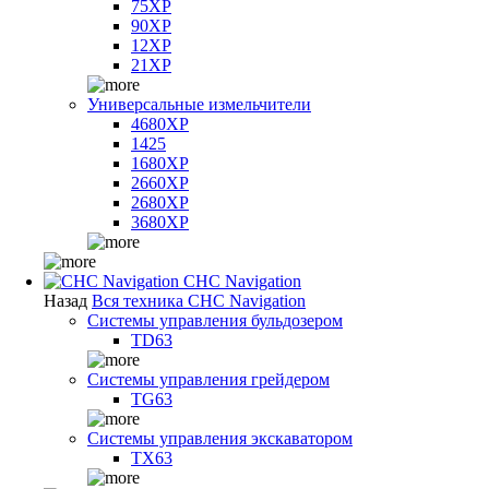
75XP
90XP
12XP
21XP
Универсальные измельчители
4680XP
1425
1680XP
2660XP
2680XP
3680XP
CHC Navigation
Назад
Вся техника CHC Navigation
Системы управления бульдозером
TD63
Системы управления грейдером
TG63
Системы управления экскаватором
TX63