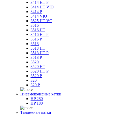
3414 HT P
3414 HT VIO
3414 P
3414 VIO
3625 HT VC
3516
3516 HT
3516 HT P
3516 P
3518
3518 HT
3518 HT P
3518 P
3520
3520 HT
3520 HT P
3520 P
320
320 P
Пневмоколесные катки
HP 280
HP 180
Тандемные катки