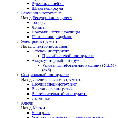
Рулетки, линейки
Штангенциркули
Режущий инструмент
Назад
Режущий инструмент
Топоры
Лопаты
Ножовки, ножи, ножницы
Напильники, надфили
Электроинструмент
Назад
Электроинструмент
Сетевой инструмент
Прочий сетевой инструмент
Аккумуляторный инструмент
Угловая шлифовальная машинка (УШМ)
(акб)
Специальный инструмент
Назад
Специальный инструмент
Прочий специнструмент
Восстановление резьбы
Вспомогательный инструмент
Съемники
Ключи
Назад
Ключи
Накидные
Усилители момента, ручные гайковерты