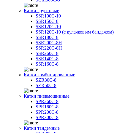
Катки грунтовые
SSR100C-10
SSR150C-8
SSR120C-10
SSR120C-10 (с кулачковым бандажом)
SSR180C-8
SSR200C-8H
SSR220C-8H
SSR260C-8
SSR140C-8
SSR160C-8
Катки комбинированные
SZR30C-8
SZR50C-8
Катки пневмошинные
SPR260C-8
SPR160C-8
SPR200C-8
SPR300C-8
Катки тандемные