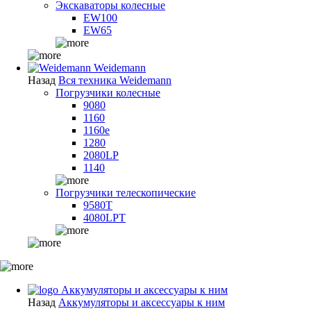
Экскаваторы колесные
EW100
EW65
Weidemann
Назад
Вся техника Weidemann
Погрузчики колесные
9080
1160
1160e
1280
2080LP
1140
Погрузчики телескопические
9580T
4080LPT
Аккумуляторы и аксессуары к ним
Назад
Аккумуляторы и аксессуары к ним