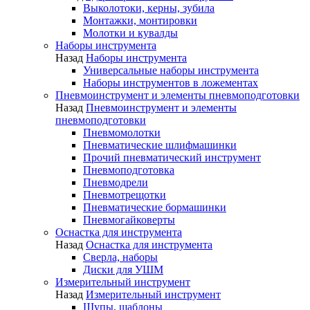
Выколотоки, керны, зубила
Монтажки, монтировки
Молотки и кувалды
Наборы инструмента
Назад
Наборы инструмента
Универсальные наборы инструмента
Наборы инструментов в ложементах
Пневмоинструмент и элементы пневмоподготовки
Назад
Пневмоинструмент и элементы
пневмоподготовки
Пневмомолотки
Пневматические шлифмашинки
Прочий пневматический инструмент
Пневмоподготовка
Пневмодрели
Пневмотрещотки
Пневматические бормашинки
Пневмогайковерты
Оснастка для инструмента
Назад
Оснастка для инструмента
Сверла, наборы
Диски для УШМ
Измерительный инструмент
Назад
Измерительный инструмент
Щупы, шаблоны