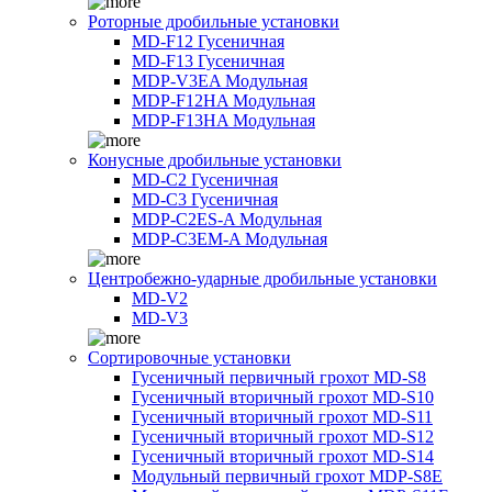
Роторные дробильные установки
MD-F12 Гусеничная
MD-F13 Гусеничная
MDP-V3EA Модульная
MDP-F12HA Модульная
MDP-F13HA Модульная
Конусные дробильные установки
MD-C2 Гусеничная
MD-C3 Гусеничная
MDP-C2ES-A Модульная
MDP-C3EM-A Модульная
Центробежно-ударные дробильные установки
MD-V2
MD-V3
Сортировочные установки
Гусеничный первичный грохот MD-S8
Гусеничный вторичный грохот MD-S10
Гусеничный вторичный грохот MD-S11
Гусеничный вторичный грохот MD-S12
Гусеничный вторичный грохот MD-S14
Модульный первичный грохот MDP-S8E