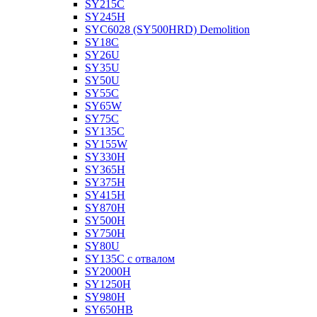
SY215C
SY245H
SYC6028 (SY500HRD) Demolition
SY18C
SY26U
SY35U
SY50U
SY55C
SY65W
SY75C
SY135C
SY155W
SY330H
SY365H
SY375H
SY415H
SY870H
SY500H
SY750H
SY80U
SY135C с отвалом
SY2000H
SY1250H
SY980H
SY650HB