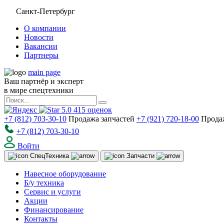
Санкт-Петербург
О компании
Новости
Вакансии
Партнеры
main page
Ваш партнёр и эксперт
в мире спецтехники
5.0
415
оценок
+7 (812) 703-30-10
Продажа запчастей
+7 (921) 720-18-00
Прода
+7 (812) 703-30-10
Войти
Спец
Техника
Запчасти
Навесное оборудование
Б/у техника
Сервис и услуги
Акции
Финансирование
Контакты