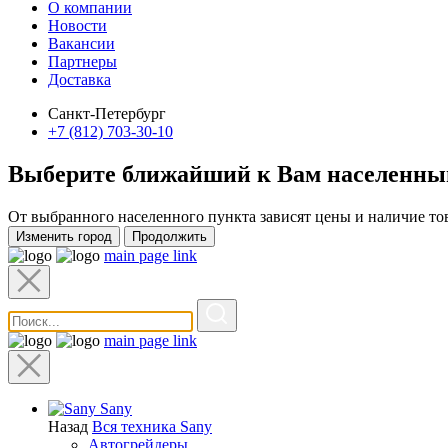
О компании
Новости
Вакансии
Партнеры
Доставка
Санкт-Петербург
+7 (812) 703-30-10
Выберите ближайший к Вам
населенны
От выбранного населенного пункта зависят цены и наличие то
Изменить город
Продолжить
main page link
main page link
Sany
Назад
Вся техника Sany
Автогрейдеры