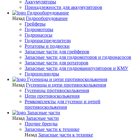
Аккумуляторы
Принадлежности для аккумуляторов
Гидрооборудование
Назад
Гидрооборудование
Грейферы
Гидромоторы
Гидронасосы
Гидрораспределители
Ротаторы и подвески
Запасные части для грейферов
Запасные части для гидромоторов и гидронасосов
Запасные части для ротаторов
Запасные части для гидроманипуляторов и КМУ
Гидроцилиндры
Гусеницы и цепи противоскольжения
Назад
Гусеницы и цепи противоскольжения
Гусеницы противоскольжения
Цепи противоскольжения
Ремкомплекты для гусениц и цепей
противоскольжения
Запасные части
Назад
Запасные части
Прочие бренды
Запасные части к технике
Назад
Запасные части к технике