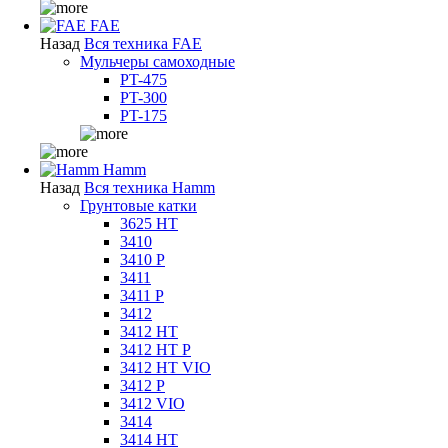
FAE
Назад
Вся техника FAE
Мульчеры самоходные
PT-475
PT-300
PT-175
Hamm
Назад
Вся техника Hamm
Грунтовые катки
3625 HT
3410
3410 P
3411
3411 P
3412
3412 HT
3412 HT P
3412 HT VIO
3412 P
3412 VIO
3414
3414 HT