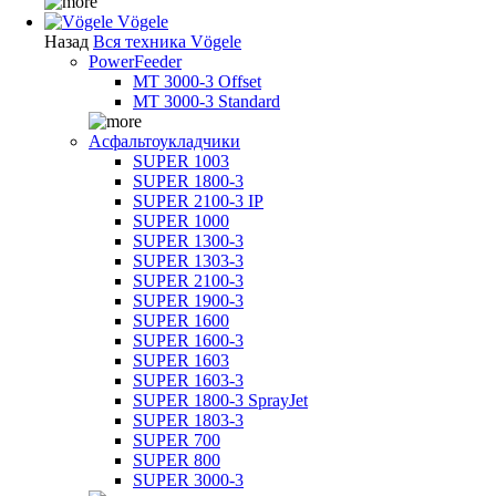
Vögele
Назад
Вся техника Vögele
PowerFeeder
MT 3000-3 Offset
MT 3000-3 Standard
Асфальтоукладчики
SUPER 1003
SUPER 1800-3
SUPER 2100-3 IP
SUPER 1000
SUPER 1300-3
SUPER 1303-3
SUPER 2100-3
SUPER 1900-3
SUPER 1600
SUPER 1600-3
SUPER 1603
SUPER 1603-3
SUPER 1800-3 SprayJet
SUPER 1803-3
SUPER 700
SUPER 800
SUPER 3000-3