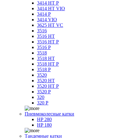
3414 HT P
3414 HT VIO
3414 P
3414 VIO
3625 HT VC
3516
3516 HT
3516 HT P
3516 P
3518
3518 HT
3518 HT P
3518 P
3520
3520 HT
3520 HT P
3520 P
320
320 P
Пневмоколесные катки
HP 280
HP 180
Тандемные катки