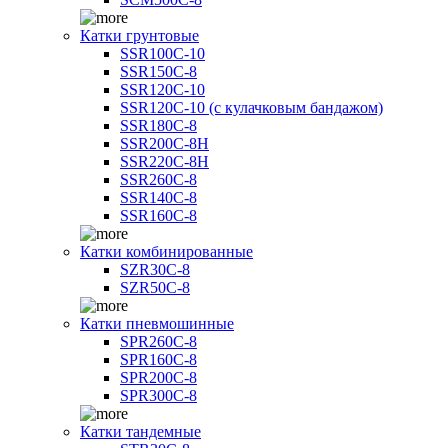
Катки грунтовые
SSR100C-10
SSR150C-8
SSR120C-10
SSR120C-10 (с кулачковым бандажом)
SSR180C-8
SSR200C-8H
SSR220C-8H
SSR260C-8
SSR140C-8
SSR160C-8
Катки комбинированные
SZR30C-8
SZR50C-8
Катки пневмошинные
SPR260C-8
SPR160C-8
SPR200C-8
SPR300C-8
Катки тандемные