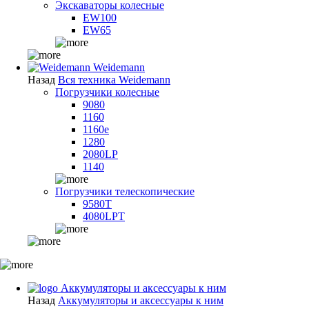
Экскаваторы колесные
EW100
EW65
Weidemann
Назад
Вся техника Weidemann
Погрузчики колесные
9080
1160
1160e
1280
2080LP
1140
Погрузчики телескопические
9580T
4080LPT
Аккумуляторы и аксессуары к ним
Назад
Аккумуляторы и аксессуары к ним