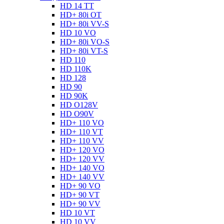
HD 14 TT
HD+ 80i OT
HD+ 80i VV-S
HD 10 VO
HD+ 80i VO-S
HD+ 80i VT-S
HD 110
HD 110K
HD 128
HD 90
HD 90K
HD O128V
HD O90V
HD+ 110 VO
HD+ 110 VT
HD+ 110 VV
HD+ 120 VO
HD+ 120 VV
HD+ 140 VO
HD+ 140 VV
HD+ 90 VO
HD+ 90 VT
HD+ 90 VV
HD 10 VT
HD 10 VV