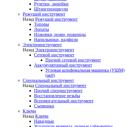
Рулетки, линейки
Штангенциркули
Режущий инструмент
Назад
Режущий инструмент
Топоры
Лопаты
Ножовки, ножи, ножницы
Напильники, надфили
Электроинструмент
Назад
Электроинструмент
Сетевой инструмент
Прочий сетевой инструмент
Аккумуляторный инструмент
Угловая шлифовальная машинка (УШМ)
(акб)
Специальный инструмент
Назад
Специальный инструмент
Прочий специнструмент
Восстановление резьбы
Вспомогательный инструмент
Съемники
Ключи
Назад
Ключи
Накидные
Усилители момента, ручные гайковерты