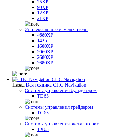
75XP
90XP
12XP
21XP
Универсальные измельчители
4680XP
1425
1680XP
2660XP
2680XP
3680XP
CHC Navigation
Назад
Вся техника CHC Navigation
Системы управления бульдозером
TD63
Системы управления грейдером
TG63
Системы управления экскаватором
TX63