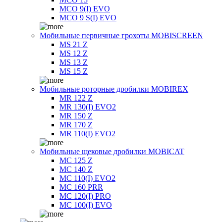
MCO 9(I) EVO
MCO 9 S(I) EVO
Мобильные первичные грохоты MOBISCREEN
MS 21 Z
MS 12 Z
MS 13 Z
MS 15 Z
Мобильные роторные дробилки MOBIREX
MR 122 Z
MR 130(I) EVO2
MR 150 Z
MR 170 Z
MR 110(I) EVO2
Мобильные щековые дробилки MOBICAT
MC 125 Z
MC 140 Z
MC 110(I) EVO2
MC 160 PRR
MC 120(I) PRO
MC 100(I) EVO