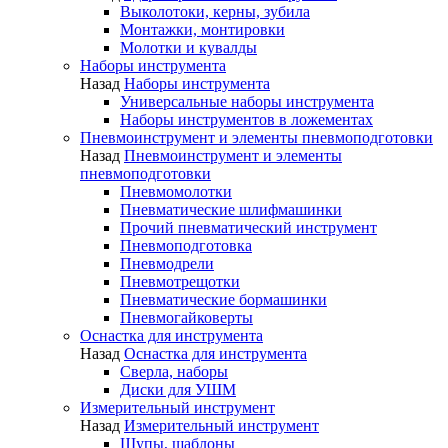
Выколотоки, керны, зубила
Монтажки, монтировки
Молотки и кувалды
Наборы инструмента
Назад
Наборы инструмента
Универсальные наборы инструмента
Наборы инструментов в ложементах
Пневмоинструмент и элементы пневмоподготовки
Назад
Пневмоинструмент и элементы
пневмоподготовки
Пневмомолотки
Пневматические шлифмашинки
Прочий пневматический инструмент
Пневмоподготовка
Пневмодрели
Пневмотрещотки
Пневматические бормашинки
Пневмогайковерты
Оснастка для инструмента
Назад
Оснастка для инструмента
Сверла, наборы
Диски для УШМ
Измерительный инструмент
Назад
Измерительный инструмент
Щупы, шаблоны