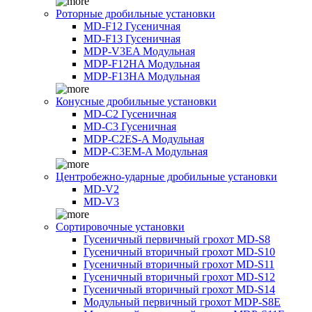
Роторные дробильные установки
MD-F12 Гусеничная
MD-F13 Гусеничная
MDP-V3EA Модульная
MDP-F12HA Модульная
MDP-F13HA Модульная
Конусные дробильные установки
MD-C2 Гусеничная
MD-C3 Гусеничная
MDP-C2ES-A Модульная
MDP-C3EM-A Модульная
Центробежно-ударные дробильные установки
MD-V2
MD-V3
Сортировочные установки
Гусеничный первичный грохот MD-S8
Гусеничный вторичный грохот MD-S10
Гусеничный вторичный грохот MD-S11
Гусеничный вторичный грохот MD-S12
Гусеничный вторичный грохот MD-S14
Модульный первичный грохот MDP-S8E