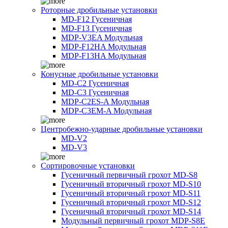
Роторные дробильные установки
MD-F12 Гусеничная
MD-F13 Гусеничная
MDP-V3EA Модульная
MDP-F12HA Модульная
MDP-F13HA Модульная
Конусные дробильные установки
MD-C2 Гусеничная
MD-C3 Гусеничная
MDP-C2ES-A Модульная
MDP-C3EM-A Модульная
Центробежно-ударные дробильные установки
MD-V2
MD-V3
Сортировочные установки
Гусеничный первичный грохот MD-S8
Гусеничный вторичный грохот MD-S10
Гусеничный вторичный грохот MD-S11
Гусеничный вторичный грохот MD-S12
Гусеничный вторичный грохот MD-S14
Модульный первичный грохот MDP-S8E