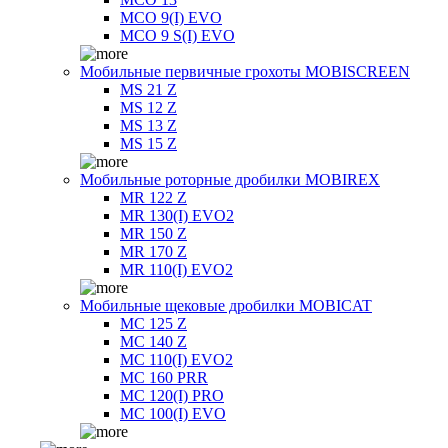
MCO 9(I) EVO
MCO 9 S(I) EVO
Мобильные первичные грохоты MOBISCREEN
MS 21 Z
MS 12 Z
MS 13 Z
MS 15 Z
Мобильные роторные дробилки MOBIREX
MR 122 Z
MR 130(I) EVO2
MR 150 Z
MR 170 Z
MR 110(I) EVO2
Мобильные щековые дробилки MOBICAT
MC 125 Z
MC 140 Z
MC 110(I) EVO2
MC 160 PRR
MC 120(I) PRO
MC 100(I) EVO