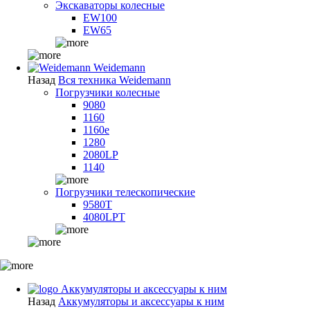
Экскаваторы колесные
EW100
EW65
Weidemann
Назад
Вся техника Weidemann
Погрузчики колесные
9080
1160
1160e
1280
2080LP
1140
Погрузчики телескопические
9580T
4080LPT
Аккумуляторы и аксессуары к ним
Назад
Аккумуляторы и аксессуары к ним