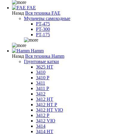
FAE
Назад
Вся техника FAE
Мульчеры самоходные
PT-475
PT-300
PT-175
Hamm
Назад
Вся техника Hamm
Грунтовые катки
3625 HT
3410
3410 P
3411
3411 P
3412
3412 HT
3412 HT P
3412 HT VIO
3412 P
3412 VIO
3414
3414 HT