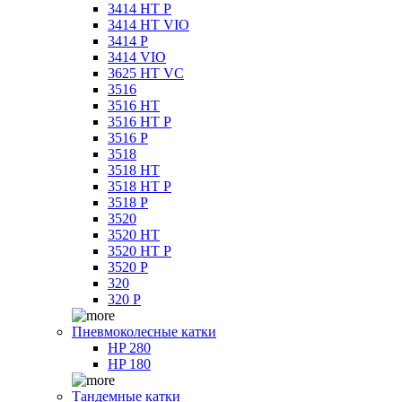
3414 HT P
3414 HT VIO
3414 P
3414 VIO
3625 HT VC
3516
3516 HT
3516 HT P
3516 P
3518
3518 HT
3518 HT P
3518 P
3520
3520 HT
3520 HT P
3520 P
320
320 P
Пневмоколесные катки
HP 280
HP 180
Тандемные катки