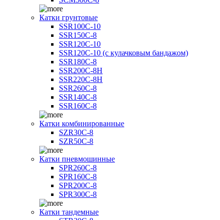
Катки грунтовые
SSR100C-10
SSR150C-8
SSR120C-10
SSR120C-10 (с кулачковым бандажом)
SSR180C-8
SSR200C-8H
SSR220C-8H
SSR260C-8
SSR140C-8
SSR160C-8
Катки комбинированные
SZR30C-8
SZR50C-8
Катки пневмошинные
SPR260C-8
SPR160C-8
SPR200C-8
SPR300C-8
Катки тандемные