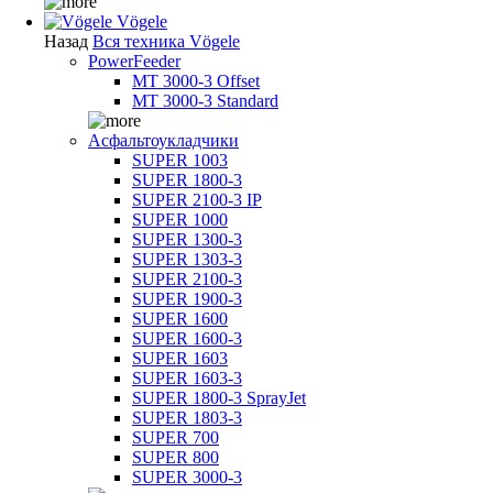
Vögele
Назад
Вся техника Vögele
PowerFeeder
MT 3000-3 Offset
MT 3000-3 Standard
Асфальтоукладчики
SUPER 1003
SUPER 1800-3
SUPER 2100-3 IP
SUPER 1000
SUPER 1300-3
SUPER 1303-3
SUPER 2100-3
SUPER 1900-3
SUPER 1600
SUPER 1600-3
SUPER 1603
SUPER 1603-3
SUPER 1800-3 SprayJet
SUPER 1803-3
SUPER 700
SUPER 800
SUPER 3000-3