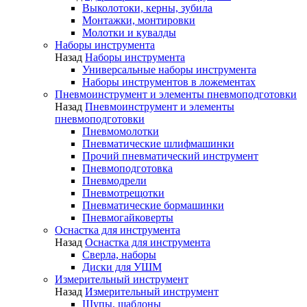
Выколотоки, керны, зубила
Монтажки, монтировки
Молотки и кувалды
Наборы инструмента
Назад
Наборы инструмента
Универсальные наборы инструмента
Наборы инструментов в ложементах
Пневмоинструмент и элементы пневмоподготовки
Назад
Пневмоинструмент и элементы
пневмоподготовки
Пневмомолотки
Пневматические шлифмашинки
Прочий пневматический инструмент
Пневмоподготовка
Пневмодрели
Пневмотрещотки
Пневматические бормашинки
Пневмогайковерты
Оснастка для инструмента
Назад
Оснастка для инструмента
Сверла, наборы
Диски для УШМ
Измерительный инструмент
Назад
Измерительный инструмент
Щупы, шаблоны