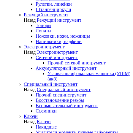
Рулетки, линейки
Штангенциркули
Режущий инструмент
Назад
Режущий инструмент
Топоры
Лопаты
Ножовки, ножи, ножницы
Напильники, надфили
Электроинструмент
Назад
Электроинструмент
Сетевой инструмент
Прочий сетевой инструмент
Аккумуляторный инструмент
Угловая шлифовальная машинка (УШМ)
(акб)
Специальный инструмент
Назад
Специальный инструмент
Прочий специнструмент
Восстановление резьбы
Вспомогательный инструмент
Съемники
Ключи
Назад
Ключи
Накидные
Усилители момента, ручные гайковерты