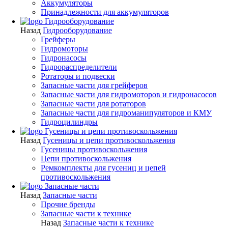
Аккумуляторы
Принадлежности для аккумуляторов
Гидрооборудование
Назад
Гидрооборудование
Грейферы
Гидромоторы
Гидронасосы
Гидрораспределители
Ротаторы и подвески
Запасные части для грейферов
Запасные части для гидромоторов и гидронасосов
Запасные части для ротаторов
Запасные части для гидроманипуляторов и КМУ
Гидроцилиндры
Гусеницы и цепи противоскольжения
Назад
Гусеницы и цепи противоскольжения
Гусеницы противоскольжения
Цепи противоскольжения
Ремкомплекты для гусениц и цепей
противоскольжения
Запасные части
Назад
Запасные части
Прочие бренды
Запасные части к технике
Назад
Запасные части к технике