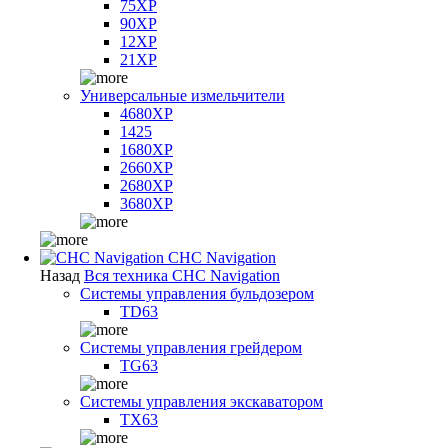
75XP
90XP
12XP
21XP
Универсальные измельчители
4680XP
1425
1680XP
2660XP
2680XP
3680XP
CHC Navigation
Назад
Вся техника CHC Navigation
Системы управления бульдозером
TD63
Системы управления грейдером
TG63
Системы управления экскаватором
TX63