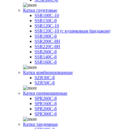
Катки грунтовые
SSR100C-10
SSR150C-8
SSR120C-10
SSR120C-10 (с кулачковым бандажом)
SSR180C-8
SSR200C-8H
SSR220C-8H
SSR260C-8
SSR140C-8
SSR160C-8
Катки комбинированные
SZR30C-8
SZR50C-8
Катки пневмошинные
SPR260C-8
SPR160C-8
SPR200C-8
SPR300C-8
Катки тандемные