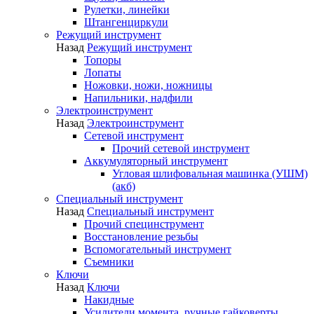
Рулетки, линейки
Штангенциркули
Режущий инструмент
Назад
Режущий инструмент
Топоры
Лопаты
Ножовки, ножи, ножницы
Напильники, надфили
Электроинструмент
Назад
Электроинструмент
Сетевой инструмент
Прочий сетевой инструмент
Аккумуляторный инструмент
Угловая шлифовальная машинка (УШМ)
(акб)
Специальный инструмент
Назад
Специальный инструмент
Прочий специнструмент
Восстановление резьбы
Вспомогательный инструмент
Съемники
Ключи
Назад
Ключи
Накидные
Усилители момента, ручные гайковерты