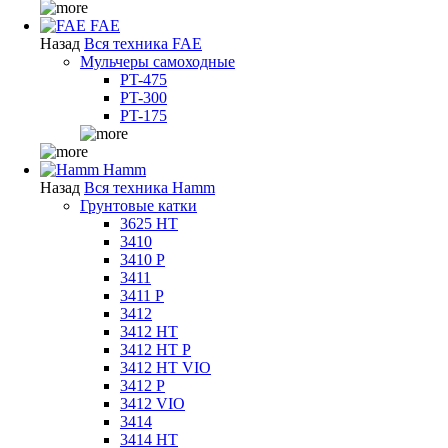
FAE
Назад
Вся техника FAE
Мульчеры самоходные
PT-475
PT-300
PT-175
Hamm
Назад
Вся техника Hamm
Грунтовые катки
3625 HT
3410
3410 P
3411
3411 P
3412
3412 HT
3412 HT P
3412 HT VIO
3412 P
3412 VIO
3414
3414 HT