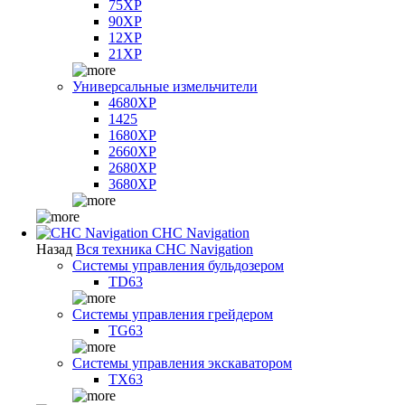
75XP
90XP
12XP
21XP
Универсальные измельчители
4680XP
1425
1680XP
2660XP
2680XP
3680XP
CHC Navigation
Назад
Вся техника CHC Navigation
Системы управления бульдозером
TD63
Системы управления грейдером
TG63
Системы управления экскаватором
TX63