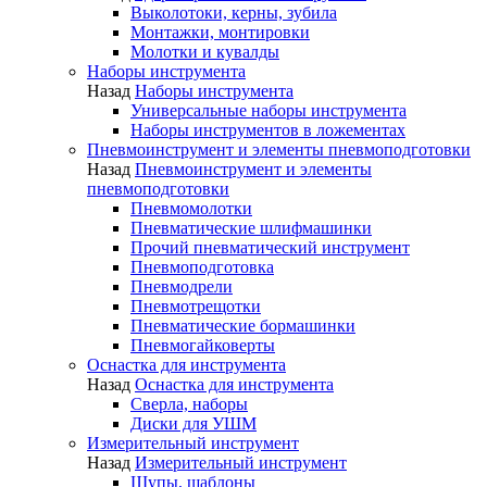
Выколотоки, керны, зубила
Монтажки, монтировки
Молотки и кувалды
Наборы инструмента
Назад
Наборы инструмента
Универсальные наборы инструмента
Наборы инструментов в ложементах
Пневмоинструмент и элементы пневмоподготовки
Назад
Пневмоинструмент и элементы
пневмоподготовки
Пневмомолотки
Пневматические шлифмашинки
Прочий пневматический инструмент
Пневмоподготовка
Пневмодрели
Пневмотрещотки
Пневматические бормашинки
Пневмогайковерты
Оснастка для инструмента
Назад
Оснастка для инструмента
Сверла, наборы
Диски для УШМ
Измерительный инструмент
Назад
Измерительный инструмент
Щупы, шаблоны