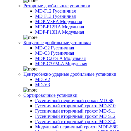
Роторные дробильные установки
MD-F12 Гусеничная
MD-F13 Гусеничная
MDP-V3EA Модульная
MDP-F12HA Модульная
MDP-F13HA Модульная
Конусные дробильные установки
MD-C2 Гусеничная
MD-C3 Гусеничная
MDP-C2ES-A Модульная
MDP-C3EM-A Модульная
Центробежно-ударные дробильные установки
MD-V2
MD-V3
Сортировочные установки
Гусеничный первичный грохот MD-S8
Гусеничный вторичный грохот MD-S10
Гусеничный вторичный грохот MD-S11
Гусеничный вторичный грохот MD-S12
Гусеничный вторичный грохот MD-S14
Модульный первичный грохот MDP-S8E