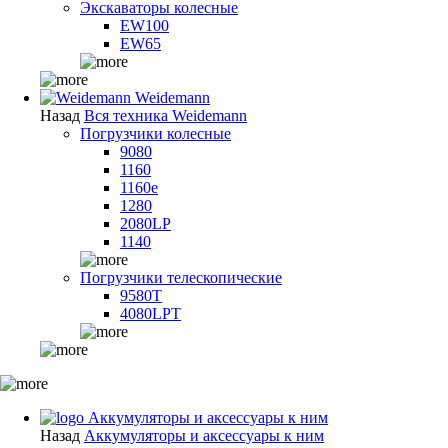
Экскаваторы колесные
EW100
EW65
Weidemann
Назад
Вся техника Weidemann
Погрузчики колесные
9080
1160
1160e
1280
2080LP
1140
Погрузчики телескопические
9580T
4080LPT
Аккумуляторы и аксессуары к ним
Назад
Аккумуляторы и аксессуары к ним