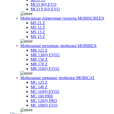
MCO 9(I) EVO
MCO 9 S(I) EVO
Мобильные первичные грохоты MOBISCREEN
MS 21 Z
MS 12 Z
MS 13 Z
MS 15 Z
Мобильные роторные дробилки MOBIREX
MR 122 Z
MR 130(I) EVO2
MR 150 Z
MR 170 Z
MR 110(I) EVO2
Мобильные щековые дробилки MOBICAT
MC 125 Z
MC 140 Z
MC 110(I) EVO2
MC 160 PRR
MC 120(I) PRO
MC 100(I) EVO