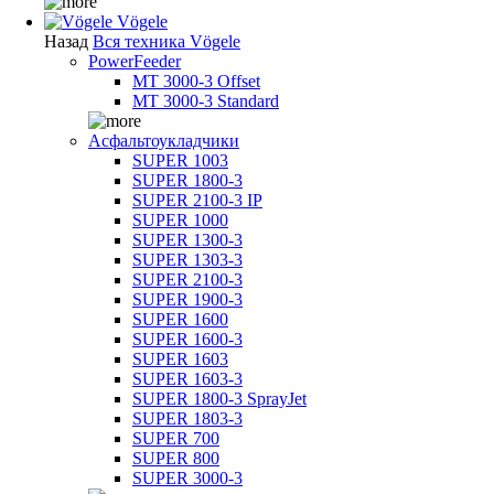
Vögele
Назад
Вся техника Vögele
PowerFeeder
MT 3000-3 Offset
MT 3000-3 Standard
Асфальтоукладчики
SUPER 1003
SUPER 1800-3
SUPER 2100-3 IP
SUPER 1000
SUPER 1300-3
SUPER 1303-3
SUPER 2100-3
SUPER 1900-3
SUPER 1600
SUPER 1600-3
SUPER 1603
SUPER 1603-3
SUPER 1800-3 SprayJet
SUPER 1803-3
SUPER 700
SUPER 800
SUPER 3000-3