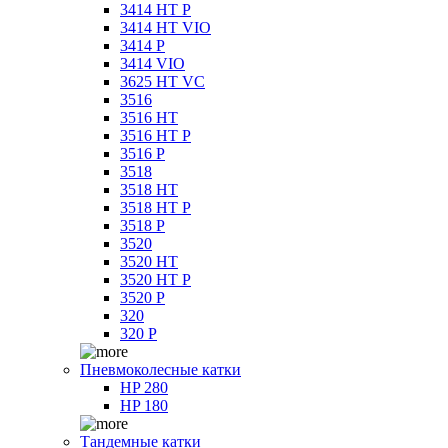
3414 HT P
3414 HT VIO
3414 P
3414 VIO
3625 HT VC
3516
3516 HT
3516 HT P
3516 P
3518
3518 HT
3518 HT P
3518 P
3520
3520 HT
3520 HT P
3520 P
320
320 P
Пневмоколесные катки
HP 280
HP 180
Тандемные катки