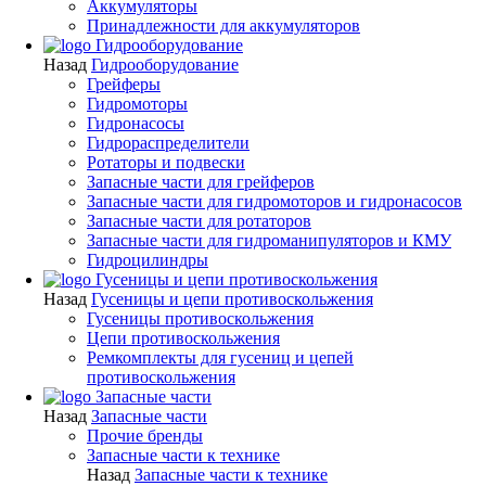
Аккумуляторы
Принадлежности для аккумуляторов
Гидрооборудование
Назад
Гидрооборудование
Грейферы
Гидромоторы
Гидронасосы
Гидрораспределители
Ротаторы и подвески
Запасные части для грейферов
Запасные части для гидромоторов и гидронасосов
Запасные части для ротаторов
Запасные части для гидроманипуляторов и КМУ
Гидроцилиндры
Гусеницы и цепи противоскольжения
Назад
Гусеницы и цепи противоскольжения
Гусеницы противоскольжения
Цепи противоскольжения
Ремкомплекты для гусениц и цепей
противоскольжения
Запасные части
Назад
Запасные части
Прочие бренды
Запасные части к технике
Назад
Запасные части к технике