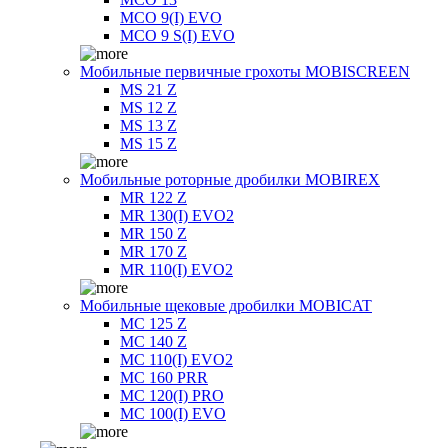
MCO 9(I) EVO
MCO 9 S(I) EVO
Мобильные первичные грохоты MOBISCREEN
MS 21 Z
MS 12 Z
MS 13 Z
MS 15 Z
Мобильные роторные дробилки MOBIREX
MR 122 Z
MR 130(I) EVO2
MR 150 Z
MR 170 Z
MR 110(I) EVO2
Мобильные щековые дробилки MOBICAT
MC 125 Z
MC 140 Z
MC 110(I) EVO2
MC 160 PRR
MC 120(I) PRO
MC 100(I) EVO