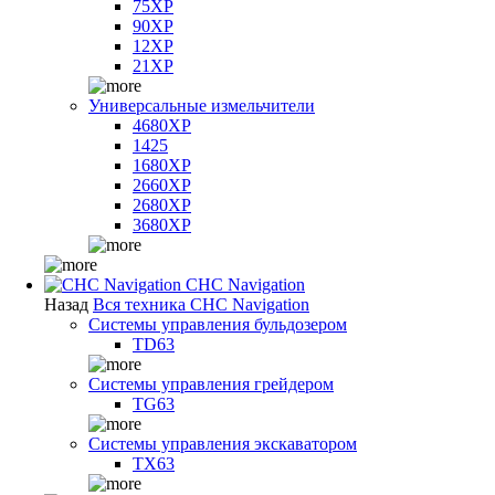
75XP
90XP
12XP
21XP
Универсальные измельчители
4680XP
1425
1680XP
2660XP
2680XP
3680XP
CHC Navigation
Назад
Вся техника CHC Navigation
Системы управления бульдозером
TD63
Системы управления грейдером
TG63
Системы управления экскаватором
TX63