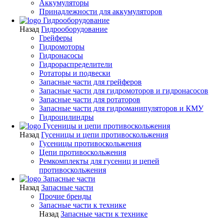
Аккумуляторы
Принадлежности для аккумуляторов
Гидрооборудование
Назад
Гидрооборудование
Грейферы
Гидромоторы
Гидронасосы
Гидрораспределители
Ротаторы и подвески
Запасные части для грейферов
Запасные части для гидромоторов и гидронасосов
Запасные части для ротаторов
Запасные части для гидроманипуляторов и КМУ
Гидроцилиндры
Гусеницы и цепи противоскольжения
Назад
Гусеницы и цепи противоскольжения
Гусеницы противоскольжения
Цепи противоскольжения
Ремкомплекты для гусениц и цепей
противоскольжения
Запасные части
Назад
Запасные части
Прочие бренды
Запасные части к технике
Назад
Запасные части к технике