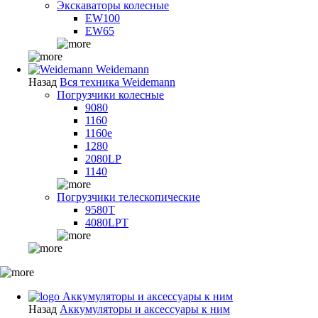
Экскаваторы колесные
EW100
EW65
Weidemann
Назад
Вся техника Weidemann
Погрузчики колесные
9080
1160
1160e
1280
2080LP
1140
Погрузчики телескопические
9580T
4080LPT
Аккумуляторы и аксессуары к ним
Назад
Аккумуляторы и аксессуары к ним