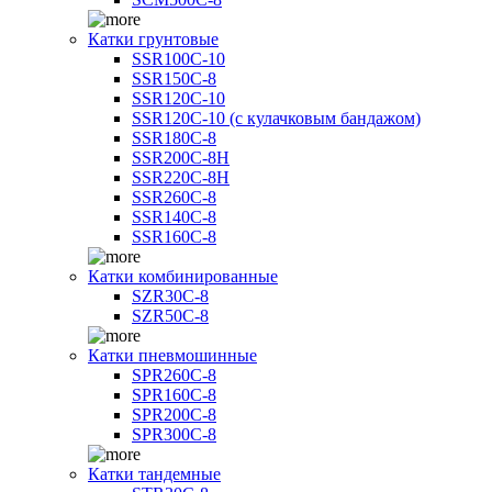
Катки грунтовые
SSR100C-10
SSR150C-8
SSR120C-10
SSR120C-10 (с кулачковым бандажом)
SSR180C-8
SSR200C-8H
SSR220C-8H
SSR260C-8
SSR140C-8
SSR160C-8
Катки комбинированные
SZR30C-8
SZR50C-8
Катки пневмошинные
SPR260C-8
SPR160C-8
SPR200C-8
SPR300C-8
Катки тандемные