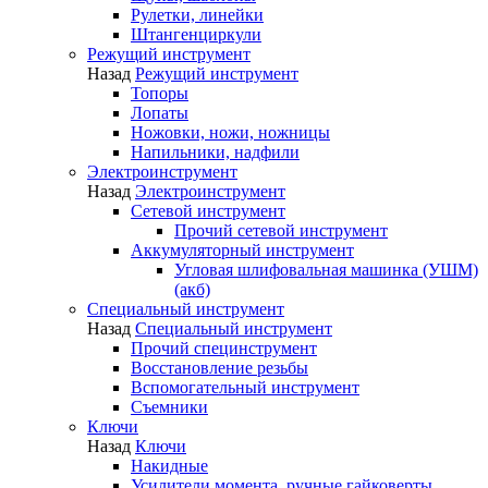
Рулетки, линейки
Штангенциркули
Режущий инструмент
Назад
Режущий инструмент
Топоры
Лопаты
Ножовки, ножи, ножницы
Напильники, надфили
Электроинструмент
Назад
Электроинструмент
Сетевой инструмент
Прочий сетевой инструмент
Аккумуляторный инструмент
Угловая шлифовальная машинка (УШМ)
(акб)
Специальный инструмент
Назад
Специальный инструмент
Прочий специнструмент
Восстановление резьбы
Вспомогательный инструмент
Съемники
Ключи
Назад
Ключи
Накидные
Усилители момента, ручные гайковерты