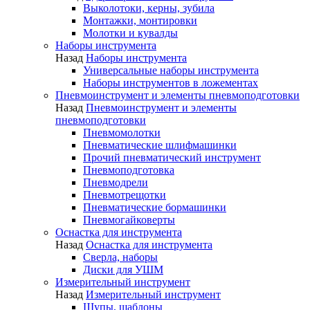
Выколотоки, керны, зубила
Монтажки, монтировки
Молотки и кувалды
Наборы инструмента
Назад
Наборы инструмента
Универсальные наборы инструмента
Наборы инструментов в ложементах
Пневмоинструмент и элементы пневмоподготовки
Назад
Пневмоинструмент и элементы
пневмоподготовки
Пневмомолотки
Пневматические шлифмашинки
Прочий пневматический инструмент
Пневмоподготовка
Пневмодрели
Пневмотрещотки
Пневматические бормашинки
Пневмогайковерты
Оснастка для инструмента
Назад
Оснастка для инструмента
Сверла, наборы
Диски для УШМ
Измерительный инструмент
Назад
Измерительный инструмент
Щупы, шаблоны