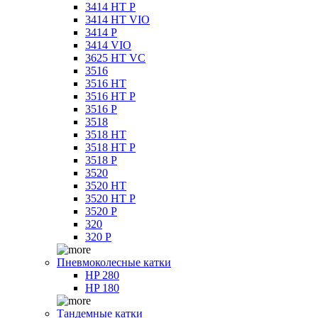
3414 HT P
3414 HT VIO
3414 P
3414 VIO
3625 HT VC
3516
3516 HT
3516 HT P
3516 P
3518
3518 HT
3518 HT P
3518 P
3520
3520 HT
3520 HT P
3520 P
320
320 P
Пневмоколесные катки
HP 280
HP 180
Тандемные катки