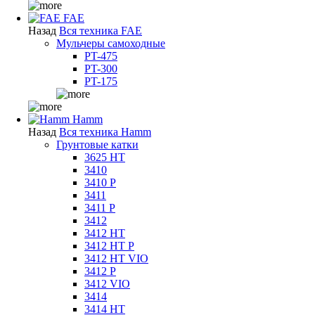
FAE
Назад
Вся техника FAE
Мульчеры самоходные
PT-475
PT-300
PT-175
Hamm
Назад
Вся техника Hamm
Грунтовые катки
3625 HT
3410
3410 P
3411
3411 P
3412
3412 HT
3412 HT P
3412 HT VIO
3412 P
3412 VIO
3414
3414 HT