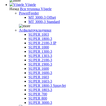
Vögele
Назад
Вся техника Vögele
PowerFeeder
MT 3000-3 Offset
MT 3000-3 Standard
Асфальтоукладчики
SUPER 1003
SUPER 1800-3
SUPER 2100-3 IP
SUPER 1000
SUPER 1300-3
SUPER 1303-3
SUPER 2100-3
SUPER 1900-3
SUPER 1600
SUPER 1600-3
SUPER 1603
SUPER 1603-3
SUPER 1800-3 SprayJet
SUPER 1803-3
SUPER 700
SUPER 800
SUPER 3000-3