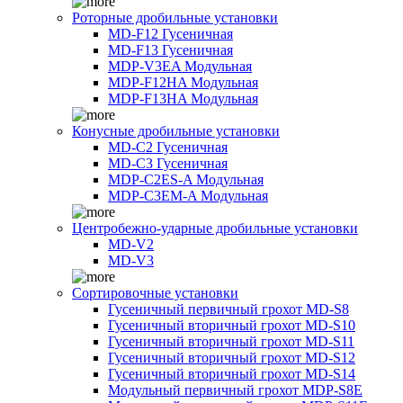
Роторные дробильные установки
MD-F12 Гусеничная
MD-F13 Гусеничная
MDP-V3EA Модульная
MDP-F12HA Модульная
MDP-F13HA Модульная
Конусные дробильные установки
MD-C2 Гусеничная
MD-C3 Гусеничная
MDP-C2ES-A Модульная
MDP-C3EM-A Модульная
Центробежно-ударные дробильные установки
MD-V2
MD-V3
Сортировочные установки
Гусеничный первичный грохот MD-S8
Гусеничный вторичный грохот MD-S10
Гусеничный вторичный грохот MD-S11
Гусеничный вторичный грохот MD-S12
Гусеничный вторичный грохот MD-S14
Модульный первичный грохот MDP-S8E