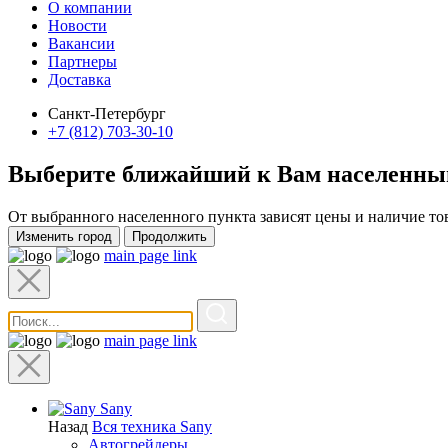
О компании
Новости
Вакансии
Партнеры
Доставка
Санкт-Петербург
+7 (812) 703-30-10
Выберите ближайший к Вам
населенны
От выбранного населенного пункта зависят цены и наличие то
Изменить город
Продолжить
main page link
main page link
Sany
Назад
Вся техника Sany
Автогрейдеры