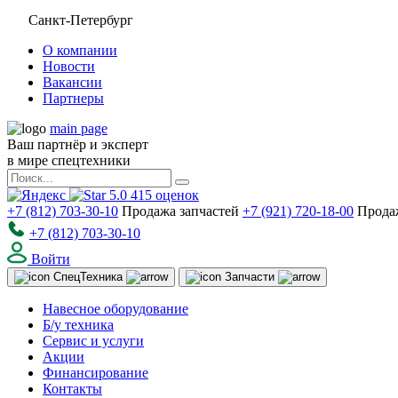
Санкт-Петербург
О компании
Новости
Вакансии
Партнеры
main page
Ваш партнёр и эксперт
в мире спецтехники
5.0
415
оценок
+7 (812) 703-30-10
Продажа запчастей
+7 (921) 720-18-00
Прода
+7 (812) 703-30-10
Войти
Спец
Техника
Запчасти
Навесное оборудование
Б/у техника
Сервис и услуги
Акции
Финансирование
Контакты