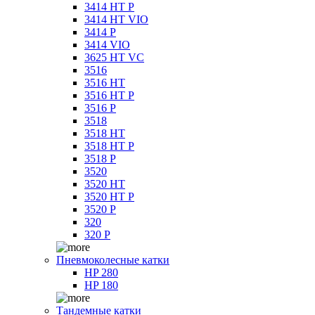
3414 HT P
3414 HT VIO
3414 P
3414 VIO
3625 HT VC
3516
3516 HT
3516 HT P
3516 P
3518
3518 HT
3518 HT P
3518 P
3520
3520 HT
3520 HT P
3520 P
320
320 P
Пневмоколесные катки
HP 280
HP 180
Тандемные катки