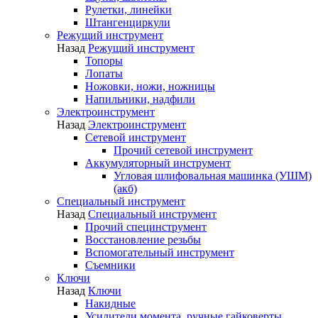
Рулетки, линейки
Штангенциркули
Режущий инструмент
Назад
Режущий инструмент
Топоры
Лопаты
Ножовки, ножи, ножницы
Напильники, надфили
Электроинструмент
Назад
Электроинструмент
Сетевой инструмент
Прочий сетевой инструмент
Аккумуляторный инструмент
Угловая шлифовальная машинка (УШМ)
(акб)
Специальный инструмент
Назад
Специальный инструмент
Прочий специнструмент
Восстановление резьбы
Вспомогательный инструмент
Съемники
Ключи
Назад
Ключи
Накидные
Усилители момента, ручные гайковерты