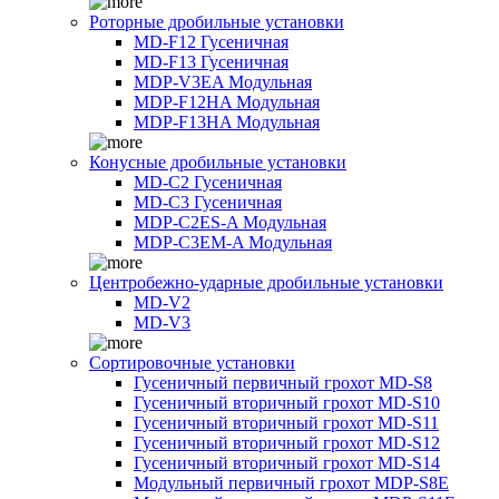
Роторные дробильные установки
MD-F12 Гусеничная
MD-F13 Гусеничная
MDP-V3EA Модульная
MDP-F12HA Модульная
MDP-F13HA Модульная
Конусные дробильные установки
MD-C2 Гусеничная
MD-C3 Гусеничная
MDP-C2ES-A Модульная
MDP-C3EM-A Модульная
Центробежно-ударные дробильные установки
MD-V2
MD-V3
Сортировочные установки
Гусеничный первичный грохот MD-S8
Гусеничный вторичный грохот MD-S10
Гусеничный вторичный грохот MD-S11
Гусеничный вторичный грохот MD-S12
Гусеничный вторичный грохот MD-S14
Модульный первичный грохот MDP-S8E