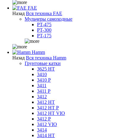
FAE
Назад
Вся техника FAE
Мульчеры самоходные
PT-475
PT-300
PT-175
Hamm
Назад
Вся техника Hamm
Грунтовые катки
3625 HT
3410
3410 P
3411
3411 P
3412
3412 HT
3412 HT P
3412 HT VIO
3412 P
3412 VIO
3414
3414 HT