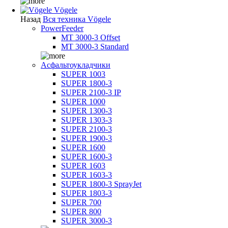
Vögele
Назад
Вся техника Vögele
PowerFeeder
MT 3000-3 Offset
MT 3000-3 Standard
Асфальтоукладчики
SUPER 1003
SUPER 1800-3
SUPER 2100-3 IP
SUPER 1000
SUPER 1300-3
SUPER 1303-3
SUPER 2100-3
SUPER 1900-3
SUPER 1600
SUPER 1600-3
SUPER 1603
SUPER 1603-3
SUPER 1800-3 SprayJet
SUPER 1803-3
SUPER 700
SUPER 800
SUPER 3000-3