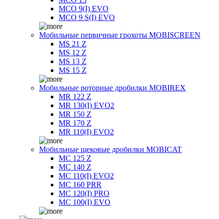
MCO 9(I) EVO
MCO 9 S(I) EVO
Мобильные первичные грохоты MOBISCREEN
MS 21 Z
MS 12 Z
MS 13 Z
MS 15 Z
Мобильные роторные дробилки MOBIREX
MR 122 Z
MR 130(I) EVO2
MR 150 Z
MR 170 Z
MR 110(I) EVO2
Мобильные щековые дробилки MOBICAT
MC 125 Z
MC 140 Z
MC 110(I) EVO2
MC 160 PRR
MC 120(I) PRO
MC 100(I) EVO