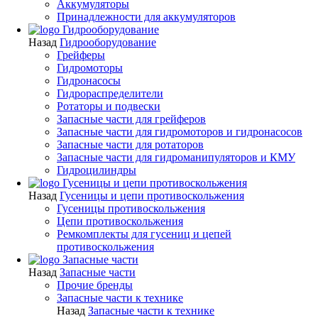
Аккумуляторы
Принадлежности для аккумуляторов
Гидрооборудование
Назад
Гидрооборудование
Грейферы
Гидромоторы
Гидронасосы
Гидрораспределители
Ротаторы и подвески
Запасные части для грейферов
Запасные части для гидромоторов и гидронасосов
Запасные части для ротаторов
Запасные части для гидроманипуляторов и КМУ
Гидроцилиндры
Гусеницы и цепи противоскольжения
Назад
Гусеницы и цепи противоскольжения
Гусеницы противоскольжения
Цепи противоскольжения
Ремкомплекты для гусениц и цепей
противоскольжения
Запасные части
Назад
Запасные части
Прочие бренды
Запасные части к технике
Назад
Запасные части к технике