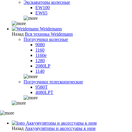
Экскаваторы колесные
EW100
EW65
Weidemann
Назад
Вся техника Weidemann
Погрузчики колесные
9080
1160
1160e
1280
2080LP
1140
Погрузчики телескопические
9580T
4080LPT
Аккумуляторы и аксессуары к ним
Назад
Аккумуляторы и аксессуары к ним