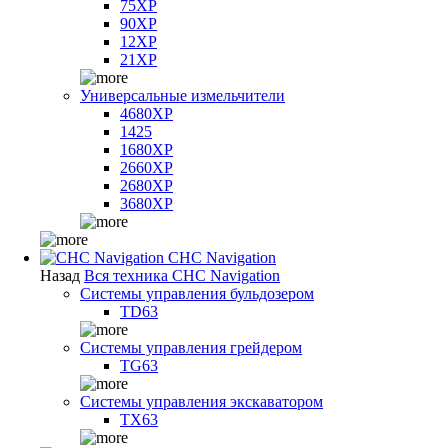
75XP
90XP
12XP
21XP
Универсальные измельчители
4680XP
1425
1680XP
2660XP
2680XP
3680XP
CHC Navigation
Назад
Вся техника CHC Navigation
Системы управления бульдозером
TD63
Системы управления грейдером
TG63
Системы управления экскаватором
TX63