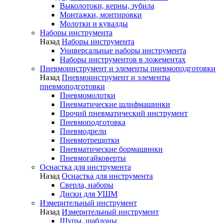
Выколотоки, керны, зубила
Монтажки, монтировки
Молотки и кувалды
Наборы инструмента
Назад
Наборы инструмента
Универсальные наборы инструмента
Наборы инструментов в ложементах
Пневмоинструмент и элементы пневмоподготовки
Назад
Пневмоинструмент и элементы
пневмоподготовки
Пневмомолотки
Пневматические шлифмашинки
Прочий пневматический инструмент
Пневмоподготовка
Пневмодрели
Пневмотрещотки
Пневматические бормашинки
Пневмогайковерты
Оснастка для инструмента
Назад
Оснастка для инструмента
Сверла, наборы
Диски для УШМ
Измерительный инструмент
Назад
Измерительный инструмент
Щупы, шаблоны