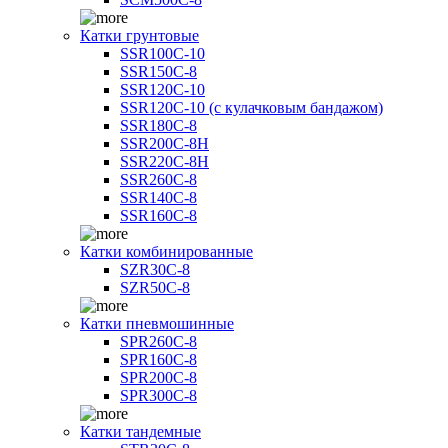
Катки грунтовые
SSR100C-10
SSR150C-8
SSR120C-10
SSR120C-10 (с кулачковым бандажом)
SSR180C-8
SSR200C-8H
SSR220C-8H
SSR260C-8
SSR140C-8
SSR160C-8
Катки комбинированные
SZR30C-8
SZR50C-8
Катки пневмошинные
SPR260C-8
SPR160C-8
SPR200C-8
SPR300C-8
Катки тандемные