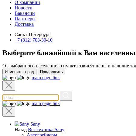
О компании
Новости
Вакансии
Партнеры
Доставка
Санкт-Петербург
+7 (812) 703-30-10
Выберите ближайший к Вам
населенны
От выбранного населенного пункта зависят цены и наличие то
Изменить город
Продолжить
main page link
main page link
Sany
Назад
Вся техника Sany
Автогрейдеры