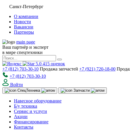
Санкт-Петербург
О компании
Новости
Вакансии
Партнеры
main page
Ваш партнёр и эксперт
в мире спецтехники
5.0
415
оценок
+7 (812) 703-30-10
Продажа запчастей
+7 (921) 720-18-00
Прода
+7 (812) 703-30-10
Войти
Спец
Техника
Запчасти
Навесное оборудование
Б/у техника
Сервис и услуги
Акции
Финансирование
Контакты