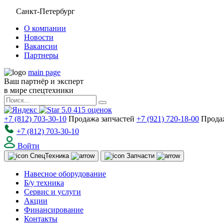
Санкт-Петербург
О компании
Новости
Вакансии
Партнеры
main page
Ваш партнёр и эксперт
в мире спецтехники
5.0
415
оценок
+7 (812) 703-30-10
Продажа запчастей
+7 (921) 720-18-00
Прода
+7 (812) 703-30-10
Войти
Спец
Техника
Запчасти
Навесное оборудование
Б/у техника
Сервис и услуги
Акции
Финансирование
Контакты