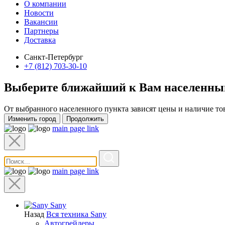
О компании
Новости
Вакансии
Партнеры
Доставка
Санкт-Петербург
+7 (812) 703-30-10
Выберите ближайший к Вам
населенны
От выбранного населенного пункта зависят цены и наличие то
Изменить город
Продолжить
main page link
main page link
Sany
Назад
Вся техника Sany
Автогрейдеры