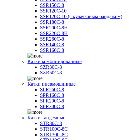
SSR150C-8
SSR120C-10
SSR120C-10 (с кулачковым бандажом)
SSR180C-8
SSR200C-8H
SSR220C-8H
SSR260C-8
SSR140C-8
SSR160C-8
Катки комбинированные
SZR30C-8
SZR50C-8
Катки пневмошинные
SPR260C-8
SPR160C-8
SPR200C-8
SPR300C-8
Катки тандемные
STR30C-8
STR100C-8С
STR130C-8С