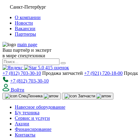
Санкт-Петербург
О компании
Новости
Вакансии
Партнеры
main page
Ваш партнёр и эксперт
в мире спецтехники
5.0
415
оценок
+7 (812) 703-30-10
Продажа запчастей
+7 (921) 720-18-00
Прода
+7 (812) 703-30-10
Войти
Спец
Техника
Запчасти
Навесное оборудование
Б/у техника
Сервис и услуги
Акции
Финансирование
Контакты