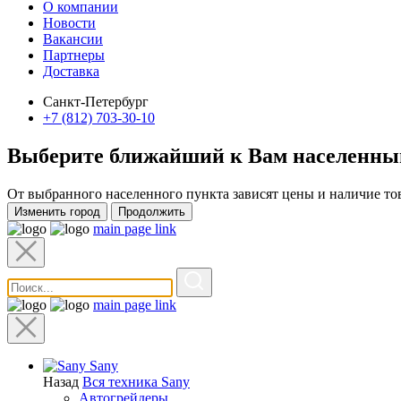
О компании
Новости
Вакансии
Партнеры
Доставка
Санкт-Петербург
+7 (812) 703-30-10
Выберите ближайший к Вам
населенны
От выбранного населенного пункта зависят цены и наличие то
Изменить город
Продолжить
main page link
main page link
Sany
Назад
Вся техника Sany
Автогрейдеры