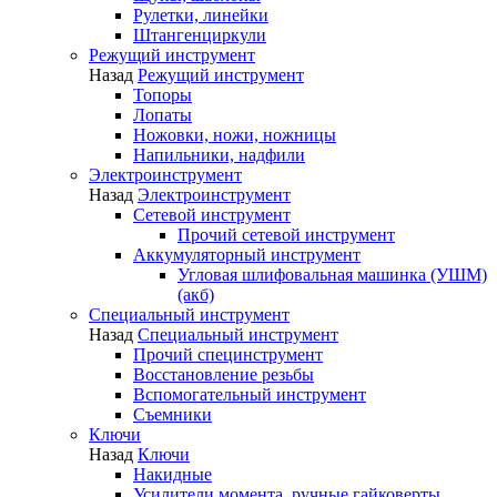
Рулетки, линейки
Штангенциркули
Режущий инструмент
Назад
Режущий инструмент
Топоры
Лопаты
Ножовки, ножи, ножницы
Напильники, надфили
Электроинструмент
Назад
Электроинструмент
Сетевой инструмент
Прочий сетевой инструмент
Аккумуляторный инструмент
Угловая шлифовальная машинка (УШМ)
(акб)
Специальный инструмент
Назад
Специальный инструмент
Прочий специнструмент
Восстановление резьбы
Вспомогательный инструмент
Съемники
Ключи
Назад
Ключи
Накидные
Усилители момента, ручные гайковерты