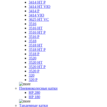
3414 HT P
3414 HT VIO
3414 P
3414 VIO
3625 HT VC
3516
3516 HT
3516 HT P
3516 P
3518
3518 HT
3518 HT P
3518 P
3520
3520 HT
3520 HT P
3520 P
320
320 P
Пневмоколесные катки
HP 280
HP 180
Тандемные катки