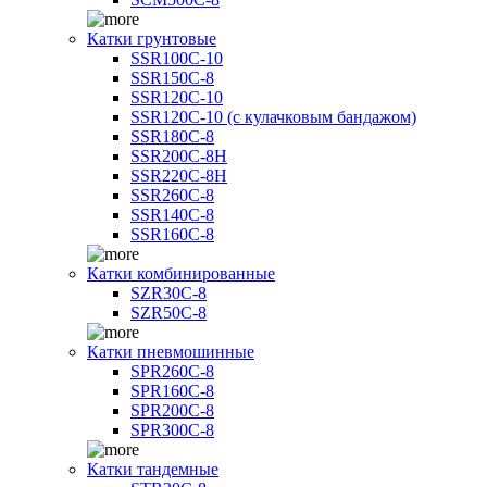
Катки грунтовые
SSR100C-10
SSR150C-8
SSR120C-10
SSR120C-10 (с кулачковым бандажом)
SSR180C-8
SSR200C-8H
SSR220C-8H
SSR260C-8
SSR140C-8
SSR160C-8
Катки комбинированные
SZR30C-8
SZR50C-8
Катки пневмошинные
SPR260C-8
SPR160C-8
SPR200C-8
SPR300C-8
Катки тандемные