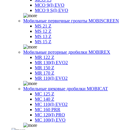
MCO 9(I) EVO
MCO 9 S(I) EVO
Мобильные первичные грохоты MOBISCREEN
MS 21 Z
MS 12 Z
MS 13 Z
MS 15 Z
Мобильные роторные дробилки MOBIREX
MR 122 Z
MR 130(I) EVO2
MR 150 Z
MR 170 Z
MR 110(I) EVO2
Мобильные щековые дробилки MOBICAT
MC 125 Z
MC 140 Z
MC 110(I) EVO2
MC 160 PRR
MC 120(I) PRO
MC 100(I) EVO