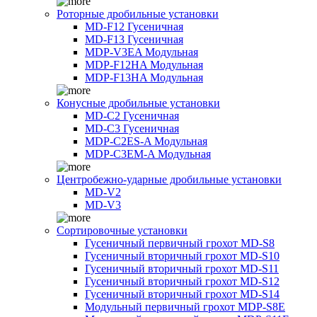
Роторные дробильные установки
MD-F12 Гусеничная
MD-F13 Гусеничная
MDP-V3EA Модульная
MDP-F12HA Модульная
MDP-F13HA Модульная
Конусные дробильные установки
MD-C2 Гусеничная
MD-C3 Гусеничная
MDP-C2ES-A Модульная
MDP-C3EM-A Модульная
Центробежно-ударные дробильные установки
MD-V2
MD-V3
Сортировочные установки
Гусеничный первичный грохот MD-S8
Гусеничный вторичный грохот MD-S10
Гусеничный вторичный грохот MD-S11
Гусеничный вторичный грохот MD-S12
Гусеничный вторичный грохот MD-S14
Модульный первичный грохот MDP-S8E