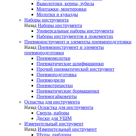
Выколотоки, керны, зубила
Монтажки, монтировки
Молотки и кувалды
Наборы инструмента
Назад
Наборы инструмента
Универсальные наборы инструмента
Наборы инструментов в ложементах
Пневмоинструмент и элементы пневмоподготовки
Назад
Пневмоинструмент и элементы
пневмоподготовки
Пневмомолотки
Пневматические шлифмашинки
Прочий пневматический инструмент
Пневмоподготовка
Пневмодрели
Пневмотрещотки
Пневматические бормашинки
Пневмогайковерты
Оснастка для инструмента
Назад
Оснастка для инструмента
Сверла, наборы
Диски для УШМ
Измерительный инструмент
Назад
Измерительный инструмент
Щупы, шаблоны