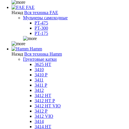
FAE
Назад
Вся техника FAE
Мульчеры самоходные
PT-475
PT-300
PT-175
Hamm
Назад
Вся техника Hamm
Грунтовые катки
3625 HT
3410
3410 P
3411
3411 P
3412
3412 HT
3412 HT P
3412 HT VIO
3412 P
3412 VIO
3414
3414 HT