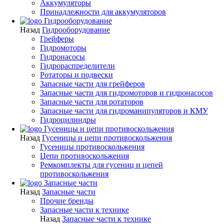
Аккумуляторы
Принадлежности для аккумуляторов
Гидрооборудование
Назад
Гидрооборудование
Грейферы
Гидромоторы
Гидронасосы
Гидрораспределители
Ротаторы и подвески
Запасные части для грейферов
Запасные части для гидромоторов и гидронасосов
Запасные части для ротаторов
Запасные части для гидроманипуляторов и КМУ
Гидроцилиндры
Гусеницы и цепи противоскольжения
Назад
Гусеницы и цепи противоскольжения
Гусеницы противоскольжения
Цепи противоскольжения
Ремкомплекты для гусениц и цепей
противоскольжения
Запасные части
Назад
Запасные части
Прочие бренды
Запасные части к технике
Назад
Запасные части к технике