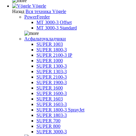
Vögele
Назад
Вся техника Vögele
PowerFeeder
MT 3000-3 Offset
MT 3000-3 Standard
Асфальтоукладчики
SUPER 1003
SUPER 1800-3
SUPER 2100-3 IP
SUPER 1000
SUPER 1300-3
SUPER 1303-3
SUPER 2100-3
SUPER 1900-3
SUPER 1600
SUPER 1600-3
SUPER 1603
SUPER 1603-3
SUPER 1800-3 SprayJet
SUPER 1803-3
SUPER 700
SUPER 800
SUPER 3000-3