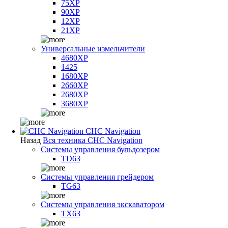
75XP
90XP
12XP
21XP
Универсальные измельчители
4680XP
1425
1680XP
2660XP
2680XP
3680XP
CHC Navigation
Назад
Вся техника CHC Navigation
Системы управления бульдозером
TD63
Системы управления грейдером
TG63
Системы управления экскаватором
TX63