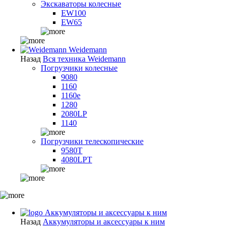
Экскаваторы колесные
EW100
EW65
Weidemann
Назад
Вся техника Weidemann
Погрузчики колесные
9080
1160
1160e
1280
2080LP
1140
Погрузчики телескопические
9580T
4080LPT
Аккумуляторы и аксессуары к ним
Назад
Аккумуляторы и аксессуары к ним