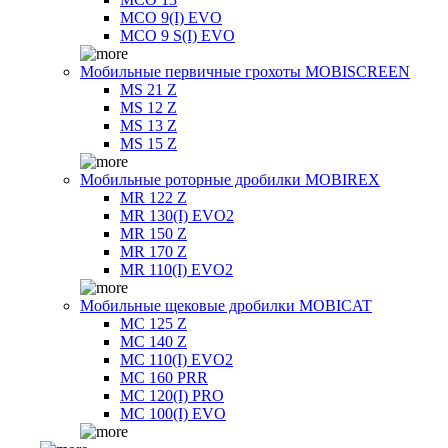
MCO 9(I) EVO
MCO 9 S(I) EVO
Мобильные первичные грохоты MOBISCREEN
MS 21 Z
MS 12 Z
MS 13 Z
MS 15 Z
Мобильные роторные дробилки MOBIREX
MR 122 Z
MR 130(I) EVO2
MR 150 Z
MR 170 Z
MR 110(I) EVO2
Мобильные щековые дробилки MOBICAT
MC 125 Z
MC 140 Z
MC 110(I) EVO2
MC 160 PRR
MC 120(I) PRO
MC 100(I) EVO