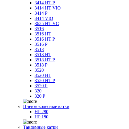
3414 HT P
3414 HT VIO
3414 P
3414 VIO
3625 HT VC
3516
3516 HT
3516 HT P
3516 P
3518
3518 HT
3518 HT P
3518 P
3520
3520 HT
3520 HT P
3520 P
320
320 P
Пневмоколесные катки
HP 280
HP 180
Тандемные катки