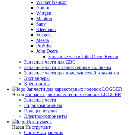
Wacker Neuson
Hamm
Wirtgen
Manitou
Sany
Kleemann
Voegele
Mesda
ProSilva
John Deere
Запасные части John Deere Reman
Запасные части для ДВС
Запасные части к харвестерным головкам
Запасные части для измельчителей и захватов
Экспандеры
Крестовины
Запчасти для харвестерных головок LOGGER
Назад
Запчасти для харвестерных головок LOGGER
Запасные части
Гидрокомпоненты
Пальцы, втулки
Электрокомпоненты
Инструмент
Назад
Инструмент
Системы хранения