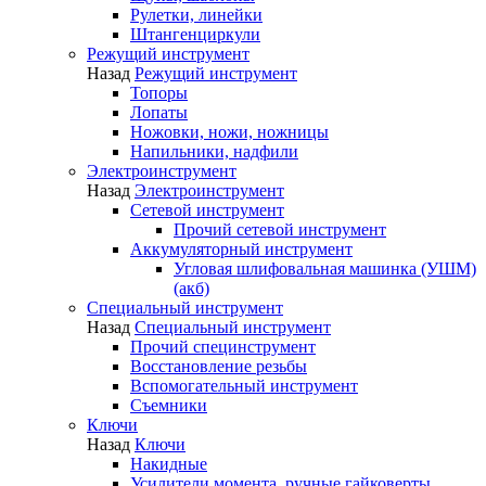
Рулетки, линейки
Штангенциркули
Режущий инструмент
Назад
Режущий инструмент
Топоры
Лопаты
Ножовки, ножи, ножницы
Напильники, надфили
Электроинструмент
Назад
Электроинструмент
Сетевой инструмент
Прочий сетевой инструмент
Аккумуляторный инструмент
Угловая шлифовальная машинка (УШМ)
(акб)
Специальный инструмент
Назад
Специальный инструмент
Прочий специнструмент
Восстановление резьбы
Вспомогательный инструмент
Съемники
Ключи
Назад
Ключи
Накидные
Усилители момента, ручные гайковерты