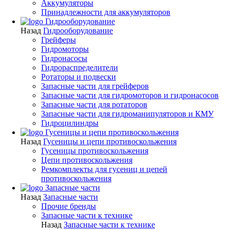
Аккумуляторы
Принадлежности для аккумуляторов
Гидрооборудование
Назад
Гидрооборудование
Грейферы
Гидромоторы
Гидронасосы
Гидрораспределители
Ротаторы и подвески
Запасные части для грейферов
Запасные части для гидромоторов и гидронасосов
Запасные части для ротаторов
Запасные части для гидроманипуляторов и КМУ
Гидроцилиндры
Гусеницы и цепи противоскольжения
Назад
Гусеницы и цепи противоскольжения
Гусеницы противоскольжения
Цепи противоскольжения
Ремкомплекты для гусениц и цепей
противоскольжения
Запасные части
Назад
Запасные части
Прочие бренды
Запасные части к технике
Назад
Запасные части к технике