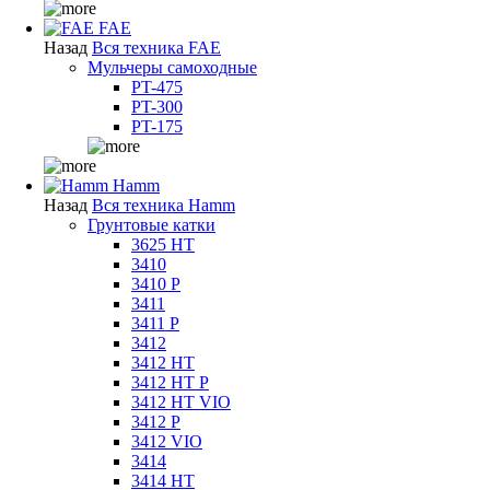
FAE
Назад
Вся техника FAE
Мульчеры самоходные
PT-475
PT-300
PT-175
Hamm
Назад
Вся техника Hamm
Грунтовые катки
3625 HT
3410
3410 P
3411
3411 P
3412
3412 HT
3412 HT P
3412 HT VIO
3412 P
3412 VIO
3414
3414 HT