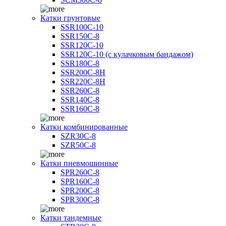
Катки грунтовые
SSR100C-10
SSR150C-8
SSR120C-10
SSR120C-10 (с кулачковым бандажом)
SSR180C-8
SSR200C-8H
SSR220C-8H
SSR260C-8
SSR140C-8
SSR160C-8
Катки комбинированные
SZR30C-8
SZR50C-8
Катки пневмошинные
SPR260C-8
SPR160C-8
SPR200C-8
SPR300C-8
Катки тандемные