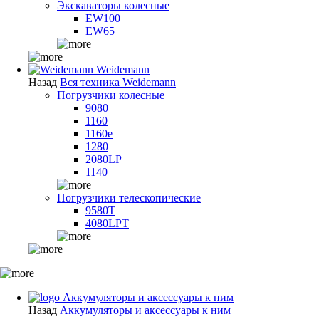
Экскаваторы колесные
EW100
EW65
Weidemann
Назад
Вся техника Weidemann
Погрузчики колесные
9080
1160
1160e
1280
2080LP
1140
Погрузчики телескопические
9580T
4080LPT
Аккумуляторы и аксессуары к ним
Назад
Аккумуляторы и аксессуары к ним