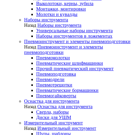
Выколотоки, керны, зубила
Монтажки, монтировки
Молотки и кувалды
Наборы инструмента
Назад
Наборы инструмента
Универсальные наборы инструмента
Наборы инструментов в ложементах
Пневмоинструмент и элементы пневмоподготовки
Назад
Пневмоинструмент и элементы
пневмоподготовки
Пневмомолотки
Пневматические шлифмашинки
Прочий пневматический инструмент
Пневмоподготовка
Пневмодрели
Пневмотрещотки
Пневматические бормашинки
Пневмогайковерты
Оснастка для инструмента
Назад
Оснастка для инструмента
Сверла, наборы
Диски для УШМ
Измерительный инструмент
Назад
Измерительный инструмент
Щупы, шаблоны