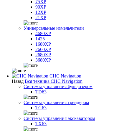
75XP
90XP
12XP
21XP
Универсальные измельчители
4680XP
1425
1680XP
2660XP
2680XP
3680XP
CHC Navigation
Назад
Вся техника CHC Navigation
Системы управления бульдозером
TD63
Системы управления грейдером
TG63
Системы управления экскаватором
TX63