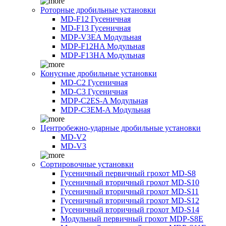
Роторные дробильные установки
MD-F12 Гусеничная
MD-F13 Гусеничная
MDP-V3EA Модульная
MDP-F12HA Модульная
MDP-F13HA Модульная
Конусные дробильные установки
MD-C2 Гусеничная
MD-C3 Гусеничная
MDP-C2ES-A Модульная
MDP-C3EM-A Модульная
Центробежно-ударные дробильные установки
MD-V2
MD-V3
Сортировочные установки
Гусеничный первичный грохот MD-S8
Гусеничный вторичный грохот MD-S10
Гусеничный вторичный грохот MD-S11
Гусеничный вторичный грохот MD-S12
Гусеничный вторичный грохот MD-S14
Модульный первичный грохот MDP-S8E