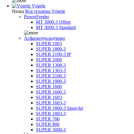
Vögele
Назад
Вся техника Vögele
PowerFeeder
MT 3000-3 Offset
MT 3000-3 Standard
Асфальтоукладчики
SUPER 1003
SUPER 1800-3
SUPER 2100-3 IP
SUPER 1000
SUPER 1300-3
SUPER 1303-3
SUPER 2100-3
SUPER 1900-3
SUPER 1600
SUPER 1600-3
SUPER 1603
SUPER 1603-3
SUPER 1800-3 SprayJet
SUPER 1803-3
SUPER 700
SUPER 800
SUPER 3000-3