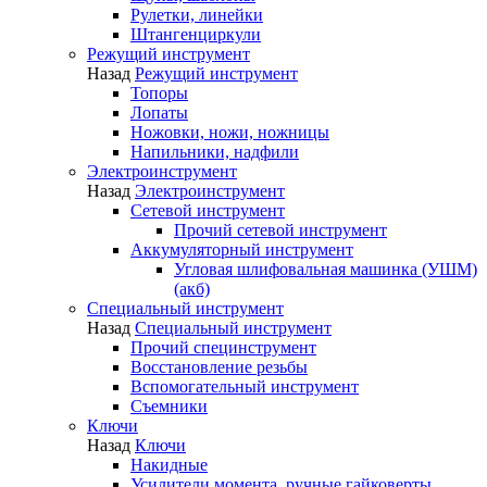
Рулетки, линейки
Штангенциркули
Режущий инструмент
Назад
Режущий инструмент
Топоры
Лопаты
Ножовки, ножи, ножницы
Напильники, надфили
Электроинструмент
Назад
Электроинструмент
Сетевой инструмент
Прочий сетевой инструмент
Аккумуляторный инструмент
Угловая шлифовальная машинка (УШМ)
(акб)
Специальный инструмент
Назад
Специальный инструмент
Прочий специнструмент
Восстановление резьбы
Вспомогательный инструмент
Съемники
Ключи
Назад
Ключи
Накидные
Усилители момента, ручные гайковерты