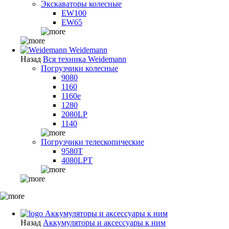
Экскаваторы колесные
EW100
EW65
Weidemann
Назад
Вся техника Weidemann
Погрузчики колесные
9080
1160
1160e
1280
2080LP
1140
Погрузчики телескопические
9580T
4080LPT
Аккумуляторы и аксессуары к ним
Назад
Аккумуляторы и аксессуары к ним