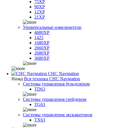
75XP
90XP
12XP
21XP
Универсальные измельчители
4680XP
1425
1680XP
2660XP
2680XP
3680XP
CHC Navigation
Назад
Вся техника CHC Navigation
Системы управления бульдозером
TD63
Системы управления грейдером
TG63
Системы управления экскаватором
TX63