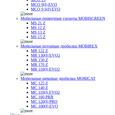
MCO 9(I) EVO
MCO 9 S(I) EVO
Мобильные первичные грохоты MOBISCREEN
MS 21 Z
MS 12 Z
MS 13 Z
MS 15 Z
Мобильные роторные дробилки MOBIREX
MR 122 Z
MR 130(I) EVO2
MR 150 Z
MR 170 Z
MR 110(I) EVO2
Мобильные щековые дробилки MOBICAT
MC 125 Z
MC 140 Z
MC 110(I) EVO2
MC 160 PRR
MC 120(I) PRO
MC 100(I) EVO