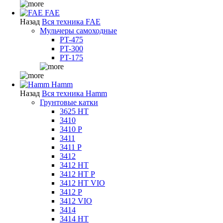
FAE
Назад
Вся техника FAE
Мульчеры самоходные
PT-475
PT-300
PT-175
Hamm
Назад
Вся техника Hamm
Грунтовые катки
3625 HT
3410
3410 P
3411
3411 P
3412
3412 HT
3412 HT P
3412 HT VIO
3412 P
3412 VIO
3414
3414 HT