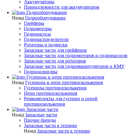
Аккумуляторы
Принадлежности для аккумуляторов
Гидрооборудование
Назад
Гидрооборудование
Грейферы
Гидромоторы
Гидронасосы
Гидрораспределители
Ротаторы и подвески
Запасные части для грейферов
Запасные части для гидромоторов и гидронасосов
Запасные части для ротаторов
Запасные части для гидроманипуляторов и КМУ
Гидроцилиндры
Гусеницы и цепи противоскольжения
Назад
Гусеницы и цепи противоскольжения
Гусеницы противоскольжения
Цепи противоскольжения
Ремкомплекты для гусениц и цепей
противоскольжения
Запасные части
Назад
Запасные части
Прочие бренды
Запасные части к технике
Назад
Запасные части к технике