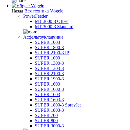
Vögele
Назад
Вся техника Vögele
PowerFeeder
MT 3000-3 Offset
MT 3000-3 Standard
Асфальтоукладчики
SUPER 1003
SUPER 1800-3
SUPER 2100-3 IP
SUPER 1000
SUPER 1300-3
SUPER 1303-3
SUPER 2100-3
SUPER 1900-3
SUPER 1600
SUPER 1600-3
SUPER 1603
SUPER 1603-3
SUPER 1800-3 SprayJet
SUPER 1803-3
SUPER 700
SUPER 800
SUPER 3000-3