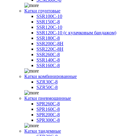
Катки грунтовые
SSR100C-10
SSR150C-8
SSR120C-10
SSR120C-10 (с кулачковым бандажом)
SSR180C-8
SSR200C-8H
SSR220C-8H
SSR260C-8
SSR140C-8
SSR160C-8
Катки комбинированные
SZR30C-8
SZR50C-8
Катки пневмошинные
SPR260C-8
SPR160C-8
SPR200C-8
SPR300C-8
Катки тандемные