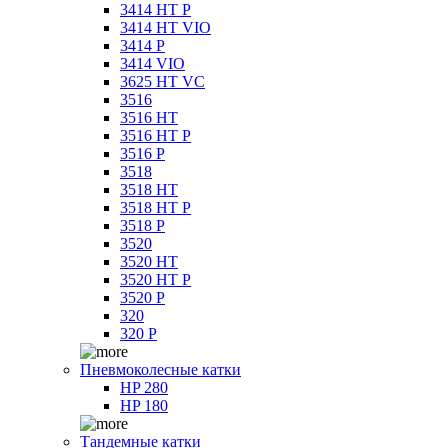
3414 HT P
3414 HT VIO
3414 P
3414 VIO
3625 HT VC
3516
3516 HT
3516 HT P
3516 P
3518
3518 HT
3518 HT P
3518 P
3520
3520 HT
3520 HT P
3520 P
320
320 P
Пневмоколесные катки
HP 280
HP 180
Тандемные катки