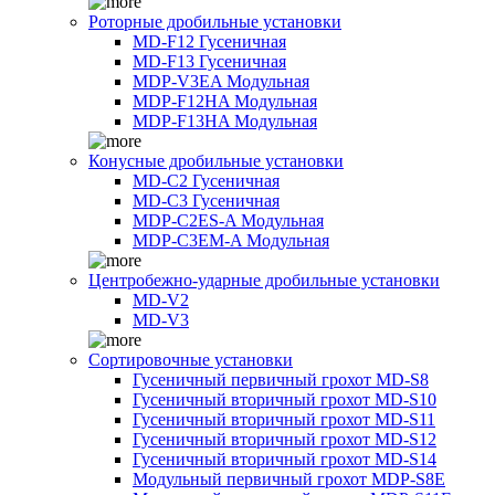
Роторные дробильные установки
MD-F12 Гусеничная
MD-F13 Гусеничная
MDP-V3EA Модульная
MDP-F12HA Модульная
MDP-F13HA Модульная
Конусные дробильные установки
MD-C2 Гусеничная
MD-C3 Гусеничная
MDP-C2ES-A Модульная
MDP-C3EM-A Модульная
Центробежно-ударные дробильные установки
MD-V2
MD-V3
Сортировочные установки
Гусеничный первичный грохот MD-S8
Гусеничный вторичный грохот MD-S10
Гусеничный вторичный грохот MD-S11
Гусеничный вторичный грохот MD-S12
Гусеничный вторичный грохот MD-S14
Модульный первичный грохот MDP-S8E