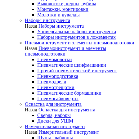
Выколотоки, керны, зубила
Монтажки, монтировки
Молотки и кувалды
Наборы инструмента
Назад
Наборы инструмента
Универсальные наборы инструмента
Наборы инструментов в ложементах
Пневмоинструмент и элементы пневмоподготовки
Назад
Пневмоинструмент и элементы
пневмоподготовки
Пневмомолотки
Пневматические шлифмашинки
Прочий пневматический инструмент
Пневмоподготовка
Пневмодрели
Пневмотрещотки
Пневматические бормашинки
Пневмогайковерты
Оснастка для инструмента
Назад
Оснастка для инструмента
Сверла, наборы
Диски для УШМ
Измерительный инструмент
Назад
Измерительный инструмент
Щупы, шаблоны